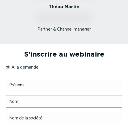
Théau Martin
Partner & Channel manager
S’inscrire au webinaire
À la demande
Prénom
Nom
Nom de la société