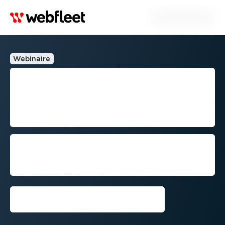
Webinaire
Comment optimiser vos tournées et
interventions ?
S'inscrire maintenant !⁠