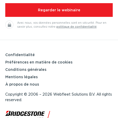
⁠Regarder le webinaire
Avec nous, vos données person­nelles sont en sécurité.
Pour en
savoir plus, consultez notre
politique de confi­den­tialité
.
Confi­den­tialité
Préférences en matière de cookies
Conditions générales
Mentions légales
À propos de nous
Copyright © 2006 – 2026 Webfleet Solutions B.V. All rights
reserved.