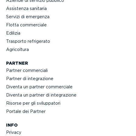
Aziende di servizio pubblico
Assistenza sanitaria
Servizi di emergenza
Flotta commerciale
Edilizia
Trasporto refrigerato
Agricoltura
PARTNER
Partner commerciali
Partner di integra­zione
Diventa un partner commerciale
Diventa un partner di integra­zione
Risorse per gli svilup­patori
Portale dei Partner
INFO
Privacy