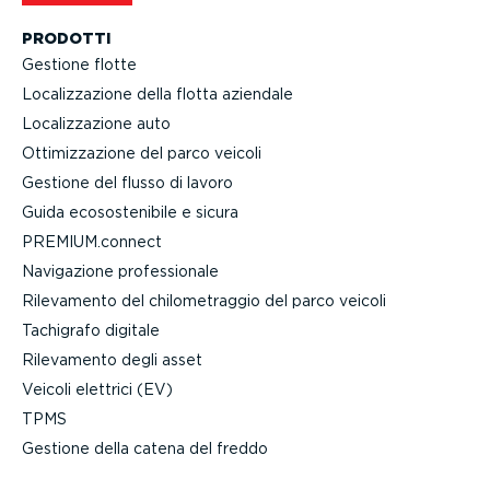
PRODOTTI
Gestione flotte
Localiz­za­zione della flotta aziendale
Localiz­za­zione auto
Ottimiz­za­zione del parco veicoli
Gestione del flusso di lavoro
Guida ecoso­ste­nibile e sicura
PREMIUM.connect
Navigazione profes­sionale
Rilevamento del chilo­me­traggio del parco veicoli
Tachigrafo digitale
Rilevamento degli asset
Veicoli elettrici (EV)
TPMS
Gestione della catena del freddo