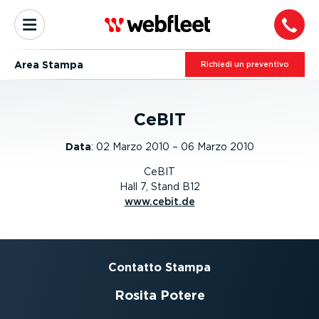
Area Stampa
Richiedi un preventivo
CeBIT
Data
:
02 Marzo 2010 – 06 Marzo 2010
CeBIT
Hall 7, Stand B12
www.cebit.de
Contatto Stampa
Rosita Potere