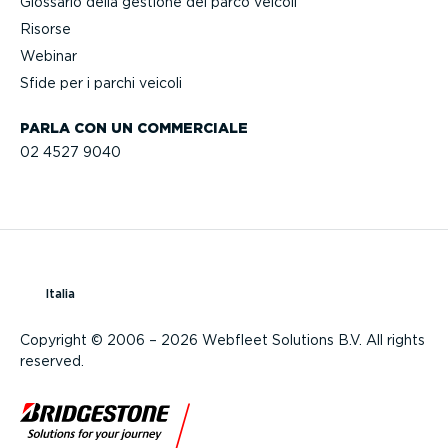
Glossario della gestione del parco veicoli
Risorse
Webinar
Sfide per i parchi veicoli
PARLA CON UN COMMERCIALE
02 4527 9040
Italia
Copyright © 2006 – 2026 Webfleet Solutions B.V. All rights
reserved.