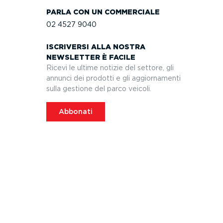
PARLA CON UN COMMERCIALE
02 4527 9040
ISCRIVERSI ALLA NOSTRA
NEWSLETTER È FACILE
Ricevi le ultime notizie del settore, gli
annunci dei prodotti e gli aggior­na­menti
sulla gestione del parco veicoli.
Abbonati