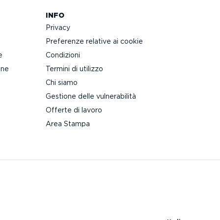
INFO
Privacy
Preferenze relative ai cookie
e
Condizioni
one
Termini di utilizzo
Chi siamo
Gestione delle vulne­ra­bilità
Offerte di lavoro
Area Stampa