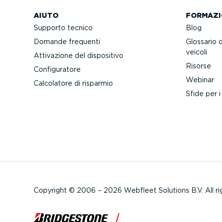
AIUTO
FORMAZI
Supporto tecnico
Blog
Domande frequenti
Glossario 
veicoli
Attivazione del dispositivo
Risorse
Confi­gu­ratore
Webinar
Calcolatore di risparmio
Sfide per i
Copyright © 2006 – 2026 Webfleet Solutions B.V. All ri