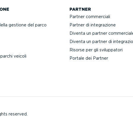
ONE
PARTNER
Partner commerciali
della gestione del parco
Partner di integra­zione
Diventa un partner commercial
Diventa un partner di integra­zi
Risorse per gli svilup­patori
 parchi veicoli
Portale dei Partner
ghts reserved.