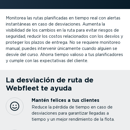
Monitorea las rutas plani­fi­cadas en tiempo real con alertas
instan­táneas en caso de desvia­ciones. Aumenta la
visibilidad de los cambios en la ruta para evitar riesgos de
seguridad, reducir los costos relacio­nados con los desvíos y
proteger los plazos de entrega. No se requiere monitoreo
manual, puedes intervenir únicamente cuando alguien se
desvíe del curso. Ahorra tiempo valioso a tus plani­fi­ca­dores
y cumple con las expec­ta­tivas del cliente.
La desviación de ruta de
Webfleet te ayuda
Mantén felices a tus clientes
Reduce la pérdida de tiempo en caso de
desvia­ciones para garantizar llegadas a
tiempo y un mejor rendimiento de la flota.