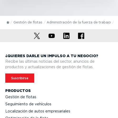
Gestión de flotas
Adminis­tración de la fuerza de trabajo
D
¿QUIERES DARLE UN IMPULSO A TU NEGOCIO?
Recibe las últimas noticias del sector, anuncios de
productos y actua­li­za­ciones de gestión de flotas.
Suscribirse
PRODUCTOS
Gestión de flotas
Seguimiento de vehículos
Locali­zación de autos empre­sa­riales