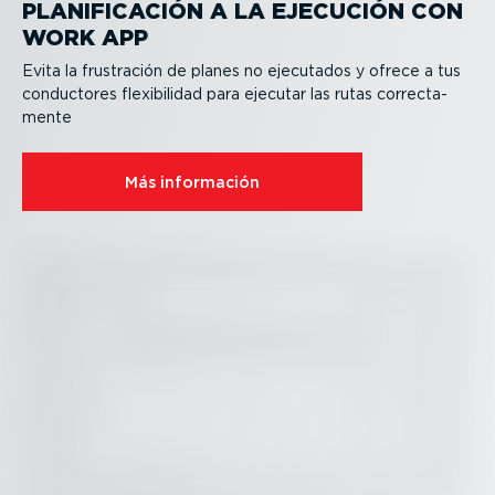
PLANI­FI­CACIÓN A LA EJECUCIÓN CON
WORK APP
Evita la frustración de planes no ejecutados y ofrece a tus
conductores flexi­bi­lidad para ejecutar las rutas correc­ta­
mente
Más información