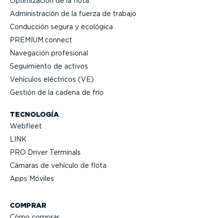
Optimi­zación de la flota
Adminis­tración de la fuerza de trabajo
Conducción segura y ecológica
PREMIUM.connect
Navegación profesional
Seguimiento de activos
Vehículos eléctricos (VE)
Gestión de la cadena de frío
TECNOLOGÍA
Webfleet
LINK
PRO Driver Terminals
Cámaras de vehículo de flota
Apps Móviles
COMPRAR
Cómo comprar