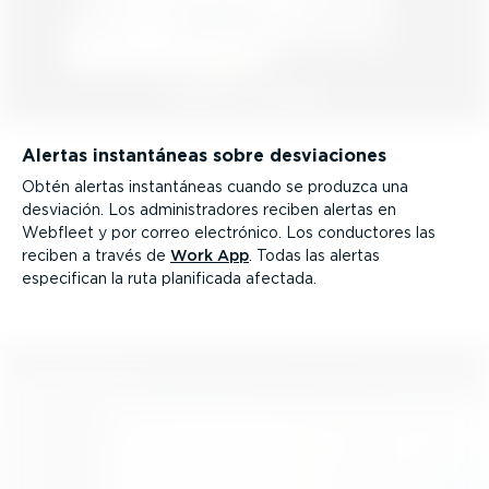
Alertas instan­táneas sobre desvia­ciones
Obtén alertas instan­táneas cuando se produzca una
desviación. Los adminis­tra­dores reciben alertas en
Webfleet y por correo electrónico. Los conductores las
reciben a través de
Work App
. Todas las alertas
especifican la ruta planificada afectada.