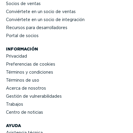
Socios de ventas
Conviértete en un socio de ventas
Conviértete en un socio de integración
Recursos para desarro­lla­dores
Portal de socios
INFORMACIÓN
Privacidad
Prefe­rencias de cookies
Términos y condiciones
Términos de uso
Acerca de nosotros
Gestión de vulne­ra­bi­li­dades
Trabajos
Centro de noticias
AYUDA
Asistencia técnica