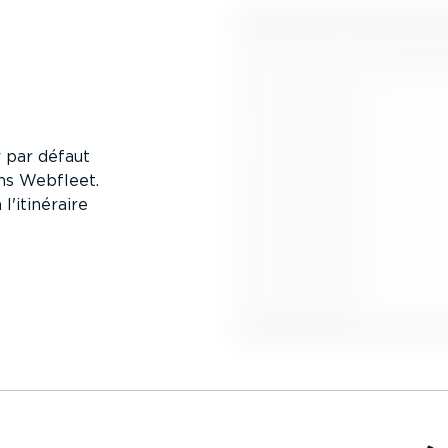
r par défaut
ans Webfleet.
l'itinéraire