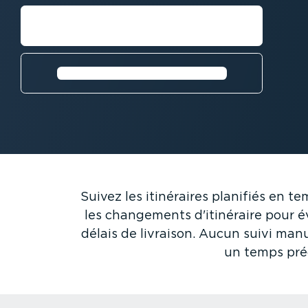
Demandez une démo
Télécharger la fiche technique
Suivez les itinéraires planifiés en t
les changements d'itinéraire pour évi
délais de livraison. Aucun suivi ma
un temps préc