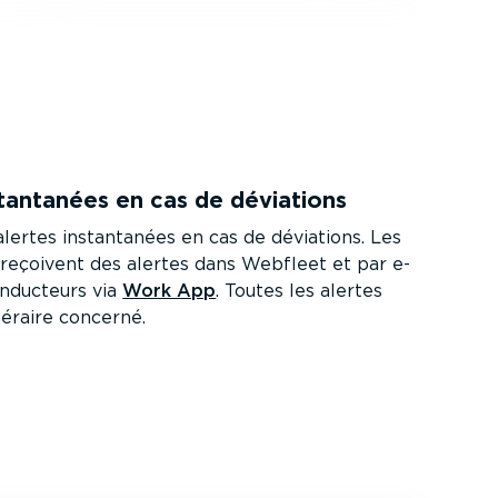
tan­tanées en cas de déviations
lertes instan­tanées en cas de déviations. Les
 reçoivent des alertes dans Webfleet et par e-
onducteurs via
Work App
. Toutes les alertes
inéraire concerné.