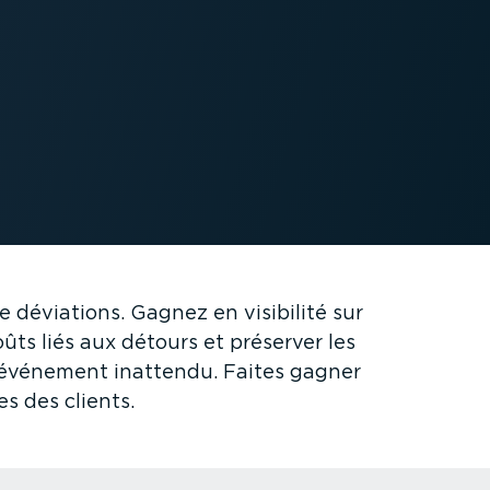
e déviations. Gagnez en visibilité sur
oûts liés aux détours et préserver les
d'événement inattendu. Faites gagner
s des clients.