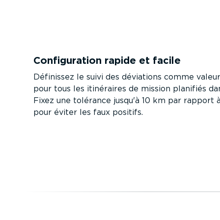
Confi­gu­ration rapide et facile
Définissez le suivi des déviations comme valeu
pour tous les itinéraires de mission planifiés d
Fixez une tolérance jusqu'à 10 km par rapport à 
pour éviter les faux positifs.