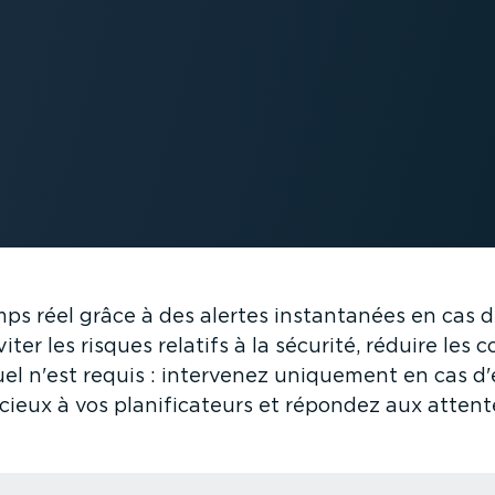
emps réel grâce à des alertes instan­tanées en cas d
ter les risques relatifs à la sécurité, réduire les c
nuel n'est requis : intervenez uniquement en cas 
ieux à vos plani­fi­ca­teurs et répondez aux attente