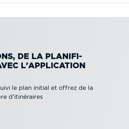
S, DE LA PLANI­FI­
AVEC L'APPLICATION
ivi le plan initial et offrez de la
re d'itinéraires