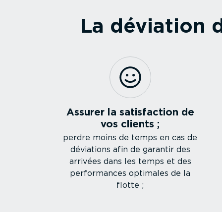
La déviation d
Assurer la satis­faction de
vos clients ;
perdre moins de temps en cas de
déviations afin de garantir des
arrivées dans les temps et des
perfor­mances optimales de la
flotte ;