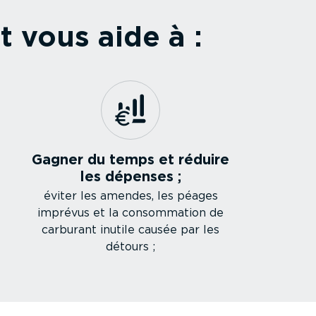
t vous aide à :
Gagner du temps et réduire
les dépenses ;
éviter les amendes, les péages
imprévus et la consom­mation de
carburant inutile causée par les
détours ;