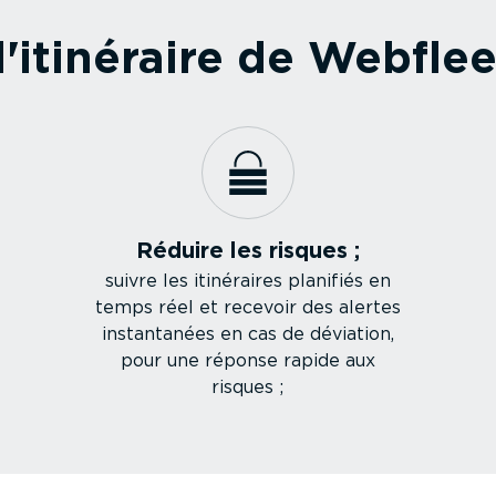
'itinéraire de Webflee
Réduire les risques ;
suivre les itinéraires planifiés en
temps réel et recevoir des alertes
instan­tanées en cas de déviation,
pour une réponse rapide aux
risques ;