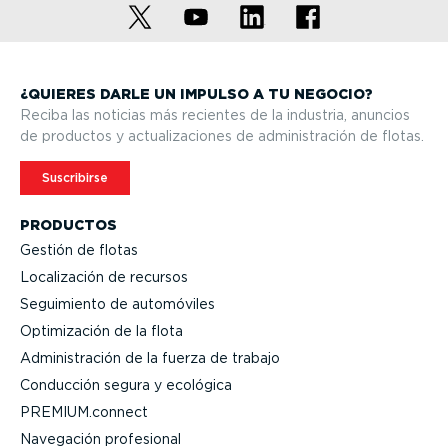
¿QUIERES DARLE UN IMPULSO A TU NEGOCIO?
Reciba las noticias más recientes de la industria, anuncios
de productos y actua­li­za­ciones de adminis­tración de flotas.
Suscribirse
PRODUCTOS
Gestión de flotas
Locali­zación de recursos
Seguimiento de automóviles
Optimi­zación de la flota
Adminis­tración de la fuerza de trabajo
Conducción segura y ecológica
PREMIUM.connect
Navegación profesional