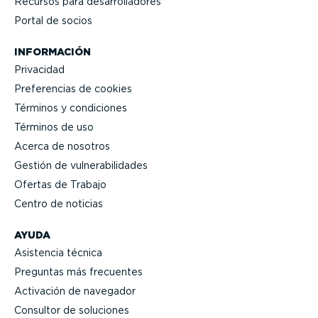
Recursos para desarro­lla­dores
Portal de socios
INFORMACIÓN
Privacidad
Prefe­rencias de cookies
Términos y condiciones
Términos de uso
Acerca de nosotros
Gestión de vulne­ra­bi­li­dades
Ofertas de Trabajo
Centro de noticias
AYUDA
Asistencia técnica
Preguntas más frecuentes
Activación de navegador
Consultor de soluciones