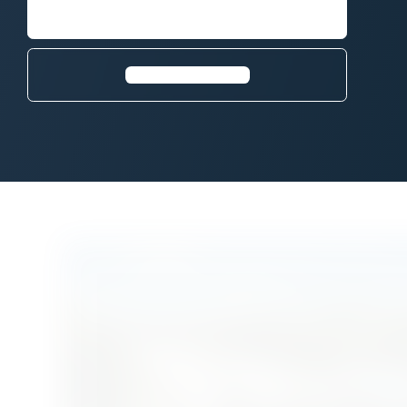
Demandez une démo
En savoir plus⁠