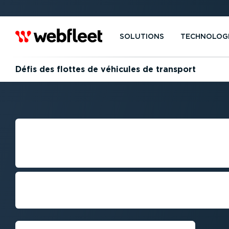
SOLUTIONS
TECHNOLOG
Défis des flottes de véhicules de transport
DÉFIS DES FLOT
VÉHICULES DE 
Pour une analyse pertinente, des s
performance au rendez-vous, faites