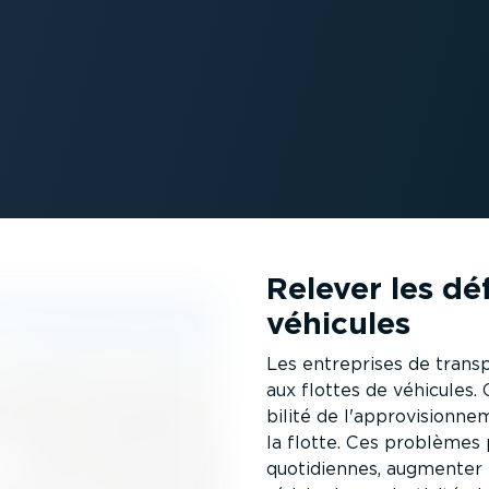
Relever les déf
véhicules
Les entreprises de transp
aux flottes de véhicules. C
bilité de l'appro­vi­sion­
la flotte. Ces problèmes 
quoti­diennes, augmenter l