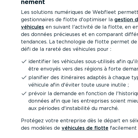
nement
Les solutions numériques de Webfleet permet
gestion­naires de flotte d'optimiser la
gestion d
véhicules
en suivant l'activité de la flotte, en en
des données précieuses et en comparant diffé
tendances. La technologie de flotte permet de 
défi de la rareté des véhicules pour :
identifier les véhicules sous-u­ti­lisés afin qu'i
être envoyés vers des régions à forte dema
planifier des itinéraires adaptés à chaque t
véhicule afin d'éviter toute usure inutile ;
prévoir la demande en fonction de l'histori
données afin que les entreprises soient mi
aux périodes d'instabilité du marché.
Protégez votre entreprise dès le départ en sél
des modèles de
véhicules de flotte
facilement 