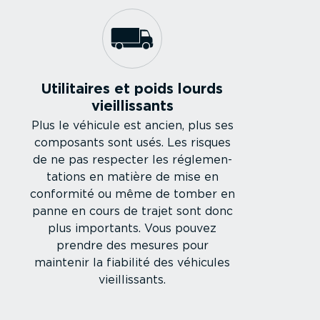
Utilitaires et poids lourds
vieillis­sants
Plus le véhicule est ancien, plus ses
composants sont usés. Les risques
de ne pas respecter les régle­men­
ta­tions en matière de mise en
conformité ou même de tomber en
panne en cours de trajet sont donc
plus importants. Vous pouvez
prendre des mesures pour
maintenir la fiabilité des véhicules
vieillis­sants.