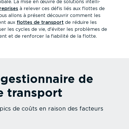
lobale. La mise en œuvre de solutions intel­li­
reprises
à relever ces défis liés aux flottes de
Nous allons à présent découvrir comment les
ent aux
flottes de transport
de réduire les
miser les cycles de vie, d'éviter les problèmes de
nt et de renforcer la fiabilité de la flotte.
gestion­naire de
e transport
 pics de coûts en raison des facteurs