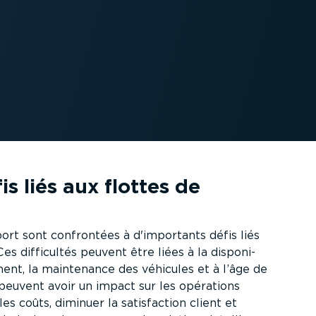
is liés aux flottes de
ort sont confrontées à d'importants défis liés
es difficultés peuvent être liées à la dispo­ni­
nement, la maintenance des véhicules et à l’âge de
peuvent avoir un impact sur les opérations
es coûts, diminuer la satis­faction client et