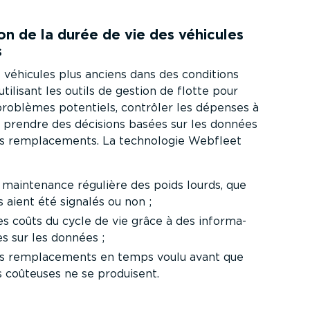
on de la durée de vie des véhicules
s
 véhicules plus anciens dans des conditions
tilisant les outils de gestion de flotte pour
 problèmes potentiels, contrôler les dépenses à
 prendre des décisions basées sur les données
s rempla­ce­ments. La technologie Webfleet
a maintenance régulière des poids lourds, que
 aient été signalés ou non ;
es coûts du cycle de vie grâce à des infor­ma­
s sur les données ;
les rempla­ce­ments en temps voulu avant que
 coûteuses ne se produisent.