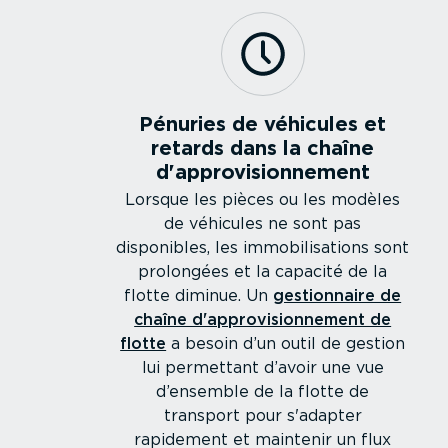
Pénuries de véhicules et
retards dans la chaîne
d'appro­vi­sion­nement
Lorsque les pièces ou les modèles
de véhicules ne sont pas
disponibles, les immobi­li­sa­tions sont
prolongées et la capacité de la
flotte diminue. Un
gestion­naire de
chaîne d'appro­vi­sion­nement de
flotte
a besoin d’un outil de gestion
lui permettant d’avoir une vue
d’ensemble de la flotte de
transport pour s'adapter
rapidement et maintenir un flux