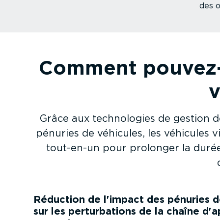
des o
Comment pouvez-vo
v
Grâce aux techno­logies de gestion d
pénuries de véhicules, les véhicules vi
tout-en-un pour prolonger la durée 
Réduction de l'impact des pénuries d
sur les pertur­ba­tions de la chaîne d'ap