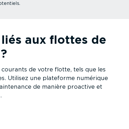
tentiels.
iés aux flottes de
 ?
ourants de votre flotte, tels que les
fiées. Utilisez une plateforme numérique
 maintenance de manière proactive et
.