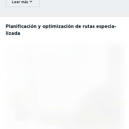
Leer más
Plani­fi­cación y optimi­zación de rutas especia­
lizada