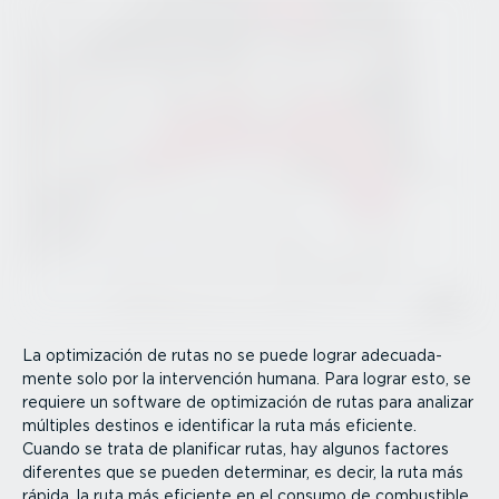
La optimi­zación de rutas no se puede lograr adecua­da­
mente solo por la inter­vención humana. Para lograr esto, se
requiere un software de optimi­zación de rutas para analizar
múltiples destinos e identificar la ruta más eficiente.
Cuando se trata de planificar rutas, hay algunos factores
diferentes que se pueden determinar, es decir, la ruta más
rápida, la ruta más eficiente en el consumo de combustible