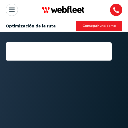
Optimi­zación de la ruta
Conseguir una demo
EXPLICACIÓN DE LA
OPTIMI­ZACIÓN DE RUTAS