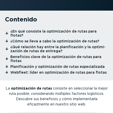
Contenido
⁠¿En qué consiste la optimi­zación de rutas para
flotas?
⁠¿Cómo se lleva a cabo la optimi­zación de rutas?
⁠¿Qué relación hay entre la plani­fi­cación y la optimi­
zación de rutas de entrega?
⁠Beneficios clave de la optimi­zación de rutas para
flotas
⁠Plani­fi­cación y optimi­zación de rutas especia­lizada
⁠Webfleet: líder en optimi­zación de rutas para flotas
La
optimi­zación de rutas
consiste en seleccionar la mejor
ruta posible, consi­de­rando múltiples factores logísticos.
Descubre sus beneficios y cómo imple­men­tarla
eficazmente en nuestro sitio web.