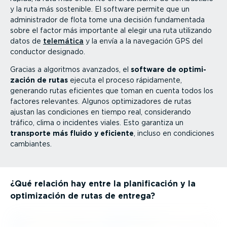
y la ruta más sostenible. El software permite que un
adminis­trador de flota tome una decisión funda­mentada
sobre el factor más importante al elegir una ruta utilizando
datos de
telemática
y la envía a la navegación GPS del
conductor designado.
Gracias a algoritmos avanzados, el
software de optimi­
zación de rutas
ejecuta el proceso rápidamente,
generando rutas eficientes que toman en cuenta todos los
factores relevantes. Algunos optimi­za­dores de rutas
ajustan las condiciones en tiempo real, consi­de­rando
tráfico, clima o incidentes viales. Esto garantiza un
transporte más fluido y eficiente
, incluso en condiciones
cambiantes.
¿Qué relación hay entre la plani­fi­cación y la
optimi­zación de rutas de entrega?