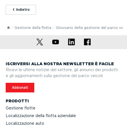
⁠Indietro
Gestione della flotta
Glossario della gestione del parco veico
ISCRIVERSI ALLA NOSTRA NEWSLETTER È FACILE
Ricevi le ultime notizie del settore, gli annunci dei prodotti
e gli aggior­na­menti sulla gestione del parco veicoli.
Abbonati
PRODOTTI
Gestione flotte
Localiz­za­zione della flotta aziendale
Localiz­za­zione auto