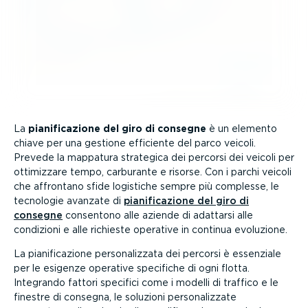
La
piani­fi­ca­zione del giro di consegne
è un elemento
chiave per una gestione efficiente del parco veicoli.
Prevede la mappatura strategica dei percorsi dei veicoli per
ottimizzare tempo, carburante e risorse. Con i parchi veicoli
che affrontano sfide logistiche sempre più complesse, le
tecnologie avanzate di
piani­fi­ca­zione del giro di
consegne
consentono alle aziende di adattarsi alle
condizioni e alle richieste operative in continua evoluzione.
La piani­fi­ca­zione perso­na­lizzata dei percorsi è essenziale
per le esigenze operative specifiche di ogni flotta.
Integrando fattori specifici come i modelli di traffico e le
finestre di consegna, le soluzioni perso­na­lizzate