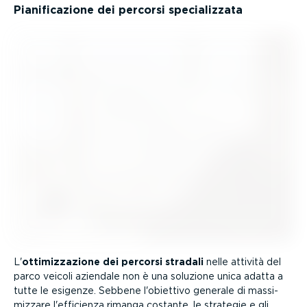
Piani­fi­ca­zione dei percorsi specia­lizzata
L'
ottimiz­za­zione dei percorsi stradali
nelle attività del
parco veicoli aziendale non è una soluzione unica adatta a
tutte le esigenze. Sebbene l'obiettivo generale di massi­
mizzare l'efficienza rimanga costante, le strategie e gli