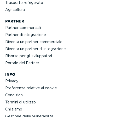
Trasporto refrigerato
Agricoltura
PARTNER
Partner commerciali
Partner di integra­zione
Diventa un partner commerciale
Diventa un partner di integra­zione
Risorse per gli svilup­patori
Portale dei Partner
INFO
Privacy
Preferenze relative ai cookie
Condizioni
Termini di utilizzo
Chi siamo
Gestione delle vulne­ra­bilità