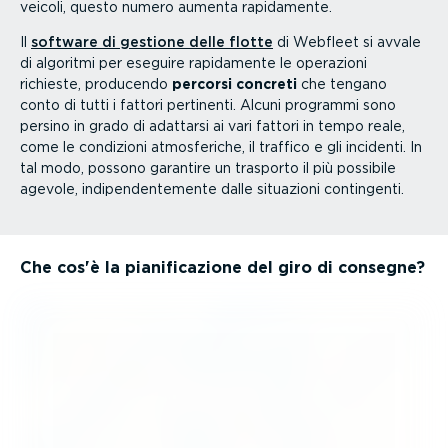
veicoli, questo numero aumenta rapidamente.
Il
software di gestione delle flotte
di Webfleet si avvale
di algoritmi per eseguire rapidamente le operazioni
richieste, producendo
percorsi concreti
che tengano
conto di tutti i fattori pertinenti. Alcuni programmi sono
persino in grado di adattarsi ai vari fattori in tempo reale,
come le condizioni atmosfe­riche, il traffico e gli incidenti. In
tal modo, possono garantire un trasporto il più possibile
agevole, indipen­den­te­mente dalle situazioni contingenti.
Che cos'è la piani­fi­ca­zione del giro di consegne?