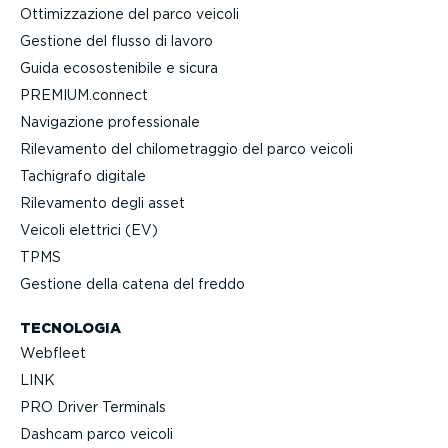
Ottimiz­za­zione del parco veicoli
Gestione del flusso di lavoro
Guida ecoso­ste­nibile e sicura
PREMIUM.connect
Navigazione profes­sionale
Rilevamento del chilo­me­traggio del parco veicoli
Tachigrafo digitale
Rilevamento degli asset
Veicoli elettrici (EV)
TPMS
Gestione della catena del freddo
TECNOLOGIA
Webfleet
LINK
PRO Driver Terminals
Dashcam parco veicoli