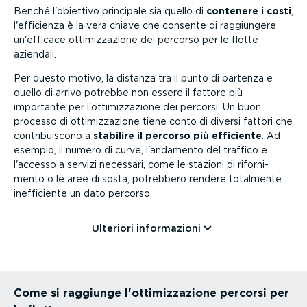
Benché l'obiettivo principale sia quello di
contenere i costi
,
l'efficienza è la vera chiave che consente di raggiungere
un'efficace ottimiz­za­zione del percorso per le flotte
aziendali.
Per questo motivo, la distanza tra il punto di partenza e
quello di arrivo potrebbe non essere il fattore più
importante per l'ottimiz­za­zione dei percorsi. Un buon
processo di ottimiz­za­zione tiene conto di diversi fattori che
contri­bui­scono a
stabilire il percorso più efficiente
. Ad
esempio, il numero di curve, l'andamento del traffico e
l'accesso a servizi necessari, come le stazioni di rifor­ni­
mento o le aree di sosta, potrebbero rendere totalmente
ineffi­ciente un dato percorso.
Ulteriori infor­ma­zioni
Come si raggiunge l'ottimiz­za­zione percorsi per