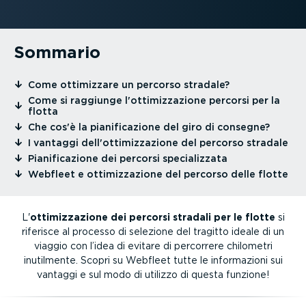
Sommario
⁠Come ottimizzare un percorso stradale?
⁠Come si raggiunge l'ottimiz­za­zione percorsi per la
flotta
⁠Che cos'è la piani­fi­ca­zione del giro di consegne?
⁠I vantaggi dell'ottimiz­za­zione del percorso stradale
⁠Piani­fi­ca­zione dei percorsi specia­lizzata
⁠Webfleet e ottimiz­za­zione del percorso delle flotte
L'
ottimiz­za­zione dei percorsi stradali per le flotte
si
riferisce al processo di selezione del tragitto ideale di un
viaggio con l’idea di evitare di percorrere chilometri
inutilmente. Scopri su Webfleet tutte le infor­ma­zioni sui
vantaggi e sul modo di utilizzo di questa funzione!