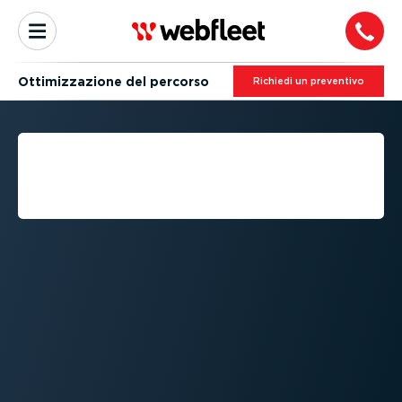
Ottimiz­za­zione del percorso
Richiedi un preventivo
GUIDA ALL’OTTIMIZ­ZA­
ZIONE DEI PERCORSI
STRADALI PER FLOTTE