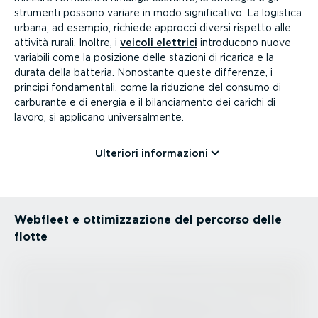
strumenti possono variare in modo signi­fi­cativo. La logistica
urbana, ad esempio, richiede approcci diversi rispetto alle
attività rurali. Inoltre, i
veicoli elettrici
introducono nuove
variabili come la posizione delle stazioni di ricarica e la
durata della batteria. Nonostante queste differenze, i
principi fonda­mentali, come la riduzione del consumo di
carburante e di energia e il bilan­cia­mento dei carichi di
lavoro, si applicano univer­sal­mente.
Ulteriori infor­ma­zioni
Webfleet e ottimiz­za­zione del percorso delle
flotte