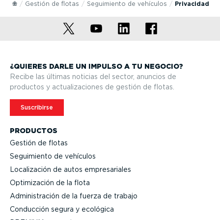
Gestión de flotas
Seguimiento de vehículos
Privacidad
¿QUIERES DARLE UN IMPULSO A TU NEGOCIO?
Recibe las últimas noticias del sector, anuncios de
productos y actua­li­za­ciones de gestión de flotas.
Suscribirse
PRODUCTOS
Gestión de flotas
Seguimiento de vehículos
Locali­zación de autos empre­sa­riales
Optimi­zación de la flota
Adminis­tración de la fuerza de trabajo
Conducción segura y ecológica