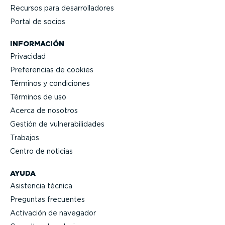
Recursos para desarro­lla­dores
Portal de socios
INFORMACIÓN
Privacidad
Prefe­rencias de cookies
Términos y condiciones
Términos de uso
Acerca de nosotros
Gestión de vulne­ra­bi­li­dades
Trabajos
Centro de noticias
AYUDA
Asistencia técnica
Preguntas frecuentes
Activación de navegador