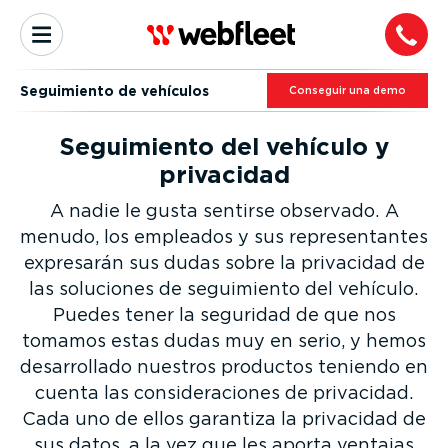
Seguimiento de vehículos
Conseguir una demo
Seguimiento del vehículo y
privacidad
A nadie le gusta sentirse observado. A
menudo, los empleados y sus repre­sen­tantes
expresarán sus dudas sobre la privacidad de
las soluciones de seguimiento del vehículo.
Puedes tener la seguridad de que nos
tomamos estas dudas muy en serio, y hemos
desarro­llado nuestros productos teniendo en
cuenta las consi­de­ra­ciones de privacidad.
Cada uno de ellos garantiza la privacidad de
sus datos, a la vez que les aporta ventajas