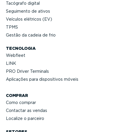
Tacógrafo digital
Seguimento de ativos
Veículos elétricos (EV)
TPMS
Gestão da cadeia de frio
TECNOLOGIA
Webfleet
LINK
PRO Driver Terminals
Aplicações para dispo­si­tivos móveis
COMPRAR
Como comprar
Contactar as vendas
Localize o parceiro
SETORES