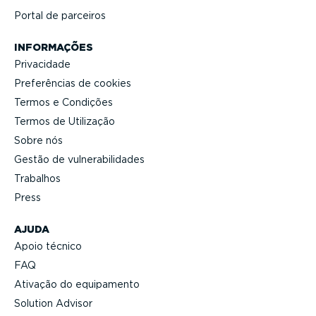
Portal de parceiros
INFORMAÇÕES
Privacidade
Prefe­rências de cookies
Termos e Condições
Termos de Utilização
Sobre nós
Gestão de vulne­ra­bi­li­dades
Trabalhos
Press
AJUDA
Apoio técnico
FAQ
Ativação do equipamento
Solution Advisor