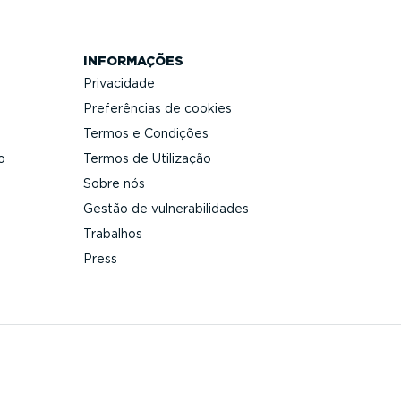
INFORMAÇÕES
Privacidade
Prefe­rências de cookies
Termos e Condições
o
Termos de Utilização
Sobre nós
Gestão de vulne­ra­bi­li­dades
Trabalhos
Press