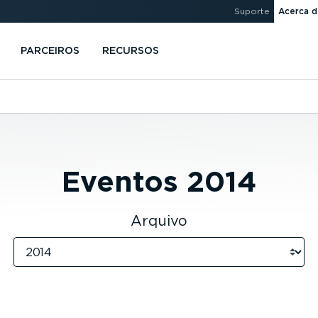
Suporte
Acerca d
PARCEIROS
RECURSOS
Eventos
2014
Arquivo