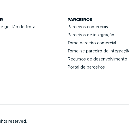
R
PARCEIROS
de gestão de frota
Parceiros comerciais
Parceiros de integração
Torne parceiro comercial
Torne-se parceiro de integraçã
Recursos de desen­vol­vi­mento
Portal de parceiros
ghts reserved.