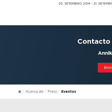
20. SETEMBRO 2014 - 21. SETEMB
Contacto
Annik
Envi
Acerca de
Press
Eventos