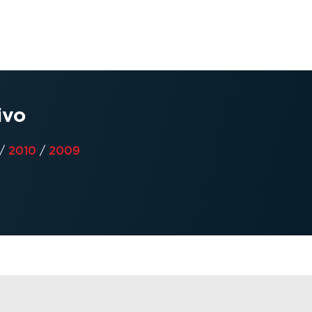
ivo
/
2010
/
2009