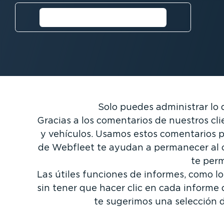
Solicitar una prueba
gratuita⁠
Solo puedes administrar lo 
Gracias a los comentarios de nuestros cl
y vehículos. Usamos estos comentarios pa
de Webfleet te ayudan a permanecer al co
te perm
Las útiles funciones de informes, como los
sin tener que hacer clic en cada informe
te sugerimos una selección d