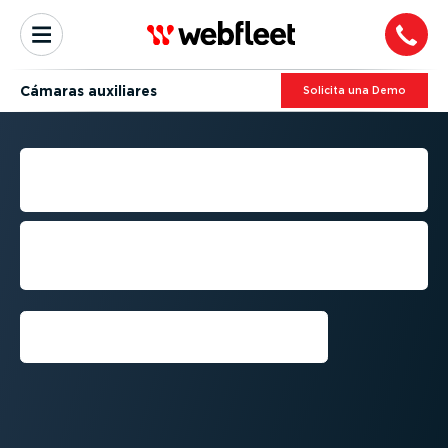
Cámaras auxiliares
Solicita una Demo
CÁMARAS AUXILIARES
PARA VEHÍCULOS
Visualiza cada evento con claridad.
Protege tu flota con una cámara auxiliar
y reduce costos operativos.
Solicita una Demo