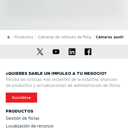
Productos
Cámaras de vehículo de flota
Cámaras auxiliar
¿QUIERES DARLE UN IMPULSO A TU NEGOCIO?
Reciba las noticias más recientes de la industria, anuncios
de productos y actua­li­za­ciones de adminis­tración de flotas.
Suscribirse
PRODUCTOS
Gestión de flotas
Locali­zación de recursos