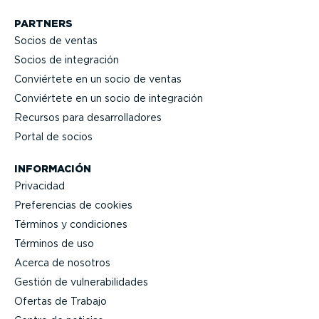
PARTNERS
Socios de ventas
Socios de integración
Conviértete en un socio de ventas
Conviértete en un socio de integración
Recursos para desarro­lla­dores
Portal de socios
INFORMACIÓN
Privacidad
Prefe­rencias de cookies
Términos y condiciones
Términos de uso
Acerca de nosotros
Gestión de vulne­ra­bi­li­dades
Ofertas de Trabajo