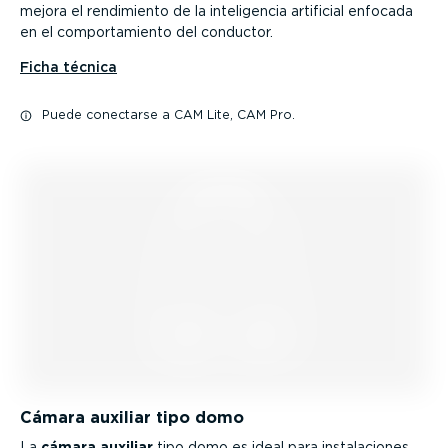
mejora el rendimiento de la inteli­gencia artificial enfocada
en el compor­ta­miento del conductor.
Ficha técnica
Puede conectarse a CAM Lite, CAM Pro.
Cámara auxiliar tipo domo
La
cámara auxiliar
tipo domo es ideal para insta­la­ciones