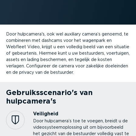
Door hulpcamera's, ook wel auxiliary camera’s genoemd, te
combineren met dashcams voor het wagenpark en
Webfleet Video, krijgt u een volledig beeld van een situatie
of gebeurtenis. Hiermee kunt u uw bestuurders, voertuigen,
assets en lading beschermen, en tegelijk de kosten
verlagen. Configureer de camera voor zakelijke doeleinden
en de privacy van de bestuurder.
Gebruiks­sce­nario's van
hulpcamera's
Veiligheid
Door hulpcamera’s toe te voegen, breidt u de
video­sys­teem­op­lossing uit om bijvoor­beeld
het gezicht van de bestuurder volledig vast te