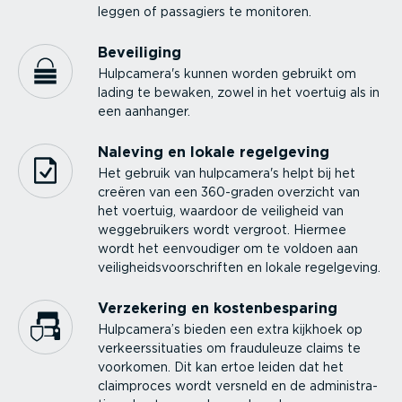
leggen of passagiers te monitoren.
Beveiliging
Hulpcamera's kunnen worden gebruikt om
lading te bewaken, zowel in het voertuig als in
een aanhanger.
Naleving en lokale regelgeving
Het gebruik van hulpcamera's helpt bij het
creëren van een 360-graden overzicht van
het voertuig, waardoor de veiligheid van
wegge­bruikers wordt vergroot. Hiermee
wordt het eenvoudiger om te voldoen aan
veilig­heids­voor­schriften en lokale regelgeving.
Verzekering en kosten­be­sparing
Hulpcamera’s bieden een extra kijkhoek op
verkeers­si­tu­aties om frauduleuze claims te
voorkomen. Dit kan ertoe leiden dat het
claimproces wordt versneld en de admini­stra­