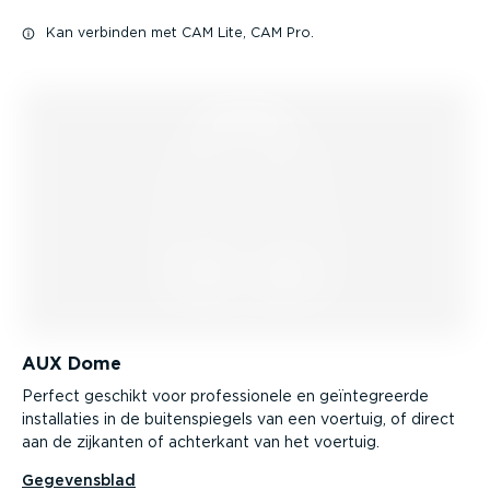
Kan verbinden met CAM Lite, CAM Pro.
AUX Dome
Perfect geschikt voor profes­si­onele en geïnte­greerde
instal­laties in de buiten­spiegels van een voertuig, of direct
aan de zijkanten of achterkant van het voertuig.
Gegevensblad