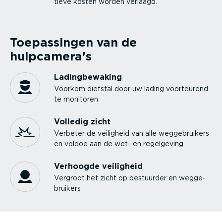
tieve kosten worden verlaagd.
Toepas­singen van de
hulpcamera's
Lading­be­waking
Voorkom diefstal door uw lading voortdurend
te monitoren
Volledig zicht
Verbeter de veiligheid van alle wegge­bruikers
en voldoe aan de wet- en regelgeving
Verhoogde veiligheid
Vergroot het zicht op bestuurder en wegge­
bruikers