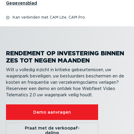
Gegevensblad
Kan verbinden met CAM Lite, CAM Pro.
RENDEMENT OP INVESTERING BINNEN
ZES TOT NEGEN MAANDEN
Wilt u volledig inzicht in kritieke gebeur­te­nissen, uw
wagenpark beveiligen, uw bestuurders beschermen en de
kosten en frequentie van verze­ke­rings­claims verlagen?
Reserveer een demo en ontdek hoe Webfleet Video
Telematics 2.0 uw wagenpark veilig houdt.
Demo aanvragen
Praat met de verkoop­af­
deling