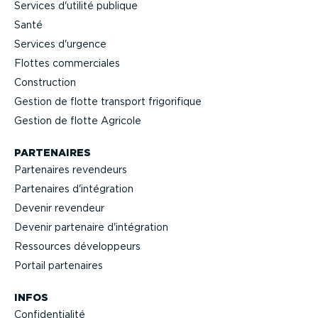
Services d'utilité publique
Santé
Services d'urgence
Flottes commer­ciales
Construction
Gestion de flotte transport frigo­ri­fique
Gestion de flotte Agricole
PARTENAIRES
Partenaires revendeurs
Partenaires d'intégration
Devenir revendeur
Devenir partenaire d'intégration
Ressources dévelop­peurs
Portail partenaires
INFOS
Confi­den­tialité