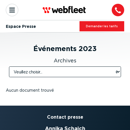
Espace Presse
Demander les tarifs
Événements
2023
Archives
Aucun document trouvé
Contact presse
Annika Schaich