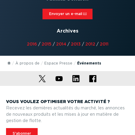
Envoyer un e-mail⁠
Archives
2016
/
2015
/
2014
/
2013
/
2012
/
2011
À propos de
Espace Presse
Événements
VOUS VOULEZ OPTIMISER VOTRE ACTIVITÉ ?
Recevez les dernières actualités du marché, les annonces
de nouveaux produits et les mises à jour en matière de
gestion de flotte.
S'abonner