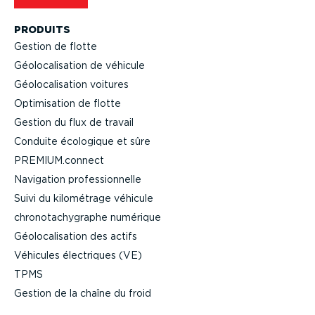
PRODUITS
Gestion de flotte
Géolo­ca­li­sation de véhicule
Géolo­ca­li­sation voitures
Optimi­sation de flotte
Gestion du flux de travail
Conduite écologique et sûre
PREMIUM.connect
Navigation profes­sion­nelle
Suivi du kilométrage véhicule
chrono­ta­chy­graphe numérique
Géolo­ca­li­sation des actifs
Véhicules électriques (VE)
TPMS
Gestion de la chaîne du froid