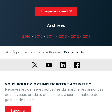
Envoyer un e-mail⁠
Archives
2016
/
2015
/
2014
/
2013
/
2012
/
2011
À propos de
Espace Presse
Événements
VOUS VOULEZ OPTIMISER VOTRE ACTIVITÉ ?
Recevez les dernières actualités du marché, les annonces
de nouveaux produits et les mises à jour en matière de
gestion de flotte.
S'abonner