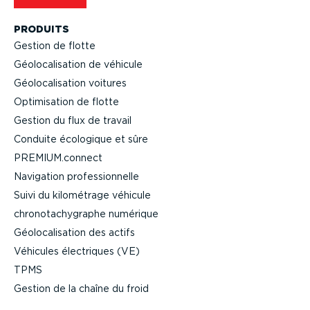
PRODUITS
Gestion de flotte
Géolo­ca­li­sation de véhicule
Géolo­ca­li­sation voitures
Optimi­sation de flotte
Gestion du flux de travail
Conduite écologique et sûre
PREMIUM.connect
Navigation profes­sion­nelle
Suivi du kilométrage véhicule
chrono­ta­chy­graphe numérique
Géolo­ca­li­sation des actifs
Véhicules électriques (VE)
TPMS
Gestion de la chaîne du froid