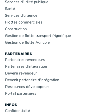
Services d'utilité publique
Santé
Services d'urgence
Flottes commer­ciales
Construction
Gestion de flotte transport frigo­ri­fique
Gestion de flotte Agricole
PARTENAIRES
Partenaires revendeurs
Partenaires d'intégration
Devenir revendeur
Devenir partenaire d'intégration
Ressources dévelop­peurs
Portail partenaires
INFOS
Confi­den­tialité