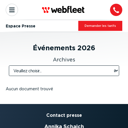
Espace Presse
Demander les tarifs
Événements
2026
Archives
Aucun document trouvé
Contact presse
Annika Schaich