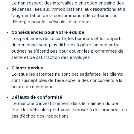
Le non-respect des intervalles d'entretien entraîne des
dépenses liées aux immobi­li­sa­tions, aux réparations et à
l'augmen­tation de la consom­mation de carburant ou
d’énergie pour les véhicules électriques.
Consé­quences pour votre équipe
Les problèmes de sécurité, les burnouts et les départs
du personnel sont plus difficiles à gérer lorsque votre
budget ne s'étend pas pour couvrir les programmes de
santé et de satis­faction des employés.
Clients perdus
Lorsque les attentes ne sont pas satisfaites, les clients
sont suscep­tibles de faire appel à des concurrents à la
pointe du numérique.
Défauts de conformité
Le manque d'inves­tis­sement dans le maintien du bon
état des véhicules peut vous exposer à des amendes en
cas d'échec des inspections.