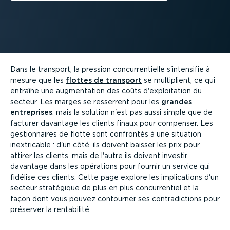
Dans le transport, la pression concur­ren­tielle s'intensifie à
mesure que les
flottes de transport
se multiplient, ce qui
entraîne une augmen­tation des coûts d'exploi­tation du
secteur. Les marges se resserrent pour les
grandes
entreprises
, mais la solution n'est pas aussi simple que de
facturer davantage les clients finaux pour compenser. Les
gestion­naires de flotte sont confrontés à une situation
inextri­cable : d'un côté, ils doivent baisser les prix pour
attirer les clients, mais de l'autre ils doivent investir
davantage dans les opérations pour fournir un service qui
fidélise ces clients. Cette page explore les impli­ca­tions d'un
secteur stratégique de plus en plus concur­rentiel et la
façon dont vous pouvez contourner ses contra­dic­tions pour
préserver la rentabilité.