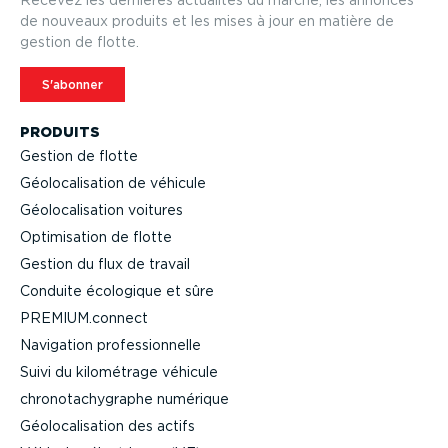
Recevez les dernières actualités du marché, les annonces
de nouveaux produits et les mises à jour en matière de
gestion de flotte.
S'abonner
PRODUITS
Gestion de flotte
Géolo­ca­li­sation de véhicule
Géolo­ca­li­sation voitures
Optimi­sation de flotte
Gestion du flux de travail
Conduite écologique et sûre
PREMIUM.connect
Navigation profes­sion­nelle
Suivi du kilométrage véhicule
chrono­ta­chy­graphe numérique
Géolo­ca­li­sation des actifs