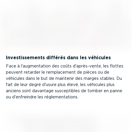
Inves­tis­se­ments différés dans les véhicules
Face à l'augmen­tation des coûts d'après-vente, les flottes
peuvent retarder le rempla­cement de pièces ou de
véhicules dans le but de maintenir des marges stables. Du
fait de leur degré d'usure plus élevé, les véhicules plus
anciens sont davantage suscep­tibles de tomber en panne
ou d'enfreindre les régle­men­ta­tions.