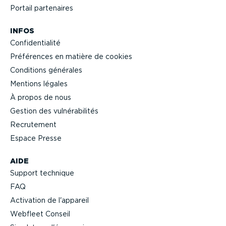
Portail partenaires
INFOS
Confi­den­tialité
Préférences en matière de cookies
Conditions générales
Mentions légales
À propos de nous
Gestion des vulné­ra­bi­lités
Recrutement
Espace Presse
AIDE
Support technique
FAQ
Activation de l'appareil
Webfleet Conseil