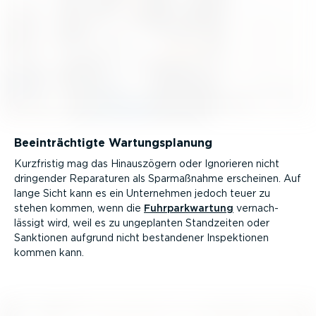
Beein­träch­tigte Wartungs­planung
Kurzfristig mag das Hinaus­zögern oder Ignorieren nicht
dringender Reparaturen als Sparmaß­nahme erscheinen. Auf
lange Sicht kann es ein Unternehmen jedoch teuer zu
stehen kommen, wenn die
Fuhrpark­wartung
vernach­
lässigt wird, weil es zu ungeplanten Standzeiten oder
Sanktionen aufgrund nicht bestandener Inspek­tionen
kommen kann.