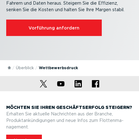
Fahrern und Daten heraus. Steigern Sie die Effizienz,
senken Sie die Kosten und halten Sie Ihre Margen stabil.
Vorführung anfordern
Überblick
Wettbe­werbs­druck
MÖCHTEN SIE IHREN GESCHÄFTS­ERFOLG STEIGERN?
Erhalten Sie aktuelle Nachrichten aus der Branche,
Produktan­kün­di­gungen und neue Infos zum Flotten­ma­
nagement.