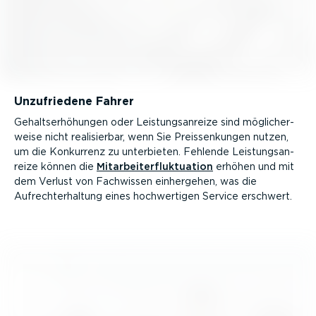
Unzufriedene Fahrer
Gehalts­er­hö­hungen oder Leistungs­an­reize sind mögli­cher­
weise nicht reali­sierbar, wenn Sie Preis­sen­kungen nutzen,
um die Konkurrenz zu unterbieten. Fehlende Leistungs­an­
reize können die
Mitar­bei­ter­fluk­tuation
erhöhen und mit
dem Verlust von Fachwissen einhergehen, was die
Aufrecht­er­haltung eines hochwer­tigen Service erschwert.