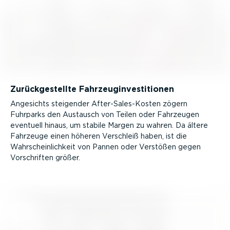
Zurück­ge­stellte Fahrzeu­gin­ves­ti­tionen
Angesichts steigender After-­Sa­les-­Kosten zögern
Fuhrparks den Austausch von Teilen oder Fahrzeugen
eventuell hinaus, um stabile Margen zu wahren. Da ältere
Fahrzeuge einen höheren Verschleiß haben, ist die
Wahrschein­lichkeit von Pannen oder Verstößen gegen
Vorschriften größer.