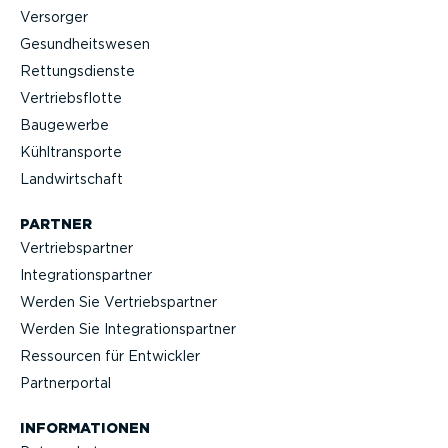
Versorger
Gesund­heits­wesen
Rettungs­dienste
Vertriebs­flotte
Baugewerbe
Kühltrans­porte
Landwirt­schaft
PARTNER
Vertriebs­partner
Integra­ti­ons­partner
Werden Sie Vertriebs­partner
Werden Sie Integra­ti­ons­partner
Ressourcen für Entwickler
Partner­portal
INFOR­MA­TIONEN