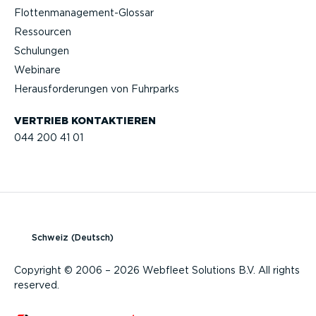
Flotten­management-Glossar
Ressourcen
Schulungen
Webinare
Heraus­for­de­rungen von Fuhrparks
VERTRIEB KONTAK­TIEREN
044 200 41 01
Schweiz (Deutsch)
Copyright © 2006 – 2026 Webfleet Solutions B.V. All rights
reserved.