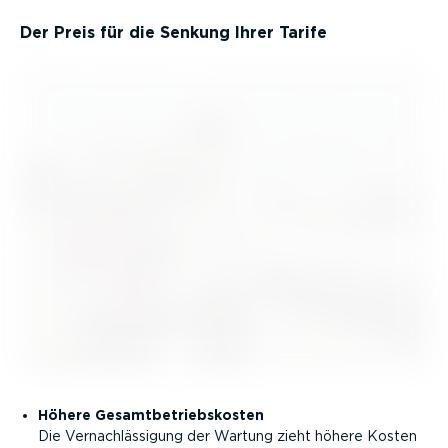
Der Preis für die Senkung Ihrer Tarife
Höhere Gesamt­be­triebs­kosten
Die Vernach­läs­sigung der Wartung zieht höhere Kosten