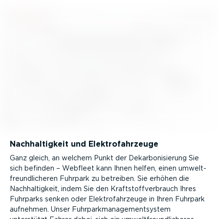
Nachhal­tigkeit und Elektro­fahr­zeuge
Ganz gleich, an welchem Punkt der Dekar­bo­ni­sierung Sie
sich befinden – Webfleet kann Ihnen helfen, einen umwelt­
freund­li­cheren Fuhrpark zu betreiben. Sie erhöhen die
Nachhal­tigkeit, indem Sie den Kraft­stoff­ver­brauch Ihres
Fuhrparks senken oder Elektro­fahr­zeuge in Ihren Fuhrpark
aufnehmen. Unser Fuhrpark­ma­nage­ment­system