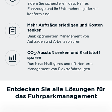
Indem Sie sicher­stellen, dass Fahrer,
Fahrzeuge und Ihr Unternehmen jederzeit
konform sind
Mehr Aufträge erledigen und Kosten
senken
Dank optimiertem Management von
Aufträgen und Arbeits­ab­läufen
CO
-Ausstoß senken und Kraftstoff
2
sparen
Durch nachhal­ti­geres und effizi­en­teres
Management von Elektro­fahr­zeugen
Entdecken Sie alle Lösungen für
das Fuhrpark­ma­nagement