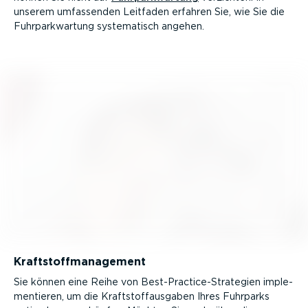
unserem umfassenden Leitfaden erfahren Sie, wie Sie die
Fuhrpark­wartung syste­ma­tisch angehen.
Kraft­stoff­ma­nagement
Sie können eine Reihe von Best-Prac­tice­-Stra­tegien imple­
men­tieren, um die Kraft­stoff­aus­gaben Ihres Fuhrparks