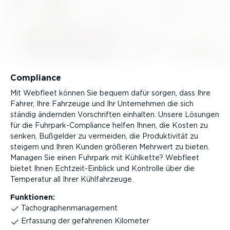
Compliance
Mit Webfleet können Sie bequem dafür sorgen, dass Ihre
Fahrer, Ihre Fahrzeuge und Ihr Unternehmen die sich
ständig ändernden Vorschriften einhalten. Unsere Lösungen
für die Fuhrpar­k-­Com­p­liance helfen Ihnen, die Kosten zu
senken, Bußgelder zu vermeiden, die Produk­ti­vität zu
steigern und Ihren Kunden größeren Mehrwert zu bieten.
Managen Sie einen Fuhrpark mit Kühlkette? Webfleet
bietet Ihnen Echtzeit-Ein­blick und Kontrolle über die
Temperatur all Ihrer Kühlfahr­zeuge.
Funktionen:
Tacho­gra­phen­ma­nagement
Erfassung der gefahrenen Kilometer