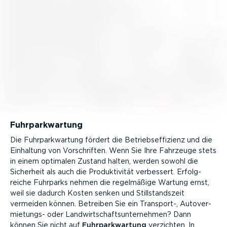
Fuhrpark­wartung
Die Fuhrpark­wartung fördert die Betriebs­ef­fi­zienz und die
Einhaltung von Vorschriften. Wenn Sie Ihre Fahrzeuge stets
in einem optimalen Zustand halten, werden sowohl die
Sicherheit als auch die Produk­ti­vität verbessert. Erfolg­
reiche Fuhrparks nehmen die regelmäßige Wartung ernst,
weil sie dadurch Kosten senken und Still­standszeit
vermeiden können. Betreiben Sie ein Transport-, Autover­
mie­tungs- oder Landwirt­schafts­un­ter­nehmen? Dann
können Sie nicht auf
Fuhrpark­wartung
verzichten. In