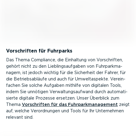
Vorschriften für Fuhrparks
Das Thema Compliance, die Einhaltung von Vorschriften,
gehört nicht zu den Lieblings­auf­gaben von Fuhrpark­ma­
nagern, ist jedoch wichtig für die Sicherheit der Fahrer, für
die Betriebs­ab­läufe und auch für Umwelt­as­pekte. Verein­
fachen Sie solche Aufgaben mithilfe von digitalen Tools,
indem Sie unnötigen Verwal­tungs­aufwand durch automa­ti­
sierte digitale Prozesse ersetzen. Unser Überblick zum
Thema
Vorschriften für das Fuhrpark­ma­nagement
zeigt
auf, welche Verord­nungen und Tools für Ihr Unternehmen
relevant sind.