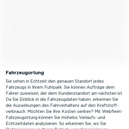
Fahrzeu­g­ortung
Sie sehen in Echtzeit den genauen Standort jedes
Fahrzeugs in Ihrem Fuhrpark. Sie können Aufträge dem
Fahrer zuweisen, der dem Kunden­standort am nächsten ist.
Da Sie Einblick in die Fahrzeug­daten haben, erkennen Sie
die Auswir­kungen des Fahrver­haltens auf den Kraft­stoff­
ver­brauch. Möchten Sie Ihre Kosten senken? Mit Webfleet-
Fahrzeug­ortung können Sie mühelos Verlaufs- und
Echtzeit­daten analysieren. So erkennen Sie, wo Sie