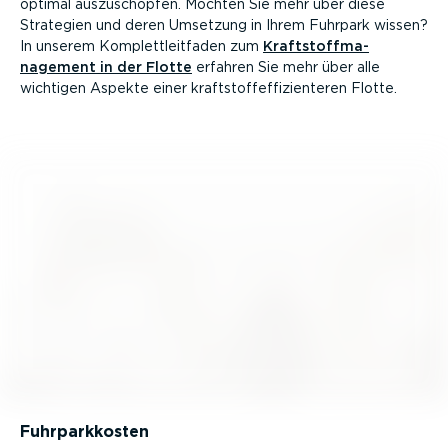
optimal auszu­schöpfen. Möchten Sie mehr über diese
Strategien und deren Umsetzung in Ihrem Fuhrpark wissen?
In unserem Komplett­leit­faden zum
Kraft­stoff­ma­
nagement in der Flotte
erfahren Sie mehr über alle
wichtigen Aspekte einer kraft­stoff­ef­fi­zi­en­teren Flotte.
Fuhrpark­kosten