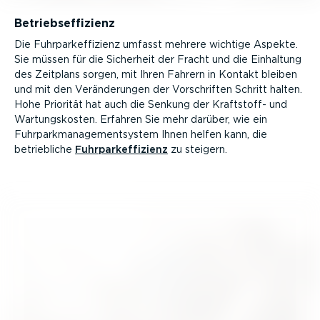
Betriebs­ef­fi­zienz
Die Fuhrpar­k­ef­fi­zienz umfasst mehrere wichtige Aspekte.
Sie müssen für die Sicherheit der Fracht und die Einhaltung
des Zeitplans sorgen, mit Ihren Fahrern in Kontakt bleiben
und mit den Verän­de­rungen der Vorschriften Schritt halten.
Hohe Priorität hat auch die Senkung der Kraftstoff- und
Wartungs­kosten. Erfahren Sie mehr darüber, wie ein
Fuhrpark­ma­nage­ment­system Ihnen helfen kann, die
betrieb­liche
Fuhrpar­k­ef­fi­zienz
zu steigern.