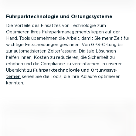
Fuhrpark­tech­no­logie und Ortungs­systeme
Die Vorteile des Einsatzes von Technologie zum
Optimieren Ihres Fuhrpark­ma­nage­ments liegen auf der
Hand. Tools übernehmen die Arbeit, damit Sie mehr Zeit für
wichtige Entschei­dungen gewinnen. Von GPS-Ortung bis
zur automa­ti­sierten Zeiter­fassung: Digitale Lösungen
helfen Ihnen, Kosten zu reduzieren, die Sicherheit zu
erhöhen und die Compliance zu verein­fachen. In unserer
Übersicht zu
Fuhrpark­tech­no­logie und Ortungs­sys­
temen
sehen Sie die Tools, die Ihre Abläufe optimieren
könnten.