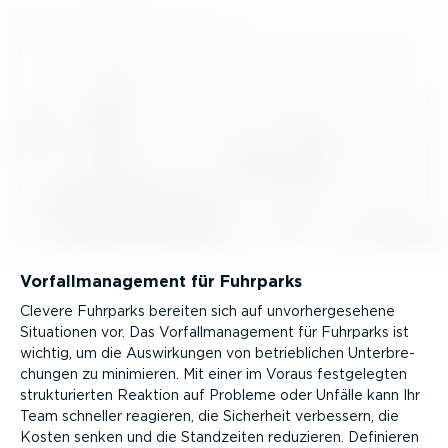
Vorfall­ma­nagement für Fuhrparks
Clevere Fuhrparks bereiten sich auf unvor­her­ge­sehene
Situationen vor. Das Vorfall­ma­nagement für Fuhrparks ist
wichtig, um die Auswir­kungen von betrieb­lichen Unter­bre­
chungen zu minimieren. Mit einer im Voraus festge­legten
struk­tu­rierten Reaktion auf Probleme oder Unfälle kann Ihr
Team schneller reagieren, die Sicherheit verbessern, die
Kosten senken und die Standzeiten reduzieren. Definieren