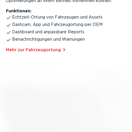
Optimie­rungen an Ihrem Betrieb vornehmen können.
Funktionen:
Echtzeit-Ortung von Fahrzeugen und Assets
Dashcam, App und Fahrzeu­g­ortung per OEM
Dashboard und anpassbare Reports
Benach­rich­ti­gungen und Warnungen
Mehr zur Fahrzeu­g­ortung⁠