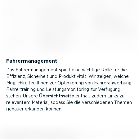
Fahrer­ma­nagement
Das Fahrer­ma­nagement spielt eine wichtige Rolle für die
Effizienz, Sicherheit und Produk­ti­vität. Wir zeigen, welche
Möglich­keiten Ihnen zur Optimierung von Fahrer­an­werbung,
Fahrer­training und Leistungs­mo­ni­toring zur Verfügung
stehen. Unsere
Übersichts­seite
enthält zudem Links zu
relevantem Material, sodass Sie die verschie­denen Themen
genauer erkunden können.