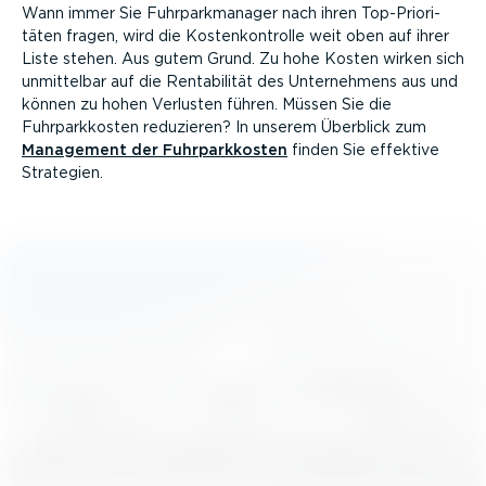
Wann immer Sie Fuhrpark­ma­nager nach ihren Top-Prio­ri­
täten fragen, wird die Kosten­kon­trolle weit oben auf ihrer
Liste stehen. Aus gutem Grund. Zu hohe Kosten wirken sich
unmittelbar auf die Renta­bi­lität des Unter­nehmens aus und
können zu hohen Verlusten führen. Müssen Sie die
Fuhrpark­kosten reduzieren? In unserem Überblick zum
Management der Fuhrpark­kosten
finden Sie effektive
Strategien.