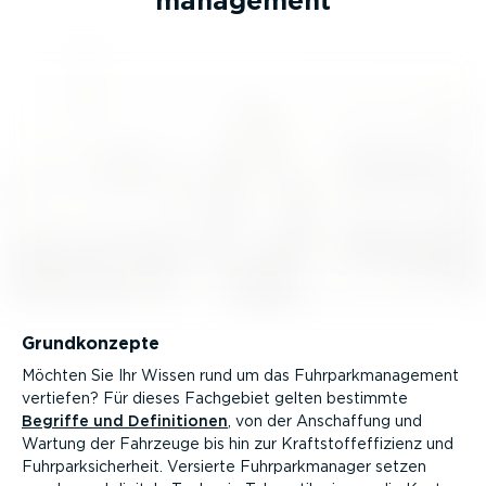
ma­nagement
Grund­kon­zepte
Möchten Sie Ihr Wissen rund um das Fuhrpark­ma­nagement
vertiefen? Für dieses Fachgebiet gelten bestimmte
Begriffe und Defini­tionen
, von der Anschaffung und
Wartung der Fahrzeuge bis hin zur Kraft­stoff­ef­fi­zienz und
Fuhrpark­si­cherheit. Versierte Fuhrpark­ma­nager setzen