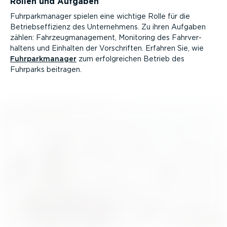
Rollen und Aufgaben
Fuhrpark­ma­nager spielen eine wichtige Rolle für die
Betriebs­ef­fi­zienz des Unter­nehmens. Zu ihren Aufgaben
zählen: Fahrzeug­ma­nagement, Monitoring des Fahrver­
haltens und Einhalten der Vorschriften. Erfahren Sie, wie
Fuhrpark­ma­nager
zum erfolg­reichen Betrieb des
Fuhrparks beitragen.