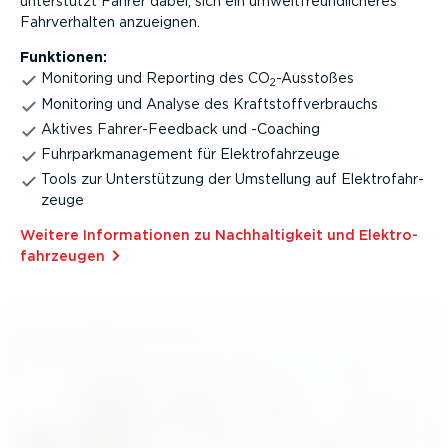
unterstützt Fahrer dabei, sich ein umwelt­freund­li­cheres
Fahrver­halten anzueignen.
Funktionen:
Monitoring und Reporting des CO
-Ausstoßes
2
Monitoring und Analyse des Kraft­stoff­ver­brauchs
Aktives Fahrer-­Feedback und -Coaching
Fuhrpark­ma­nagement für Elektro­fahr­zeuge
Tools zur Unter­stützung der Umstellung auf Elektro­fahr­
zeuge
Weitere Infor­ma­tionen zu Nachhal­tigkeit und Elektro­
fahr­zeugen⁠