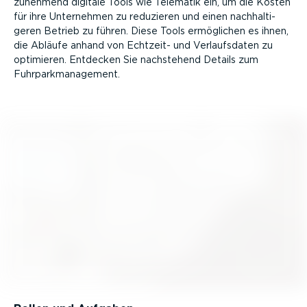
zunehmend digitale Tools wie Telematik ein, um die Kosten
für ihre Unternehmen zu reduzieren und einen nachhal­ti­
geren Betrieb zu führen. Diese Tools ermöglichen es ihnen,
die Abläufe anhand von Echtzeit- und Verlaufs­daten zu
optimieren. Entdecken Sie nachstehend Details zum
Fuhrpark­ma­nagement.