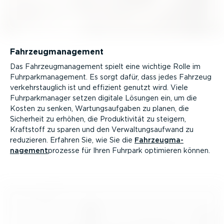
Fahrzeug­ma­nagement
Das Fahrzeug­ma­nagement spielt eine wichtige Rolle im
Fuhrpark­ma­nagement. Es sorgt dafür, dass jedes Fahrzeug
verkehrstauglich ist und effizient genutzt wird. Viele
Fuhrpark­ma­nager setzen digitale Lösungen ein, um die
Kosten zu senken, Wartungs­auf­gaben zu planen, die
Sicherheit zu erhöhen, die Produk­ti­vität zu steigern,
Kraftstoff zu sparen und den Verwal­tungs­aufwand zu
reduzieren. Erfahren Sie, wie Sie die
Fahrzeug­ma­
nagement
prozesse für Ihren Fuhrpark optimieren können.