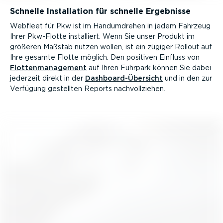
Schnelle Instal­lation für schnelle Ergebnisse
Webfleet für Pkw ist im Handum­drehen in jedem Fahrzeug
Ihrer Pkw-Flotte installiert. Wenn Sie unser Produkt im
größeren Maßstab nutzen wollen, ist ein zügiger Rollout auf
Ihre gesamte Flotte möglich. Den positiven Einfluss von
Flotten­ma­nagement
auf Ihren Fuhrpark können Sie dabei
jederzeit direkt in der
Dashboar­d-­Über­sicht
und in den zur
Verfügung gestellten Reports nachvoll­ziehen.