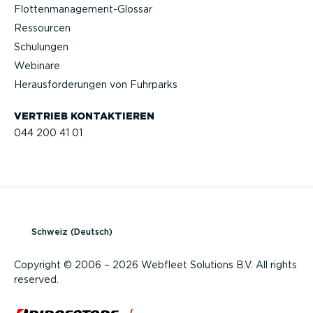
Flotten­management-Glossar
Ressourcen
Schulungen
Webinare
Heraus­for­de­rungen von Fuhrparks
VERTRIEB KONTAK­TIEREN
044 200 41 01
Schweiz (Deutsch)
Copyright © 2006 – 2026 Webfleet Solutions B.V. All rights
reserved.