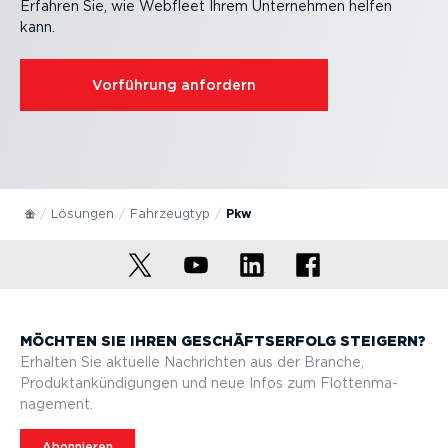
Erfahren Sie, wie Webfleet Ihrem Unternehmen helfen
kann.
Vorführung anfordern
Lösungen
Fahrzeugtyp
Pkw
MÖCHTEN SIE IHREN GESCHÄFTS­ERFOLG STEIGERN?
Erhalten Sie aktuelle Nachrichten aus der Branche,
Produktan­kün­di­gungen und neue Infos zum Flotten­ma­
nagement.
Abonnieren