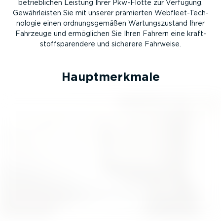
betrieb­lichen Leistung Ihrer Pkw-Flotte zur Verfügung.
Gewähr­leisten Sie mit unserer prämierten Webfleet-Tech­
no­logie einen ordnungs­ge­mäßen Wartungs­zu­stand Ihrer
Fahrzeuge und ermöglichen Sie Ihren Fahrern eine kraft­
stoffspa­rendere und sicherere Fahrweise.
Haupt­merkmale