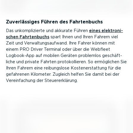
Zuver­läs­siges Führen des Fahrten­buchs
Das unkom­pli­zierte und akkurate Führen
eines elektro­ni­
schen Fahrten­buchs
spart Ihnen und Ihren Fahrern viel
Zeit und Verwal­tungs­aufwand. Ihre Fahrer können mit
einem PRO Driver Terminal oder über die Webfleet
Logbook-App auf mobilen Geräten problemlos geschäft­
liche und private Fahrten proto­kol­lieren. So ermöglichen Sie
Ihren Fahrern eine reibungslose Kosten­er­stattung für die
gefahrenen Kilometer. Zugleich helfen Sie damit bei der
Verein­fa­chung der Steuer­er­klärung.