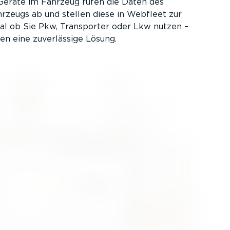
Geräte im Fahrzeug rufen die Daten des
hrzeugs ab und stellen diese in Webfleet zur
al ob Sie Pkw, Transporter oder Lkw nutzen –
en eine zuver­lässige Lösung.