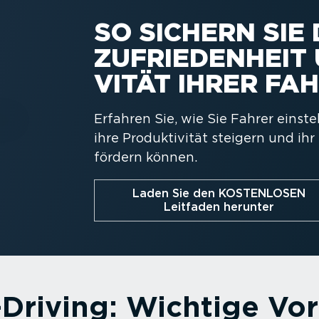
SO SICHERN SIE 
ZUFRIE­DENHEIT 
VITÄT IHRER FA
Erfahren Sie, wie Sie Fahrer eins
ihre Produk­ti­vität steigern und ih
fördern können.
Laden Sie den KOSTENLOSEN
Leitfaden herunter
Driving: Wichtige Vor