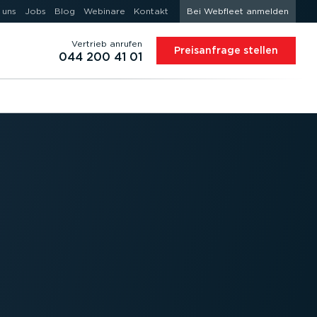
 uns
Jobs
Blog
Webinare
Kontakt
Bei Webfleet anmelden
Vertrieb anrufen
Preis­an­frage stellen
044 200 41 01