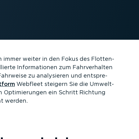
n immer weiter in den Fokus des Flotten­
ierte Infor­ma­tionen zum Fahrver­halten
 Fahrweise zu analysieren und entspre­
tform
Webfleet steigern Sie die Umwelt­
n Optimie­rungen ein Schritt Richtung
ht werden.