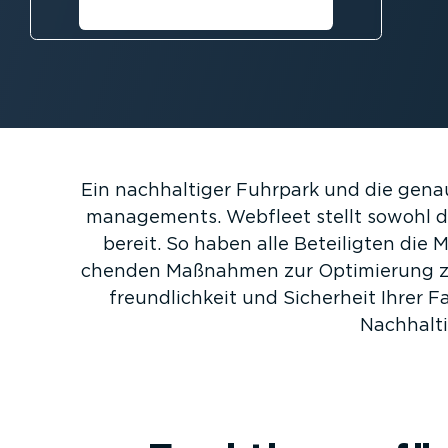
Kostenlose Testversion
anfordern⁠
Ein nachhal­tiger Fuhrpark und die gena
ma­nage­ments. Webfleet stellt sowohl d
bereit. So haben alle Beteiligten die
chenden Maßnahmen zur Optimierung zu
freund­lichkeit und Sicherheit Ihrer
Nachhal­t