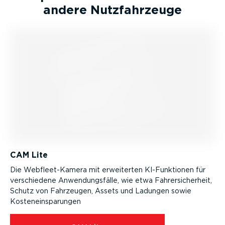
andere Nutzfahr­zeuge
CAM Lite
Die Webfleet-Kamera mit erweiterten KI-Funk­tionen für
verschiedene Anwen­dungs­fälle, wie etwa Fahrer­si­cherheit,
Schutz von Fahrzeugen, Assets und Ladungen sowie
Kosten­ein­spa­rungen