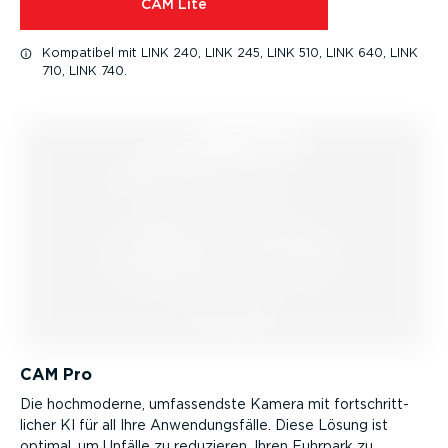
CAM Lite
Kompatibel mit LINK 240, LINK 245, LINK 510, LINK 640, LINK
710, LINK 740.
CAM Pro
Die hochmoderne, umfas­sendste Kamera mit fortschritt­
licher KI für all Ihre Anwen­dungs­fälle. Diese Lösung ist
optimal, um Unfälle zu reduzieren, Ihren Fuhrpark zu