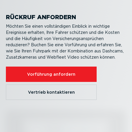
RÜCKRUF ANFORDERN
Möchten Sie einen vollstän­digen Einblick in wichtige
Ereignisse erhalten, Ihre Fahrer schützen und die Kosten
und die Häufigkeit von Versi­che­rungs­an­sprüchen
reduzieren? Buchen Sie eine Vorführung und erfahren Sie,
wie Sie Ihren Fuhrpark mit der Kombination aus Dashcams,
Zusatz­ka­meras und Webfleet Video ​schützen können.
Vorführung anfordern
Vertrieb kontak­tieren