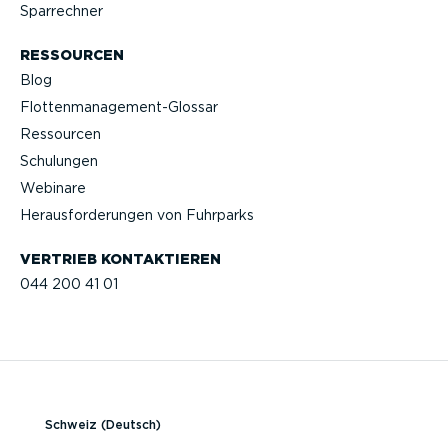
Sparrechner
RESSOURCEN
Blog
Flotten­management-Glossar
Ressourcen
Schulungen
Webinare
Heraus­for­de­rungen von Fuhrparks
VERTRIEB KONTAK­TIEREN
044 200 41 01
Schweiz (Deutsch)