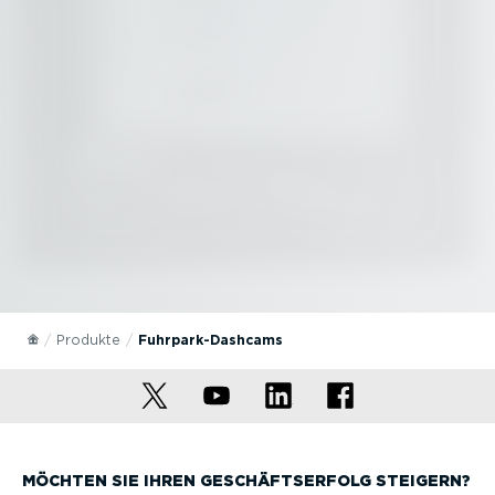
Produkte
Fuhrpar­k-Da­shcams
MÖCHTEN SIE IHREN GESCHÄFTS­ERFOLG STEIGERN?