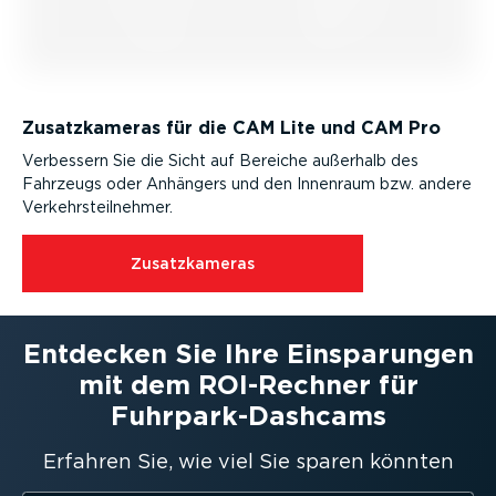
Zusatz­ka­meras für die CAM Lite und CAM Pro
Verbessern Sie die Sicht auf Bereiche außerhalb des
Fahrzeugs oder Anhängers und den Innenraum bzw. andere
Verkehrs­teil­nehmer.
Zusatz­ka­meras
Entdecken Sie Ihre Einspa­rungen
mit dem ROI-Rechner für
Fuhrpar­k-Da­shcams
Erfahren Sie, wie viel Sie sparen könnten