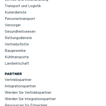
Transport und Logistik
Kurier­dienste
Perso­nen­transport
Versorger
Gesund­heits­wesen
Rettungs­dienste
Vertriebs­flotte
Baugewerbe
Kühltrans­porte
Landwirt­schaft
PARTNER
Vertriebs­partner
Integra­ti­ons­partner
Werden Sie Vertriebs­partner
Werden Sie Integra­ti­ons­partner
Ressourcen für Entwickler