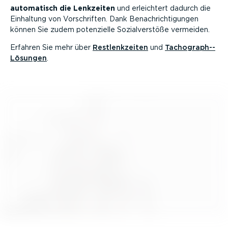
automatisch die Lenkzeiten
und erleichtert dadurch die
Einhaltung von Vorschriften. Dank Benach­rich­ti­gungen
können Sie zudem potenzielle Sozial­ver­stöße vermeiden.
Erfahren Sie mehr über
Restlenk­zeiten
und
Tacho­gra­ph-­
Lö­sungen
.