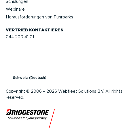
Schulungen
Webinare
Heraus­for­de­rungen von Fuhrparks
VERTRIEB KONTAK­TIEREN
044 200 41 01
Schweiz (Deutsch)
Copyright © 2006 – 2026 Webfleet Solutions B.V. All rights
reserved.