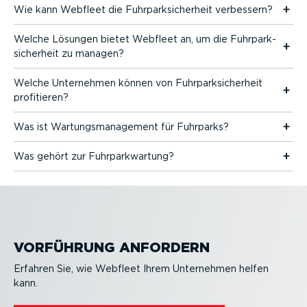
Wie kann Webfleet die Fuhrpark­si­cherheit verbessern?
Welche Lösungen bietet Webfleet an, um die Fuhrpark­
si­cherheit zu managen?
Welche Unternehmen können von Fuhrpark­si­cherheit
profitieren?
Was ist Wartungs­ma­nagement für Fuhrparks?
Was gehört zur Fuhrpark­wartung?
VORFÜHRUNG ANFORDERN
Erfahren Sie, wie Webfleet Ihrem Unternehmen helfen
kann.