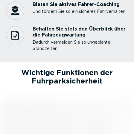
Bieten Sie aktives Fahrer-­Coa­ching
Und fördern Sie so ein sicheres Fahrver­halten
Behalten Sie stets den Überblick über
die Fahrzeug­wartung
Dadurch vermeiden Sie so ungeplante
Standzeiten
Wichtige Funktionen der
Fuhrpark­si­cherheit