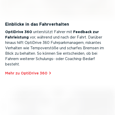
Einblicke in das Fahrver­halten
OptiDrive 360
unterstützt Fahrer mit
Feedback zur
Fahrleistung
vor, während und nach der Fahrt. Darüber
hinaus hilft OptiDrive 360 Fuhrpark­ma­nagern, riskantes
Verhalten wie Tempo­ver­stöße und scharfes Bremsen im
Blick zu behalten. So können Sie entscheiden, ob bei
Fahrern weiterer Schulungs- oder Coachin­g-Bedarf
besteht.
Mehr zu OptiDrive 360⁠