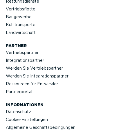
Rettungs­dienste
Vertriebs­flotte
Baugewerbe
Kühltrans­porte
Landwirt­schaft
PARTNER
Vertriebs­partner
Integra­ti­ons­partner
Werden Sie Vertriebs­partner
Werden Sie Integra­ti­ons­partner
Ressourcen für Entwickler
Partner­portal
INFOR­MA­TIONEN
Datenschutz
Cookie-Ein­stel­lungen
Allgemeine Geschäfts­be­din­gungen