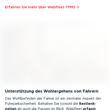
Erfahren Sie mehr über Webfleet-TPMS⁠
Unter­stützung des Wohler­gehens von Fahrern
Das Wohlbe­finden der Fahrer ist ein zentraler Aspekt der
Fuhrpark­si­cherheit. Behalten Sie sowohl die
Restlenk­
zeiten
als auch die Pausen im Blick. Webfleet
erfasst