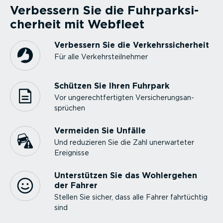
Verbessern Sie die Fuhrpark­si­
cherheit mit Webfleet
Verbessern Sie die Verkehrs­si­cherheit
Für alle Verkehrs­teil­nehmer
Schützen Sie Ihren Fuhrpark
Vor ungerecht­fer­tigten Versi­che­rungs­an­
sprüchen
Vermeiden Sie Unfälle
Und reduzieren Sie die Zahl unerwar­teter
Ereignisse
Unter­stützen Sie das Wohlergehen
der Fahrer
Stellen Sie sicher, dass alle Fahrer fahrtüchtig
sind