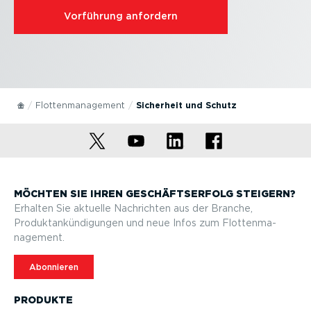
Vorführung anfordern
Flotten­ma­nagement
Sicherheit und Schutz
MÖCHTEN SIE IHREN GESCHÄFTS­ERFOLG STEIGERN?
Erhalten Sie aktuelle Nachrichten aus der Branche,
Produktan­kün­di­gungen und neue Infos zum Flotten­ma­
nagement.
Abonnieren
PRODUKTE