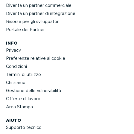
Diventa un partner commerciale
Diventa un partner di integra­zione
Risorse per gli svilup­patori
Portale dei Partner
INFO
Privacy
Preferenze relative ai cookie
Condizioni
Termini di utilizzo
Chi siamo
Gestione delle vulne­ra­bilità
Offerte di lavoro
Area Stampa
AIUTO
Supporto tecnico