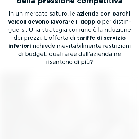
della pressione competitiva
In un mercato saturo, le
aziende con parchi
veicoli devono lavorare il doppio
per distin­
guersi. Una strategia comune è la riduzione
dei prezzi. L'offerta di
tariffe di servizio
inferiori
richiede inevi­ta­bil­mente restrizioni
di budget: quali aree dell'azienda ne
risentono di più?