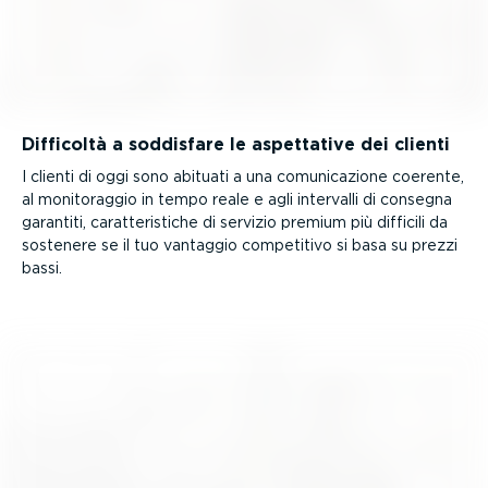
Difficoltà a soddisfare le aspettative dei clienti
I clienti di oggi sono abituati a una comuni­ca­zione coerente,
al monito­raggio in tempo reale e agli intervalli di consegna
garantiti, carat­te­ri­stiche di servizio premium più difficili da
sostenere se il tuo vantaggio competitivo si basa su prezzi
bassi.