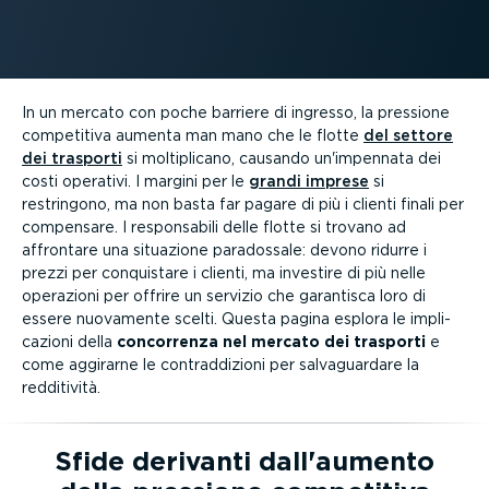
In un mercato con poche barriere di ingresso, la pressione
competitiva aumenta man mano che le flotte
del settore
dei trasporti
si molti­plicano, causando un'impennata dei
costi operativi. I margini per le
grandi imprese
si
restringono, ma non basta far pagare di più i clienti finali per
compensare. I respon­sabili delle flotte si trovano ad
affrontare una situazione paradossale: devono ridurre i
prezzi per conquistare i clienti, ma investire di più nelle
operazioni per offrire un servizio che garantisca loro di
essere nuovamente scelti. Questa pagina esplora le impli­
ca­zioni della
concorrenza nel mercato dei trasporti
e
come aggirarne le contrad­di­zioni per salva­guardare la
redditività.
Sfide derivanti dall'aumento