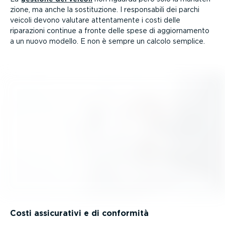
zione, ma anche la sosti­tu­zione. I respon­sabili dei parchi
veicoli devono valutare atten­ta­mente i costi delle
riparazioni continue a fronte delle spese di aggior­na­mento
a un nuovo modello. E non è sempre un calcolo semplice.
Costi assicu­rativi e di conformità