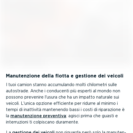
Manuten­zione della flotta e gestione dei veicoli
I tuoi camion stanno accumulando molti chilometri sulle
autostrade. Anche i conducenti più esperti al mondo non
possono prevenire l'usura che ha un impatto naturale sui
veicoli. L'unica opzione efficiente per ridurre al minimo i
tempi di inattività mantenendo bassi i costi di riparazione è
la
manuten­zione preventiva
: agisci prima che guasti e
inter­ru­zioni ti colpiscano duramente.
La
gestione dei veicoli
non riguarda però solo la manuten­