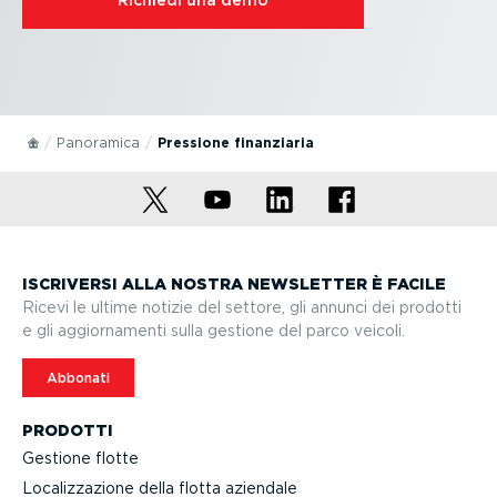
Richiedi una demo
Panoramica
Pressione finanziaria
ISCRIVERSI ALLA NOSTRA NEWSLETTER È FACILE
Ricevi le ultime notizie del settore, gli annunci dei prodotti
e gli aggior­na­menti sulla gestione del parco veicoli.
Abbonati
PRODOTTI
Gestione flotte
Localiz­za­zione della flotta aziendale