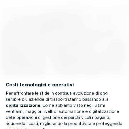
Costi tecnologici e operativi
Per affrontare le sfide in continua evoluzione di oggi,
sempre più aziende di trasporti stanno passando alla
digita­liz­za­zione
. Come abbiamo visto negli ultimi
vent'anni, maggiori livelli di automazione e digita­liz­za­zione
delle operazioni di gestione dei parchi vicoli ripagano,
riducendo i costi, migliorando la produt­tività e proteggendo