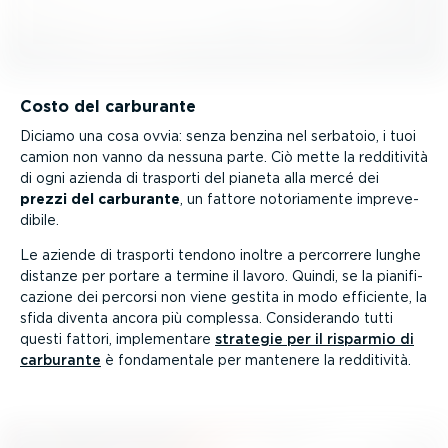
Costo del carburante
Diciamo una cosa ovvia: senza benzina nel serbatoio, i tuoi
camion non vanno da nessuna parte. Ciò mette la redditività
di ogni azienda di trasporti del pianeta alla mercé dei
prezzi del carburante
, un fattore notoria­mente impre­ve­
dibile.
Le aziende di trasporti tendono inoltre a percorrere lunghe
distanze per portare a termine il lavoro. Quindi, se la piani­fi­
ca­zione dei percorsi non viene gestita in modo efficiente, la
sfida diventa ancora più complessa. Consi­de­rando tutti
questi fattori, imple­mentare
strategie per il risparmio di
carburante
è fonda­mentale per mantenere la redditività.