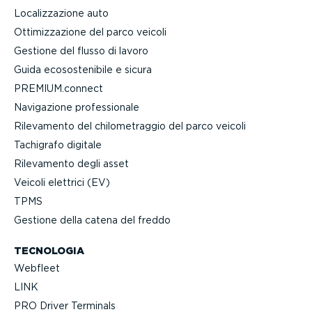
Localiz­za­zione auto
Ottimiz­za­zione del parco veicoli
Gestione del flusso di lavoro
Guida ecoso­ste­nibile e sicura
PREMIUM.connect
Navigazione profes­sionale
Rilevamento del chilo­me­traggio del parco veicoli
Tachigrafo digitale
Rilevamento degli asset
Veicoli elettrici (EV)
TPMS
Gestione della catena del freddo
TECNOLOGIA
Webfleet
LINK
PRO Driver Terminals