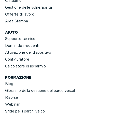
Chi siamo
Gestione delle vulne­ra­bilità
Offerte di lavoro
Area Stampa
AIUTO
Supporto tecnico
Domande frequenti
Attivazione del dispositivo
Confi­gu­ratore
Calcolatore di risparmio
FORMAZIONE
Blog
Glossario della gestione del parco veicoli
Risorse
Webinar
Sfide per i parchi veicoli