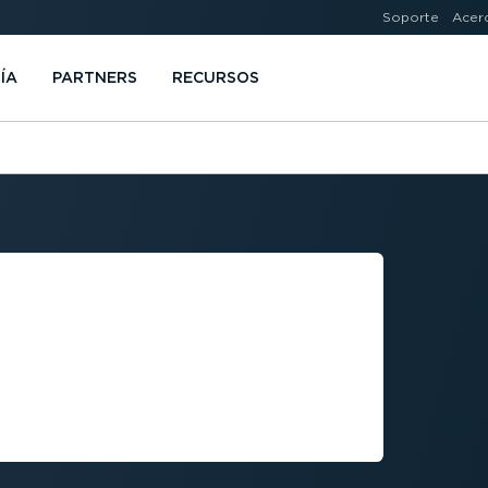
Soporte
Acer
ÍA
PARTNERS
RECURSOS
RAR EL
TIVIDAD DEL
 TENER UNA
E