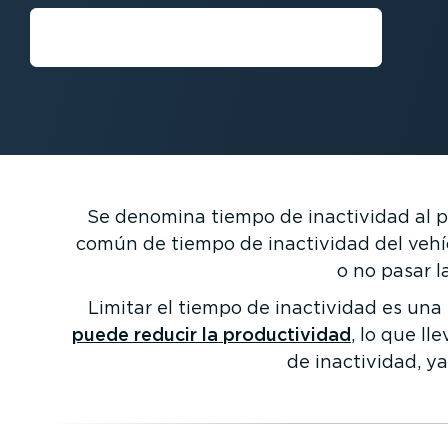
Habla con un experto
Se denomina tiempo de inactividad al pe
común de tiempo de inactividad del vehíc
o no pasar l
Limitar el tiempo de inactividad es una 
puede reducir la produc­ti­vidad
, lo que l
de inactividad, y