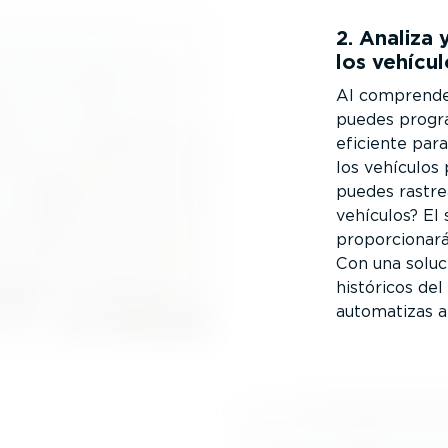
2. Analiza
los vehícu
Al comprender
puedes progr
eficiente para
los vehículos
puedes rastre
vehículos? El 
propor­cionará
Con una solu
históricos del
automatizas a