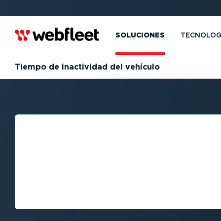
SOLUCIONES
TECNOLOG
Tiempo de inactividad del vehículo
CÓMO ADMINIST
TIEMPO DE INAC
VEHÍCULO PARA
FLOTA EFICIENT