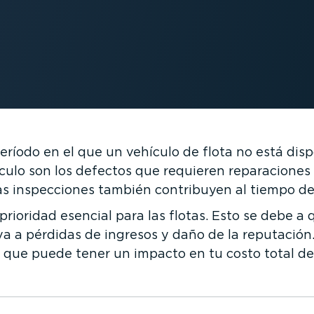
ríodo en el que un vehículo de flota no está dis
ulo son los defectos que requieren repara­ciones o
as inspec­ciones también contribuyen al tiempo de
prioridad esencial para las flotas. Esto se debe a 
leva a pérdidas de ingresos y daño de la reputació
a que puede tener un impacto en tu costo total d