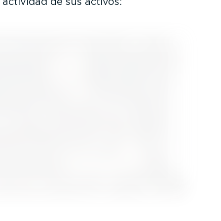
 actividad de sus activos: