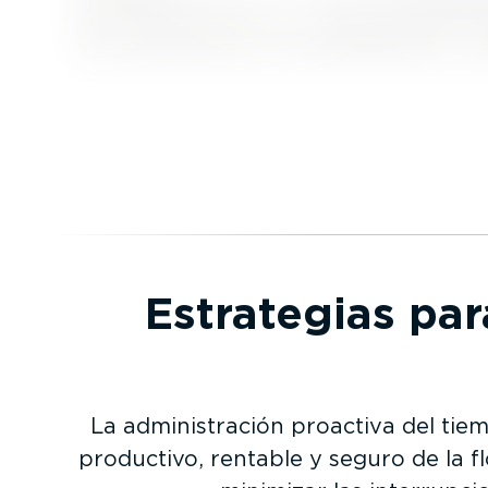
Estrategias par
La adminis­tración proactiva del ti
productivo, rentable y seguro de la f