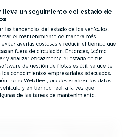
 y lleva un seguimiento del estado de
los
 las tendencias del estado de los vehículos,
amar el mante­ni­miento de manera más
 evitar averías costosas y reducir el tiempo que
 pasan fuera de circulación. Entonces, ¿cómo
ar y analizar eficazmente el estado de tus
software de gestión de flotas es útil, ya que te
 los conoci­mientos empre­sa­riales adecuados.
ción como
Webfleet
, puedes analizar los datos
 vehículo y en tiempo real, a la vez que
lgunas de las tareas de mante­ni­miento.