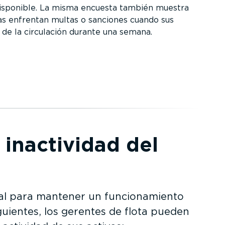
disponible. La misma encuesta también muestra
tas enfrentan multas o sanciones cuando sus
 de la circulación durante una semana.
 inactividad del
al para mantener un funcio­na­miento
guientes, los gerentes de flota pueden