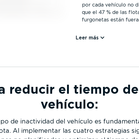
por cada vehículo no 
que el 47 % de las flo
furgonetas están fuera
Leer más
a reducir el tiempo de
vehículo:
empo de inactividad del vehículo es fundament
lota. Al implementar las cuatro estrategias si