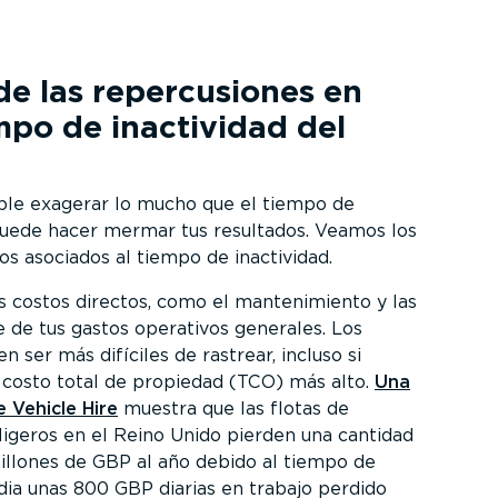
 las reper­cu­siones en
mpo de inactividad del
ible exagerar lo mucho que el tiempo de
 puede hacer mermar tus resultados. Veamos los
tos asociados al tiempo de inactividad.
s costos directos, como el mante­ni­miento y las
e de tus gastos operativos generales. Los
n ser más difíciles de rastrear, incluso si
 costo total de propiedad (TCO) más alto.
Una
 Vehicle Hire
muestra que las flotas de
ligeros en el Reino Unido pierden una cantidad
llones de GBP al año debido al tiempo de
dia unas 800 GBP diarias en trabajo perdido