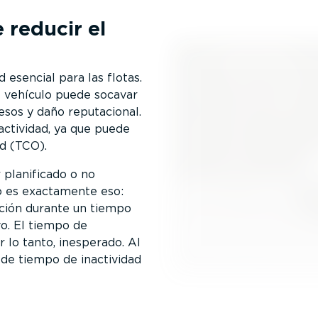
 reducir el
 esencial para las flotas.
l vehículo puede socavar
gresos y daño reputacional.
actividad, ya que puede
d (TCO).
 planificado o no
do es exactamente eso:
ación durante un tiempo
o. El tiempo de
or lo tanto, inesperado. Al
o de tiempo de inactividad