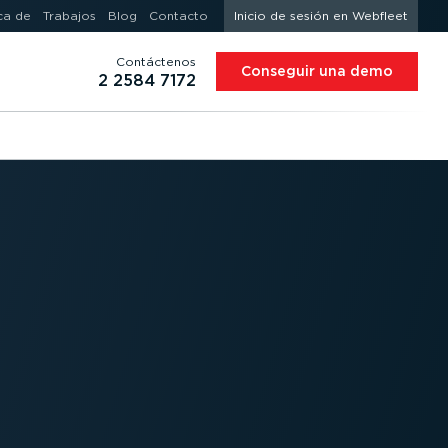
ca de
Trabajos
Blog
Contacto
Inicio de sesión en Webfleet
Contáctenos
Conseguir una demo
2 2584 7172