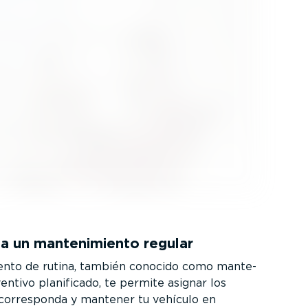
a un mante­ni­miento regular
iento de rutina, también conocido como mante­
entivo planificado, te permite asignar los
corresponda y mantener tu vehículo en