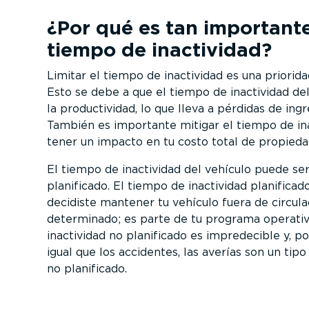
¿Por qué es tan importante
tiempo de inactividad?
Limitar el tiempo de inactividad es una prioridad
Esto se debe a que el tiempo de inactividad de
la produc­ti­vidad, lo que lleva a pérdidas de in
También es importante mitigar el tiempo de in
tener un impacto en tu costo total de propieda
El tiempo de inactividad del vehículo puede ser
planificado. El tiempo de inactividad planifica
decidiste mantener tu vehículo fuera de circul
determinado; es parte de tu programa operativ
inactividad no planificado es impre­de­cible y, p
igual que los accidentes, las averías son un tip
no planificado.