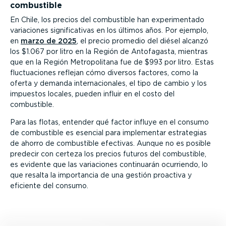
combustible
En Chile, los precios del combustible han experi­mentado
variaciones signi­fi­ca­tivas en los últimos años. Por ejemplo,
en
marzo de 2025
, el precio promedio del diésel alcanzó
los $1.067 por litro en la Región de Antofagasta, mientras
que en la Región Metro­po­litana fue de $993 por litro. Estas
fluctua­ciones reflejan cómo diversos factores, como la
oferta y demanda inter­na­cio­nales, el tipo de cambio y los
impuestos locales, pueden influir en el costo del
combustible.
Para las flotas, entender qué factor influye en el consumo
de combustible es esencial para implementar estrategias
de ahorro de combustible efectivas. Aunque no es posible
predecir con certeza los precios futuros del combustible,
es evidente que las variaciones continuarán ocurriendo, lo
que resalta la importancia de una gestión proactiva y
eficiente del consumo.