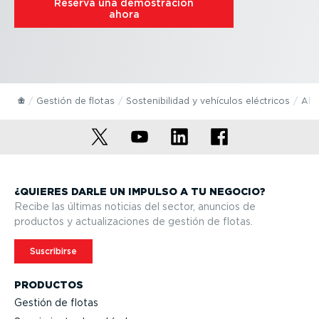
Reserva una demos­tración
ahora
Gestión de flotas
Soste­ni­bi­lidad y vehículos eléctricos
Aho
¿QUIERES DARLE UN IMPULSO A TU NEGOCIO?
Recibe las últimas noticias del sector, anuncios de
productos y actua­li­za­ciones de gestión de flotas.
Suscribirse
PRODUCTOS
Gestión de flotas