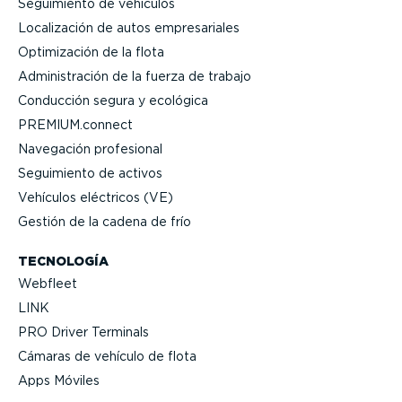
Seguimiento de vehículos
Locali­zación de autos empre­sa­riales
Optimi­zación de la flota
Adminis­tración de la fuerza de trabajo
Conducción segura y ecológica
PREMIUM.connect
Navegación profesional
Seguimiento de activos
Vehículos eléctricos (VE)
Gestión de la cadena de frío
TECNOLOGÍA
Webfleet
LINK
PRO Driver Terminals
Cámaras de vehículo de flota
Apps Móviles