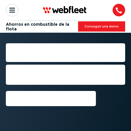
Ahorros en combustible de la
Conseguir una demo
flota
AHORRO DE COMBUSTIBLE
EN LAS FLOTAS
Gestiona los gastos de manera más
efectiva para el ahorro de combustible
en tu flota empresarial
Conseguir una demo