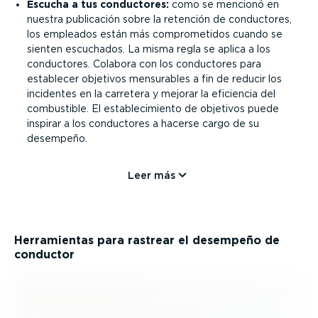
Escucha a tus conductores:
como se mencionó en
nuestra publicación sobre la retención de conductores,
los empleados están más compro­me­tidos cuando se
sienten escuchados. La misma regla se aplica a los
conductores. Colabora con los conductores para
establecer objetivos mensurables a fin de reducir los
incidentes en la carretera y mejorar la eficiencia del
combustible. El estable­ci­miento de objetivos puede
inspirar a los conductores a hacerse cargo de su
desempeño.
Leer más
Herra­mientas para rastrear el desempeño de
conductor