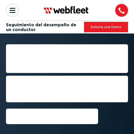
Seguimiento del desempeño de
Solicita una Demo
un conductor
SEGUIMIENTO DEL
DESEMPEÑO DE UN
CONDUCTOR
Solicita una Demo