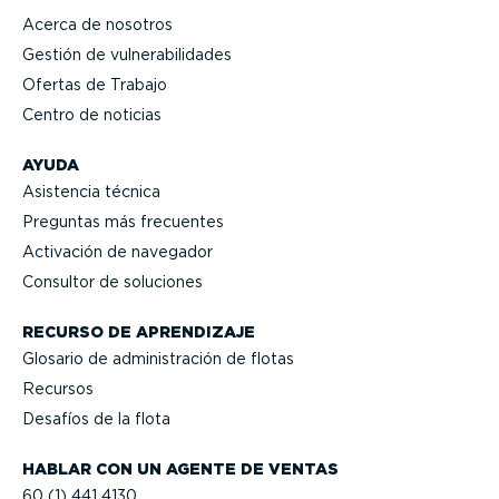
Acerca de nosotros
Gestión de vulne­ra­bi­li­dades
Ofertas de Trabajo
Centro de noticias
AYUDA
Asistencia técnica
Preguntas más frecuentes
Activación de navegador
Consultor de soluciones
RECURSO DE APRENDIZAJE
Glosario de adminis­tración de flotas
Recursos
Desafíos de la flota
HABLAR CON UN AGENTE DE VENTAS
60 (1) 441 4130