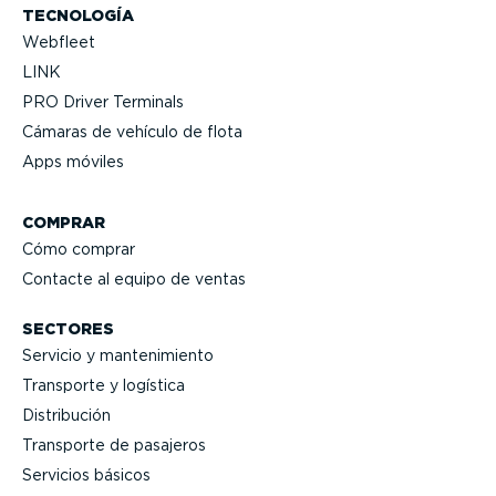
TECNOLOGÍA
Webfleet
LINK
PRO Driver Terminals
Cámaras de vehículo de flota
Apps móviles
COMPRAR
Cómo comprar
Contacte al equipo de ventas
SECTORES
Servicio y mante­ni­miento
Transporte y logística
Distri­bución
Transporte de pasajeros
Servicios básicos