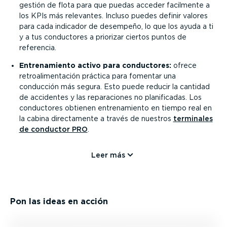
gestión de flota para que puedas acceder facilmente a
los KPIs más relevantes. Incluso puedes definir valores
para cada indicador de desempeño, lo que los ayuda a ti
y a tus conductores a priorizar ciertos puntos de
referencia.
Entre­na­miento activo para conductores:
ofrece
retro­ali­men­tación práctica para fomentar una
conducción más segura. Esto puede reducir la cantidad
de accidentes y las repara­ciones no plani­fi­cadas. Los
conductores obtienen entre­na­miento en tiempo real en
la cabina direc­ta­mente a través de nuestros
terminales
de conductor PRO
.
Leer más
Pon las ideas en acción