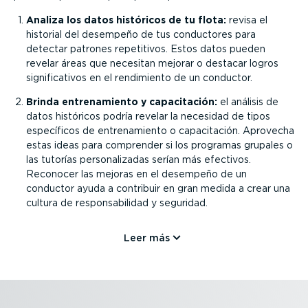
Analiza los datos históricos de tu flota:
revisa el
historial del desempeño de tus conductores para
detectar patrones repetitivos. Estos datos pueden
revelar áreas que necesitan mejorar o destacar logros
signi­fi­ca­tivos en el rendimiento de un conductor.
Brinda entre­na­miento y capaci­tación:
el análisis de
datos históricos podría revelar la necesidad de tipos
específicos de entre­na­miento o capaci­tación. Aprovecha
estas ideas para comprender si los programas grupales o
las tutorías perso­na­li­zadas serían más efectivos.
Reconocer las mejoras en el desempeño de un
conductor ayuda a contribuir en gran medida a crear una
cultura de respon­sa­bi­lidad y seguridad.
Leer más