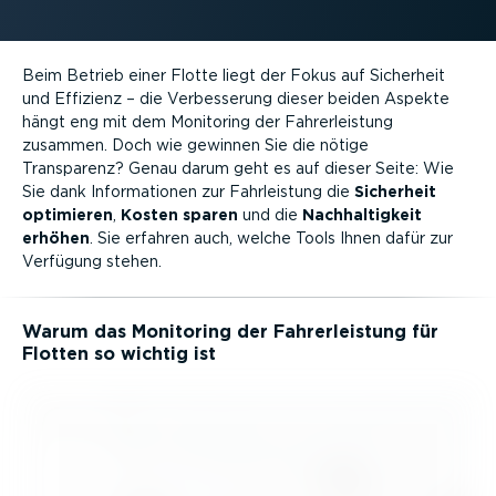
Beim Betrieb einer Flotte liegt der Fokus auf Sicherheit
und Effizienz – die Verbes­serung dieser beiden Aspekte
hängt eng mit dem Monitoring der Fahrer­leistung
zusammen. Doch wie gewinnen Sie die nötige
Transparenz? Genau darum geht es auf dieser Seite: Wie
Sie dank Infor­ma­tionen zur Fahrleistung die
Sicherheit
optimieren
,
Kosten sparen
und die
Nachhal­tigkeit
erhöhen
. Sie erfahren auch, welche Tools Ihnen dafür zur
Verfügung stehen.
Warum das Monitoring der Fahrer­leistung für
Flotten so wichtig ist