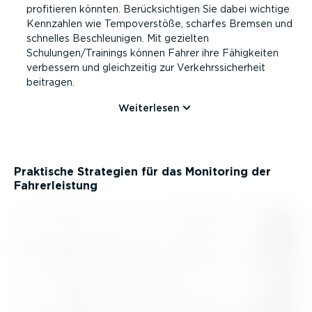
profitieren könnten. Berück­sich­tigen Sie dabei wichtige
Kennzahlen wie Tempo­ver­stöße, scharfes Bremsen und
schnelles Beschleu­nigen. Mit gezielten
Schulungen/Trainings können Fahrer ihre Fähigkeiten
verbessern und gleich­zeitig zur Verkehrs­si­cherheit
beitragen.
Weiterlesen
Praktische Strategien für das Monitoring der
Fahrer­leistung