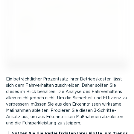
Ein beträcht­licher Prozentsatz Ihrer Betriebs­kosten lässt
sich dem Fahrver­halten zuschreiben. Daher sollten Sie
dieses im Blick behalten. Die Analyse des Fahrver­haltens
allein reicht jedoch nicht. Um die Sicherheit und Effizienz zu
verbessern, müssen Sie aus den Erkennt­nissen wirksame
Maßnahmen ableiten. Probieren Sie diesen 3-Schrit­te-
Ansatz aus, um aus Erkennt­nissen Maßnahmen abzuleiten
und die Fuhrparkleistung zu steigern:
Nutzen Sie die Verlaufs­daten Ihrer Flotte, um Trends