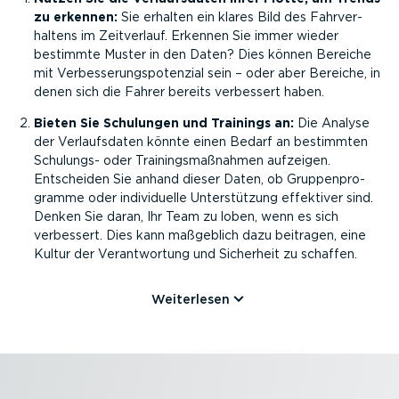
zu erkennen:
Sie erhalten ein klares Bild des Fahrver­
haltens im Zeitverlauf. Erkennen Sie immer wieder
bestimmte Muster in den Daten? Dies können Bereiche
mit Verbes­se­rungs­po­tenzial sein – oder aber Bereiche, in
denen sich die Fahrer bereits verbessert haben.
Bieten Sie Schulungen und Trainings an:
Die Analyse
der Verlaufs­daten könnte einen Bedarf an bestimmten
Schulungs- oder Trainings­maß­nahmen aufzeigen.
Entscheiden Sie anhand dieser Daten, ob Gruppen­pro­
gramme oder indivi­duelle Unter­stützung effektiver sind.
Denken Sie daran, Ihr Team zu loben, wenn es sich
verbessert. Dies kann maßgeblich dazu beitragen, eine
Kultur der Verant­wortung und Sicherheit zu schaffen.
Weiterlesen