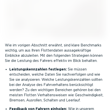
Wie im vorigen Abschnitt erwähnt, sind klare Benchmarks
wichtig, um aus Ihren Flotten­daten aussa­ge­kräftige
Einblicke abzuleiten. Mit den folgenden Strategien können
Sie die Leistung des Fahrers effektiv im Blick behalten.
Leistungs­kenn­zahlen festlegen:
Sie müssen
entscheiden, welche Daten Sie nachver­folgen und wie
Sie sie analysieren. Welche Leistungs­kenn­zahlen sollten
bei der Analyse des Fahrver­haltens berück­sichtigt
werden? Zu den wichtigen Bereichen gehören bei den
meisten Flotten Verhal­tens­weisen wie Geschwin­digkeit,
Bremsen, Ausrollen, Schalten und Leerlauf.
Feedback von Fahrern einholen:
Wie in unserem