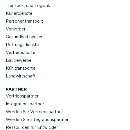
Transport und Logistik
Kurier­dienste
Perso­nen­transport
Versorger
Gesund­heits­wesen
Rettungs­dienste
Vertriebs­flotte
Baugewerbe
Kühltrans­porte
Landwirt­schaft
PARTNER
Vertriebs­partner
Integra­ti­ons­partner
Werden Sie Vertriebs­partner
Werden Sie Integra­ti­ons­partner
Ressourcen für Entwickler