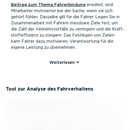
Beitrag zum Thema Fahrer­bindung
erwähnt, sind
Mitarbeiter motivierter bei der Sache, wenn sie sich
gehört fühlen. Dasselbe gilt für die Fahrer. Legen Sie in
Zusam­men­arbeit mit Fahrern messbare Ziele fest, um
die Zahl der Verkehrs­vor­fälle zu verringern und die Kraft­
stoff­ef­fi­zienz zu steigern. Das Festlegen von Zielen
kann Fahrer dazu motivieren, Verant­wortung für die
eigene Leistung zu übernehmen.
Weiterlesen
Tool zur Analyse des Fahrver­haltens