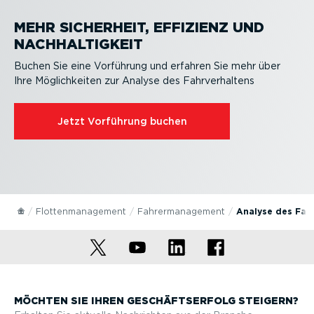
MEHR SICHERHEIT, EFFIZIENZ UND
NACHHAL­TIGKEIT
Buchen Sie eine Vorführung und erfahren Sie mehr über
Ihre Möglich­keiten zur Analyse des Fahrver­haltens
Jetzt Vorführung buchen
Flotten­ma­nagement
Fahrer­ma­nagement
Analyse des Fahr
MÖCHTEN SIE IHREN GESCHÄFTS­ERFOLG STEIGERN?