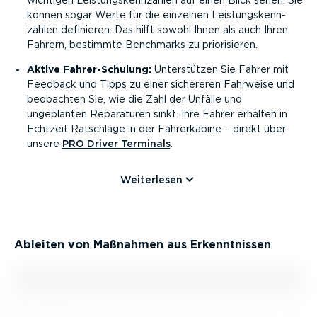
können sogar Werte für die einzelnen Leistungs­kenn­
zahlen definieren. Das hilft sowohl Ihnen als auch Ihren
Fahrern, bestimmte Benchmarks zu priori­sieren.
Aktive Fahrer-­Schulung:
Unter­stützen Sie Fahrer mit
Feedback und Tipps zu einer sichereren Fahrweise und
beobachten Sie, wie die Zahl der Unfälle und
ungeplanten Reparaturen sinkt. Ihre Fahrer erhalten in
Echtzeit Ratschläge in der Fahrer­kabine – direkt über
unsere
PRO Driver Terminals
.
Weiterlesen
Ableiten von Maßnahmen aus Erkennt­nissen