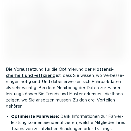
Die Voraus­setzung für die Optimierung der
Flotten­si­
cherheit und -effizienz
ist, dass Sie wissen, wo Verbes­se­
rungen nötig sind. Und dabei erweisen sich Fuhrpark­daten
als sehr wichtig. Bei dem Monitoring der Daten zur Fahrer­
leistung können Sie Trends und Muster erkennen, die Ihnen
zeigen, wo Sie ansetzen müssen. Zu den drei Vorteilen
gehören:
Optimierte Fahrweise:
Dank Infor­ma­tionen zur Fahrer­
leistung können Sie identi­fi­zieren, welche Mitglieder Ihres
Teams von zusätz­lichen Schulungen oder Trainings