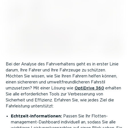
Bei der Analyse des Fahrver­haltens geht es in erster Linie
darum, Ihre Fahrer und Ihre Fahrzeuge zu schützen.
Möchten Sie wissen, wie Sie Ihren Fahrern helfen können,
einen sichereren und umwelt­freund­li­cheren Fahrstil
umzusetzen? Mit einer Lösung wie
OptiDrive 360
erhalten
Sie alle erfor­der­lichen Tools zur Verbes­serung von
Sicherheit und Effizienz. Erfahren Sie, wie jedes Ziel die
Fahrleistung unterstützt:
Echtzeit-In­for­ma­tionen:
Passen Sie Ihr Flotten­
management-Dashboard individuell an, sodass Sie alle
wichtigen Leistungs­kenn­zahlen auf einen Blick sehen. Sie