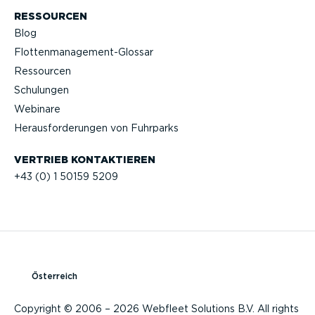
RESSOURCEN
Blog
Flotten­management-Glossar
Ressourcen
Schulungen
Webinare
Heraus­for­de­rungen von Fuhrparks
VERTRIEB KONTAK­TIEREN
+43 (0) 1 50159 5209
Österreich
Copyright © 2006 – 2026 Webfleet Solutions B.V. All rights