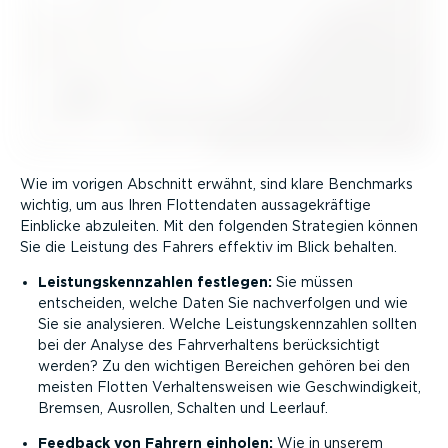
Wie im vorigen Abschnitt erwähnt, sind klare Benchmarks
wichtig, um aus Ihren Flotten­daten aussa­ge­kräftige
Einblicke abzuleiten. Mit den folgenden Strategien können
Sie die Leistung des Fahrers effektiv im Blick behalten.
Leistungs­kenn­zahlen festlegen:
Sie müssen
entscheiden, welche Daten Sie nachver­folgen und wie
Sie sie analysieren. Welche Leistungs­kenn­zahlen sollten
bei der Analyse des Fahrver­haltens berück­sichtigt
werden? Zu den wichtigen Bereichen gehören bei den
meisten Flotten Verhal­tens­weisen wie Geschwin­digkeit,
Bremsen, Ausrollen, Schalten und Leerlauf.
Feedback von Fahrern einholen:
Wie in unserem