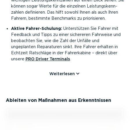
können sogar Werte für die einzelnen Leistungs­kenn­
zahlen definieren. Das hilft sowohl Ihnen als auch Ihren
Fahrern, bestimmte Benchmarks zu priori­sieren.
Aktive Fahrer-­Schulung:
Unter­stützen Sie Fahrer mit
Feedback und Tipps zu einer sichereren Fahrweise und
beobachten Sie, wie die Zahl der Unfälle und
ungeplanten Reparaturen sinkt. Ihre Fahrer erhalten in
Echtzeit Ratschläge in der Fahrer­kabine – direkt über
unsere
PRO Driver Terminals
.
Weiterlesen
Ableiten von Maßnahmen aus Erkennt­nissen