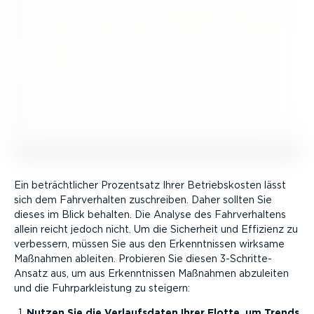
Ein beträcht­licher Prozentsatz Ihrer Betriebs­kosten lässt
sich dem Fahrver­halten zuschreiben. Daher sollten Sie
dieses im Blick behalten. Die Analyse des Fahrver­haltens
allein reicht jedoch nicht. Um die Sicherheit und Effizienz zu
verbessern, müssen Sie aus den Erkennt­nissen wirksame
Maßnahmen ableiten. Probieren Sie diesen 3-Schrit­te-
Ansatz aus, um aus Erkennt­nissen Maßnahmen abzuleiten
und die Fuhrparkleistung zu steigern:
Nutzen Sie die Verlaufs­daten Ihrer Flotte, um Trends