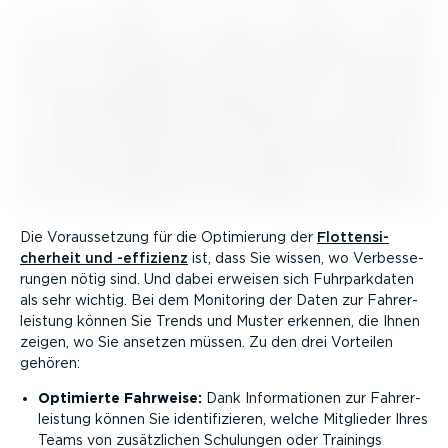
Die Voraus­setzung für die Optimierung der
Flotten­si­
cherheit und -effizienz
ist, dass Sie wissen, wo Verbes­se­
rungen nötig sind. Und dabei erweisen sich Fuhrpark­daten
als sehr wichtig. Bei dem Monitoring der Daten zur Fahrer­
leistung können Sie Trends und Muster erkennen, die Ihnen
zeigen, wo Sie ansetzen müssen. Zu den drei Vorteilen
gehören:
Optimierte Fahrweise:
Dank Infor­ma­tionen zur Fahrer­
leistung können Sie identi­fi­zieren, welche Mitglieder Ihres
Teams von zusätz­lichen Schulungen oder Trainings