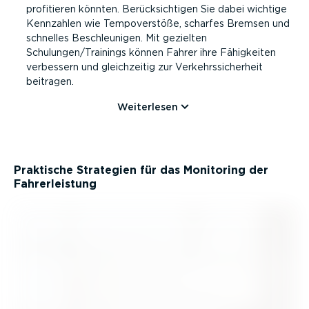
profitieren könnten. Berück­sich­tigen Sie dabei wichtige
Kennzahlen wie Tempo­ver­stöße, scharfes Bremsen und
schnelles Beschleu­nigen. Mit gezielten
Schulungen/Trainings können Fahrer ihre Fähigkeiten
verbessern und gleich­zeitig zur Verkehrs­si­cherheit
beitragen.
Weiterlesen
Praktische Strategien für das Monitoring der
Fahrer­leistung