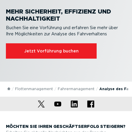
MEHR SICHERHEIT, EFFIZIENZ UND
NACHHAL­TIGKEIT
Buchen Sie eine Vorführung und erfahren Sie mehr über
Ihre Möglich­keiten zur Analyse des Fahrver­haltens
Jetzt Vorführung buchen
Flotten­ma­nagement
Fahrer­ma­nagement
Analyse des Fahr
MÖCHTEN SIE IHREN GESCHÄFTS­ERFOLG STEIGERN?