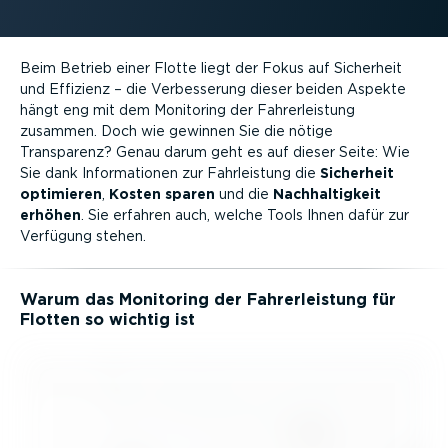
Beim Betrieb einer Flotte liegt der Fokus auf Sicherheit
und Effizienz – die Verbes­serung dieser beiden Aspekte
hängt eng mit dem Monitoring der Fahrer­leistung
zusammen. Doch wie gewinnen Sie die nötige
Transparenz? Genau darum geht es auf dieser Seite: Wie
Sie dank Infor­ma­tionen zur Fahrleistung die
Sicherheit
optimieren
,
Kosten sparen
und die
Nachhal­tigkeit
erhöhen
. Sie erfahren auch, welche Tools Ihnen dafür zur
Verfügung stehen.
Warum das Monitoring der Fahrer­leistung für
Flotten so wichtig ist