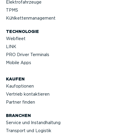
Elektro­fahr­zeuge
TPMS
Kühlket­ten­ma­nagement
TECHNOLOGIE
Webfleet
LINK
PRO Driver Terminals
Mobile Apps
KAUFEN
Kaufop­tionen
Vertrieb kontak­tieren
Partner finden
BRANCHEN
Service und Instand­haltung
Transport und Logistik