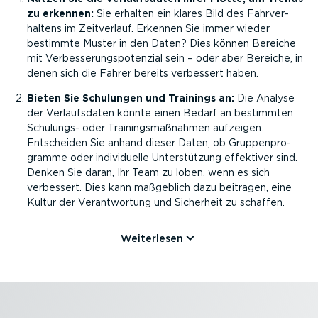
zu erkennen:
Sie erhalten ein klares Bild des Fahrver­
haltens im Zeitverlauf. Erkennen Sie immer wieder
bestimmte Muster in den Daten? Dies können Bereiche
mit Verbes­se­rungs­po­tenzial sein – oder aber Bereiche, in
denen sich die Fahrer bereits verbessert haben.
Bieten Sie Schulungen und Trainings an:
Die Analyse
der Verlaufs­daten könnte einen Bedarf an bestimmten
Schulungs- oder Trainings­maß­nahmen aufzeigen.
Entscheiden Sie anhand dieser Daten, ob Gruppen­pro­
gramme oder indivi­duelle Unter­stützung effektiver sind.
Denken Sie daran, Ihr Team zu loben, wenn es sich
verbessert. Dies kann maßgeblich dazu beitragen, eine
Kultur der Verant­wortung und Sicherheit zu schaffen.
Weiterlesen