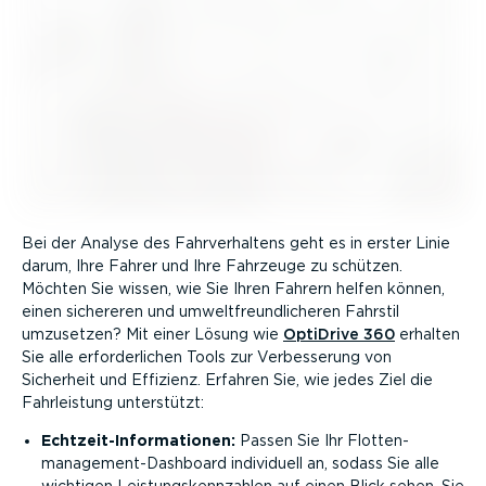
Bei der Analyse des Fahrver­haltens geht es in erster Linie
darum, Ihre Fahrer und Ihre Fahrzeuge zu schützen.
Möchten Sie wissen, wie Sie Ihren Fahrern helfen können,
einen sichereren und umwelt­freund­li­cheren Fahrstil
umzusetzen? Mit einer Lösung wie
OptiDrive 360
erhalten
Sie alle erfor­der­lichen Tools zur Verbes­serung von
Sicherheit und Effizienz. Erfahren Sie, wie jedes Ziel die
Fahrleistung unterstützt:
Echtzeit-In­for­ma­tionen:
Passen Sie Ihr Flotten­
management-Dashboard individuell an, sodass Sie alle
wichtigen Leistungs­kenn­zahlen auf einen Blick sehen. Sie