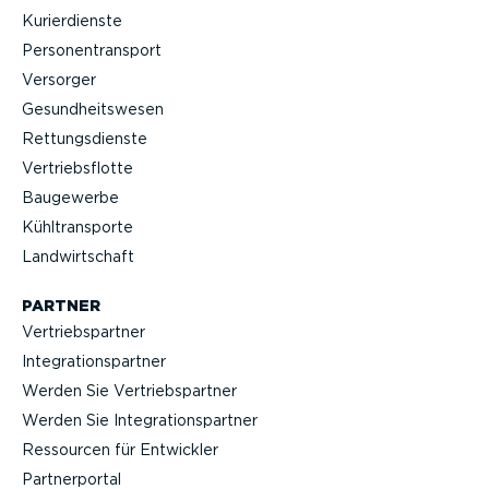
Kurier­dienste
Perso­nen­transport
Versorger
Gesund­heits­wesen
Rettungs­dienste
Vertriebs­flotte
Baugewerbe
Kühltrans­porte
Landwirt­schaft
PARTNER
Vertriebs­partner
Integra­ti­ons­partner
Werden Sie Vertriebs­partner
Werden Sie Integra­ti­ons­partner
Ressourcen für Entwickler
Partner­portal