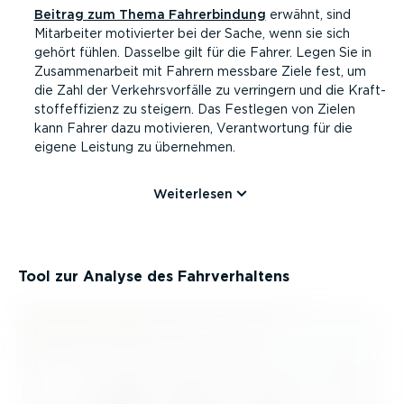
Beitrag zum Thema Fahrer­bindung
erwähnt, sind
Mitarbeiter motivierter bei der Sache, wenn sie sich
gehört fühlen. Dasselbe gilt für die Fahrer. Legen Sie in
Zusam­men­arbeit mit Fahrern messbare Ziele fest, um
die Zahl der Verkehrs­vor­fälle zu verringern und die Kraft­
stoff­ef­fi­zienz zu steigern. Das Festlegen von Zielen
kann Fahrer dazu motivieren, Verant­wortung für die
eigene Leistung zu übernehmen.
Weiterlesen
Tool zur Analyse des Fahrver­haltens