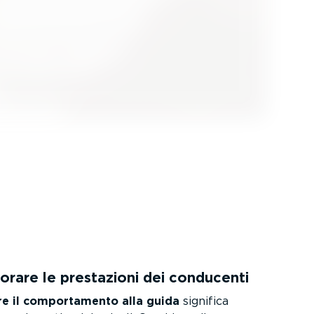
orare le prestazioni dei conducenti
e il compor­ta­mento alla guida
significa