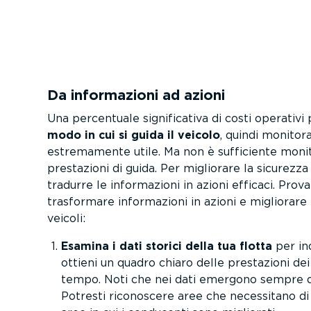
Da infor­ma­zioni ad azioni
Una percentuale signi­fi­cativa di costi operativi
modo in cui si guida il veicolo
, quindi monitora
estre­ma­mente utile. Ma non è sufficiente moni
prestazioni di guida. Per migliorare la sicurezza 
tradurre le infor­ma­zioni in azioni efficaci. Pro
trasformare infor­ma­zioni in azioni e migliorare
veicoli:
Esamina i dati storici della tua flotta
per in
ottieni un quadro chiaro delle prestazioni dei
tempo. Noti che nei dati emergono sempre d
Potresti riconoscere aree che necessitano di 