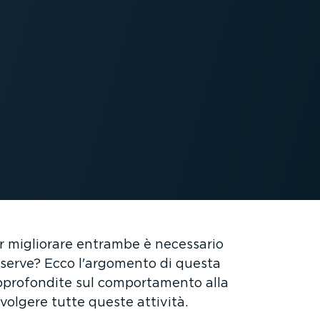
 per migliorare entrambe è necessario
i serve? Ecco l'argomento di questa
 appro­fondite sul compor­ta­mento alla
volgere tutte queste attività.