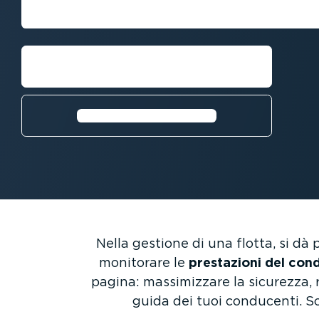
Richiedi una demo
Ulteriori infor­ma­zioni⁠
Nella gestione di una flotta, si dà 
monitorare le
prestazioni del con
pagina: massi­mizzare la sicurezza, ri
guida dei tuoi conducenti. Sc