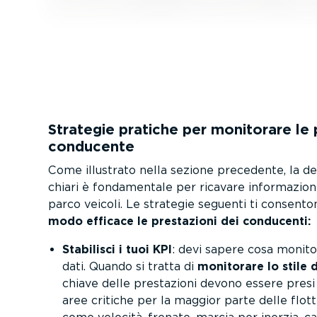
Strategie pratiche per monitorare le 
conducente
Come illustrato nella sezione precedente, la d
chiari è fonda­mentale per ricavare infor­ma­zioni 
parco veicoli. Le strategie seguenti ti consento
modo efficace le prestazioni dei conducenti:
Stabilisci i tuoi KPI
: devi sapere cosa monito
dati. Quando si tratta di
monitorare lo stile 
chiave delle prestazioni devono essere presi i
aree critiche per la maggior parte delle flott