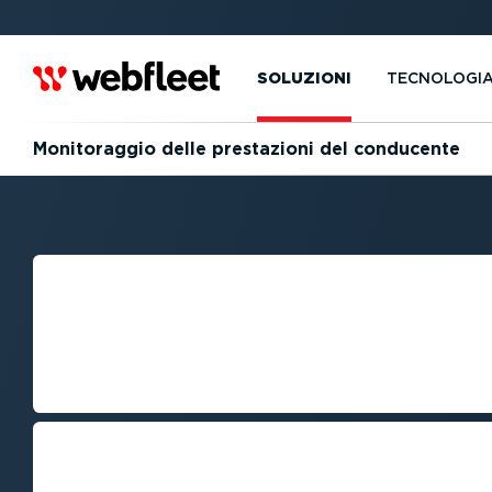
SOLUZIONI
TECNOLOGI
Monito­raggio delle prestazioni del conducente
MONITO­RAGGIO
PRESTAZIONI D
CONDUCENTE