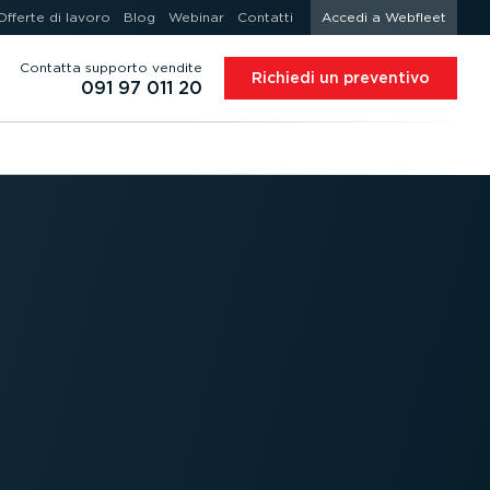
Offerte di lavoro
Blog
Webinar
Contatti
Accedi a Webfleet
Contatta supporto vendite
Richiedi un preventivo
091 97 011 20