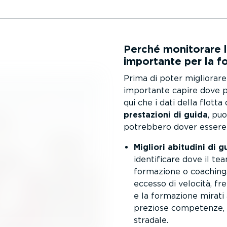
Perché monitorare l
importante per la f
Prima di poter migliorare 
importante capire dove po
qui che i dati della flotta
prestazioni di guida
, pu
potrebbero dover essere g
Migliori abitudini di g
identi­ficare dove il t
formazione o coaching.
eccesso di velocità, fre
e la formazione mirati 
preziose competenze, c
stradale.