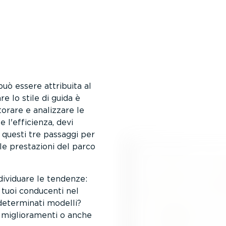
 può essere attribuita al
re lo stile di guida è
torare e analizzare le
e l'efficienza, devi
va questi tre passaggi per
 le prestazioni del parco
dividuare le tendenze:
 tuoi conducenti nel
eterminati modelli?
miglio­ra­menti o anche