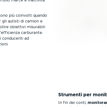
ambio marce e inattività
 sono più coinvolti quando
 gli autisti di camion e
ilire obiettivi misurabili
l'efficienza carburante.
 i conducenti ad
ioni.
Strumenti per monit
In fin dei conti,
monitorar