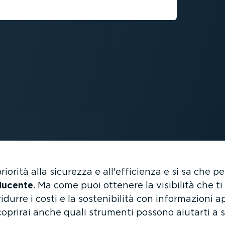
priorità alla sicurezza e all'efficienza e si sa che
ducente
. Ma come puoi ottenere la visibilità che t
durre i costi e la soste­ni­bilità con infor­ma­zioni
oprirai anche quali strumenti possono aiutarti a s