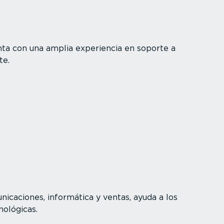
nta con una amplia experiencia en soporte a
te.
icaciones, informática y ventas, ayuda a los
nológicas.