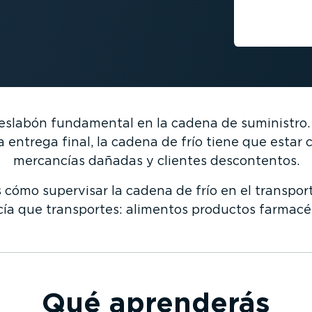
n eslabón fundamental en la cadena de suministro.
 entrega final, la cadena de frío tiene que esta
mercancías dañadas y clientes descontentos.
ómo supervisar la cadena de frío en el transport
cía que transportes: alimentos productos farmacéut
Qué aprenderás