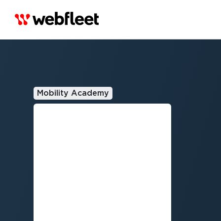
Mobility Academy
ASEGURA
LA
CADENA
DE FRÍO
EN EL