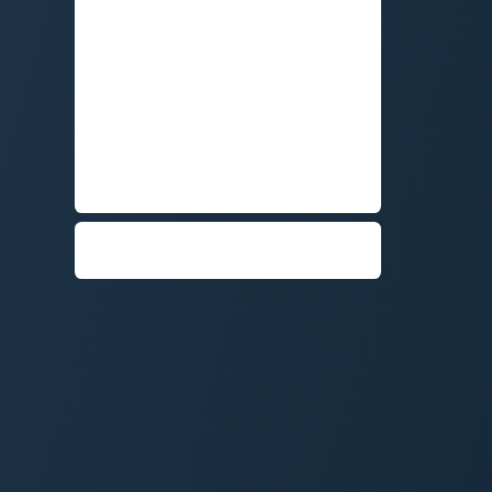
TRANSPORTE
Y CUMPLE
LA
NORMATIVA