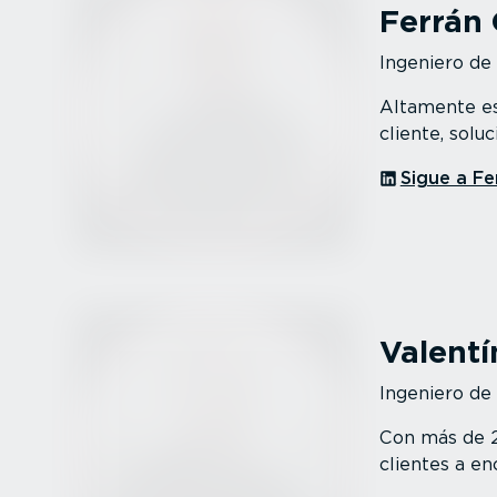
Ferrán 
Ingeniero de
Altamente es
cliente, solu
Sigue a Fe
Valentí
Ingeniero de
Con más de 20
clientes a en