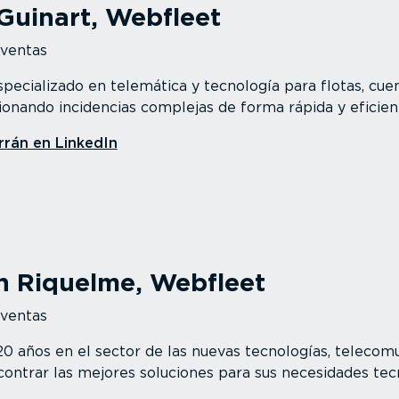
Guinart, Webfleet
 ventas
pecializado en telemática y tecnología para flotas, cue
cionando incidencias complejas de forma rápida y eficien
rrán en LinkedIn
n Riquelme, Webfleet
 ventas
 años en el sector de las nuevas tecnologías, telecomun
contrar las mejores soluciones para sus necesidades tec