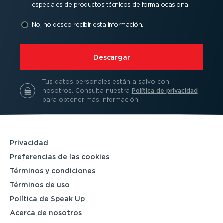
especiales de productos técnicos de forma ocasional.
No, no deseo recibir esta información.
⁠Descargar
Tus datos personales están a salvo con
nosotros.
Consulta nuestra
Política de privacidad
para obtener más información.
Privacidad
Prefe­rencias de las cookies
Términos y condiciones
Términos de uso
Política de Speak Up
Acerca de nosotros