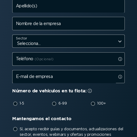
Apellido(s)
Nombre de la empresa
Sector
Teléfono
E-mail de empresa
Número de vehículos en tu flota:
1-5
6-99
100+
Mantengamos el contacto
Sí, acepto recibir guías y documentos, actua­li­za­ciones del
sector, eventos, webinars y ofertas y promociones