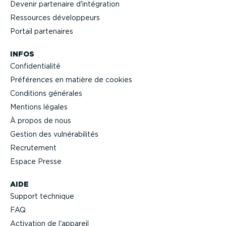
Devenir partenaire d'intégration
Ressources dévelop­peurs
Portail partenaires
INFOS
Confi­den­tialité
Préférences en matière de cookies
Conditions générales
Mentions légales
À propos de nous
Gestion des vulné­ra­bi­lités
Recrutement
Espace Presse
AIDE
Support technique
FAQ
Activation de l'appareil