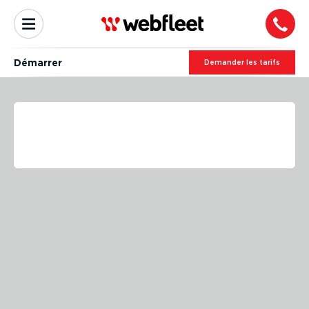
Démarrer
Demander les tarifs
PROFITEZ DES NOMBREUX
AVANTAGES DU DRIVER
TERMINAL PRO!