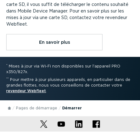
carte SD, il vous suffit de télécharger le contenu souhaité
dans Mobile Device Manager. Pour en savoir plus sur les
mises à jour via une carte SD, contactez votre revendeur
Webfleet.
En savoir plus
*
Mises à jour via Wi-Fi non disponibles sur l'appareil PRO
x350/827x.
**
Pour mettre à jour plusieurs appareils, en particulier dans de
grandes flottes, nous vous conseillons de contacter votre
revendeur Webfleet
.
Pages de démarrage
Démarrer