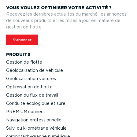
VOUS VOULEZ OPTIMISER VOTRE ACTIVITÉ ?
Recevez les dernières actualités du marché, les annonces
de nouveaux produits et les mises à jour en matière de
gestion de flotte.
S'abonner
PRODUITS
Gestion de flotte
Géolo­ca­li­sation de véhicule
Géolo­ca­li­sation voitures
Optimi­sation de flotte
Gestion du flux de travail
Conduite écologique et sûre
PREMIUM.connect
Navigation profes­sion­nelle
Suivi du kilométrage véhicule
chrono­ta­chy­graphe numérique