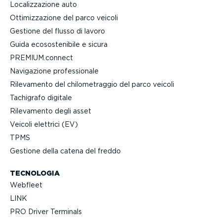
Localiz­za­zione auto
Ottimiz­za­zione del parco veicoli
Gestione del flusso di lavoro
Guida ecoso­ste­nibile e sicura
PREMIUM.connect
Navigazione profes­sionale
Rilevamento del chilo­me­traggio del parco veicoli
Tachigrafo digitale
Rilevamento degli asset
Veicoli elettrici (EV)
TPMS
Gestione della catena del freddo
TECNOLOGIA
Webfleet
LINK
PRO Driver Terminals