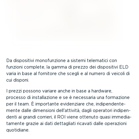
Da dispositivi monofun­zione a sistemi telematici con
funzioni complete, la gamma di prezzo dei dispositivi ELD
varia in base al fornitore che scegli e al numero di veicoli di
cui disponi.
I prezzi possono variare anche in base a hardware,
processo di instal­la­zione e se è necessaria una formazione
per il team. È importante evidenziare che, indipen­den­te­
mente dalle dimensioni dell'attività, dagli operatori indipen­
denti ai grandi corrieri, il ROI viene ottenuto quasi immedia­
ta­mente grazie ai dati dettagliati ricavati dalle operazioni
quotidiane.