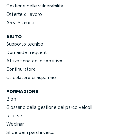
Gestione delle vulne­ra­bilità
Offerte di lavoro
Area Stampa
AIUTO
Supporto tecnico
Domande frequenti
Attivazione del dispositivo
Confi­gu­ratore
Calcolatore di risparmio
FORMAZIONE
Blog
Glossario della gestione del parco veicoli
Risorse
Webinar
Sfide per i parchi veicoli