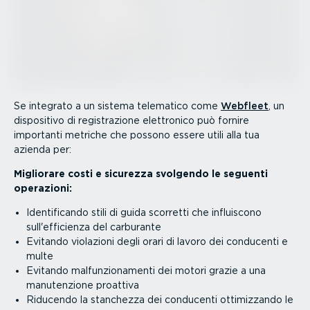
Se integrato a un sistema telematico come
Webfleet
, un
dispositivo di registra­zione elettronico può fornire
importanti metriche che possono essere utili alla tua
azienda per:
Migliorare costi e sicurezza svolgendo le seguenti
operazioni:
Identi­fi­cando stili di guida scorretti che influiscono
sull'efficienza del carburante
Evitando violazioni degli orari di lavoro dei conducenti e
multe
Evitando malfun­zio­na­menti dei motori grazie a una
manuten­zione proattiva
Riducendo la stanchezza dei conducenti ottimiz­zando le