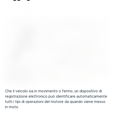
Che il veicolo sia in movimento o fermo, un dispositivo di
registra­zione elettronico può identi­ficare automa­ti­ca­mente
tutti i tipi di operazioni del motore da quando viene messo
in moto.