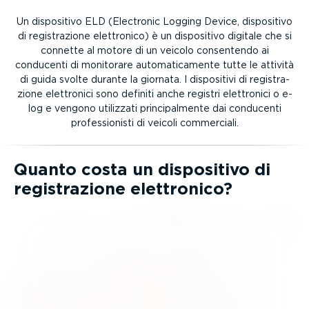
Un dispositivo ELD (Electronic Logging Device, dispositivo
di registra­zione elettronico) è un dispositivo digitale che si
connette al motore di un veicolo consentendo ai
conducenti di monitorare automa­ti­ca­mente tutte le attività
di guida svolte durante la giornata. I dispositivi di registra­
zione elettronici sono definiti anche registri elettronici o e-
log e vengono utilizzati princi­pal­mente dai conducenti
profes­sio­nisti di veicoli commerciali.
Quanto costa un dispositivo di
registra­zione elettronico?