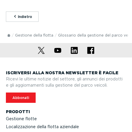
⁠Indietro
Gestione della flotta
Glossario della gestione del parco veico
ISCRIVERSI ALLA NOSTRA NEWSLETTER È FACILE
Ricevi le ultime notizie del settore, gli annunci dei prodotti
e gli aggior­na­menti sulla gestione del parco veicoli.
Abbonati
PRODOTTI
Gestione flotte
Localiz­za­zione della flotta aziendale