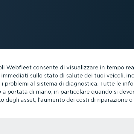
li Webfleet consente di visua­lizzare in tempo reale
immediati sullo stato di salute dei tuoi veicoli, in
 i problemi al sistema di diagnostica. Tutte le info
no a portata di mano, in particolare quando si dev
to degli asset, l'aumento dei costi di riparazione o