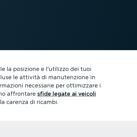
 la posizione e l'utilizzo dei tuoi
cluse le attività di manuten­zione in
r­ma­zioni necessarie per ottimizzare i
ono affrontare
sfide legate ai veicoli
 la carenza di ricambi.