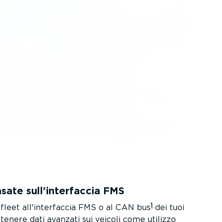
sate sull'interfaccia FMS
1
leet all'interfaccia FMS o al CAN bus
dei tuoi
enere dati avanzati sui veicoli come utilizzo