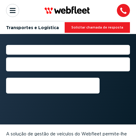
Transportes e Logística
Solicitar chamada de resposta
GESTÃO DE VEÍCULOS
Monitorize os seus camiões e reboques
num único local
Solicitar chamada de
resposta
A solução de gestão de veículos do Webfleet permite-lhe