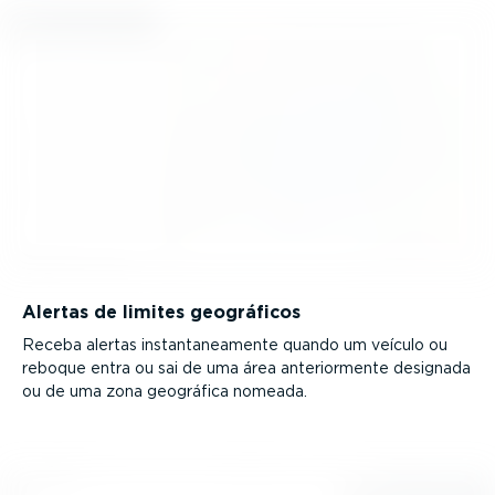
Alertas de limites geográficos
Receba alertas instan­ta­ne­a­mente quando um veículo ou
reboque entra ou sai de uma área anteri­or­mente designada
ou de uma zona geográfica nomeada.