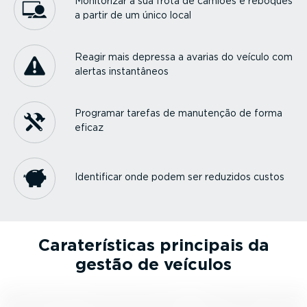
Monitorizar a sua frota de camiões e reboques
a partir de um único local
Reagir mais depressa a avarias do veículo com
alertas instan­tâneos
Programar tarefas de manutenção de forma
eficaz
Identificar onde podem ser reduzidos custos
Carate­rís­ticas principais da
gestão de veículos