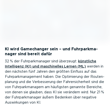
KI wird Gamechanger sein – und Fuhrpark­ma­
nager sind bereit dafür
32 % der Fuhrpark­ma­nager sind überzeugt:
künstliche
Intelligenz (KI) und maschi­nelles Lernen (ML)
werden in
den nächsten fünf Jahren den größten Einfluss auf das
Fuhrpark­ma­nagement haben. Die Optimierung der Routen­
planung und die Verbes­serung der Fahrer­si­cherheit sind die
von Fuhrpark­ma­nagern am häufigsten genannte Bereiche,
von denen sie glauben, dass KI sie verändern wird. Nur 21 %
der Fuhrpark­ma­nager äußern Bedenken über negative
Auswir­kungen von KI.