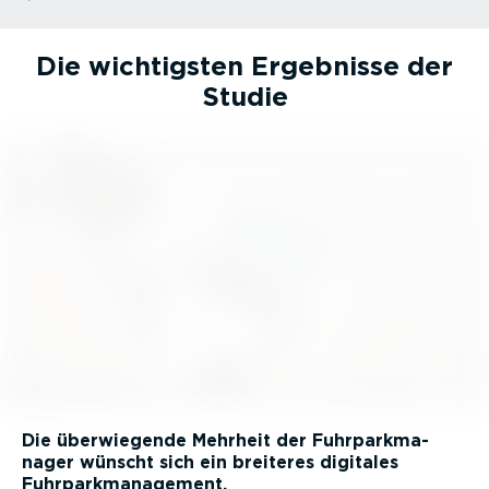
Die wichtigsten Ergebnisse der
Studie
Die überwie­gende Mehrheit der Fuhrpark­ma­
nager wünscht sich ein breiteres digitales
Fuhrpark­ma­nagement.