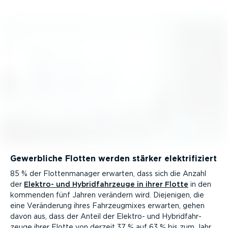
Gewerbliche Flotten werden stärker elektri­fi­ziert
85 % der Flotten­ma­nager erwarten, dass sich die Anzahl
der
Elektro- und Hybridfahr­zeuge in ihrer Flotte
in den
kommenden fünf Jahren verändern wird. Diejenigen, die
eine Veränderung ihres Fahrzeug­mixes erwarten, gehen
davon aus, dass der Anteil der Elektro- und Hybridfahr­
zeuge ihrer Flotte von derzeit 37 % auf 63 % bis zum Jahr