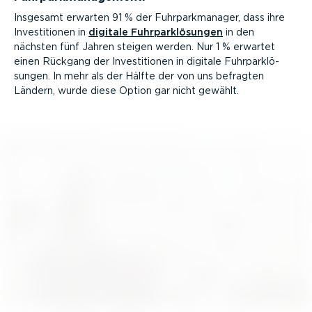
Insgesamt erwarten 91 % der Fuhrpark­ma­nager, dass ihre
Inves­ti­tionen in
digitale Fuhrpark­lö­sungen
in den
nächsten fünf Jahren steigen werden. Nur 1 % erwartet
einen Rückgang der Inves­ti­tionen in digitale Fuhrpark­lö­
sungen. In mehr als der Hälfte der von uns befragten
Ländern, wurde diese Option gar nicht gewählt.