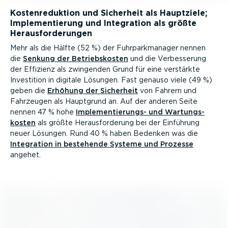
Kosten­re­duktion und Sicherheit als Hauptziele;
Imple­men­tierung und Integration als größte
Heraus­for­de­rungen
Mehr als die Hälfte (52 %) der Fuhrpark­ma­nager nennen
die
Senkung der Betriebs­kosten
und die Verbes­serung
der Effizienz als zwingenden Grund für eine verstärkte
Investition in digitale Lösungen. Fast genauso viele (49 %)
geben die
Erhöhung der Sicherheit
von Fahrern und
Fahrzeugen als Hauptgrund an. Auf der anderen Seite
nennen 47 % hohe
Imple­men­tie­rungs- und Wartungs­
kosten
als größte Heraus­for­derung bei der Einführung
neuer Lösungen. Rund 40 % haben Bedenken was die
Integration in bestehende Systeme und Prozesse
angehet.