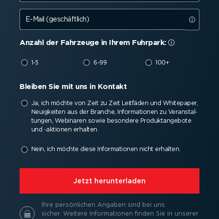
E-Mail (geschäftlich)
Anzahl der Fahrzeuge in Ihrem Fuhrpark:
1-5
6-99
100+
Bleiben Sie mit uns in Kontakt
Ja, ich möchte von Zeit zu Zeit Leitfäden und Whitepaper,
Neuigkeiten aus der Branche, Infor­ma­tionen zu Veran­stal­
tungen, Webinaren sowie besondere Produkt­an­gebote
und -aktionen erhalten.
Nein, ich möchte diese Infor­ma­tionen nicht erhalten.
⁠Jetzt herun­ter­laden
Ihre persön­lichen Angaben sind bei uns
sicher.
Weitere Infor­ma­tionen finden Sie in unserer