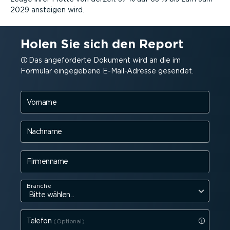
2029 ansteigen wird.
Holen Sie sich den Report
Das angefor­derte Dokument wird an die im
Formular eingegebene E-Mail-A­dresse gesendet.
Vorname
Nachname
Firmenname
Branche
Telefon