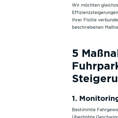
Wir möchten gleichze
Effizienzsteigerunge
Ihrer Flotte verbunde
beschriebenen Maßnah
5 Maßna
Fuhrpar
Steigeru
1. Monitori
Bestimmte Fahrgewoh
Überhöhte Geschwindi