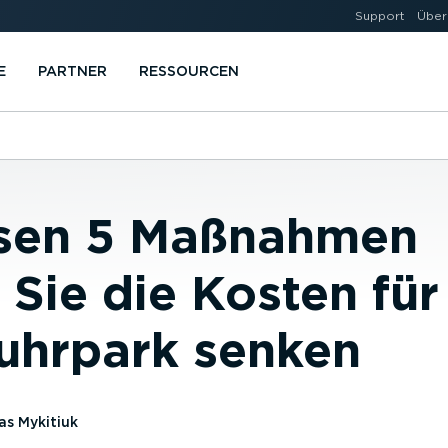
Support
Über
E
PARTNER
RESSOURCEN
esen 5 Maßnahmen
Sie die Kosten für
Fuhrpark senken
s Mykitiuk