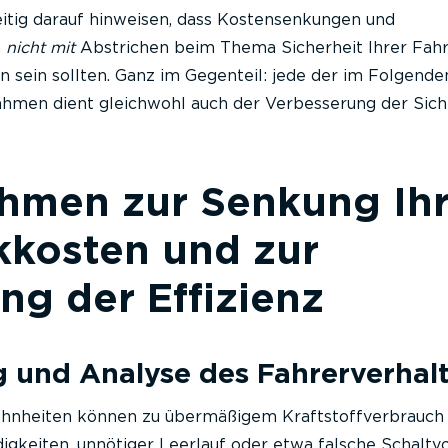
itig darauf hinweisen, dass Kostensenkungen und
n
nicht mit
Abstrichen beim Thema Sicherheit Ihrer Fah
n sein sollten. Ganz im Gegenteil: jede der im Folgende
men dient gleichwohl auch der Verbesserung der Siche
hmen zur Senkung Ihr
kkosten und zur
ng der Effizienz
ng und Analyse des Fahrerverhal
nheiten können zu übermäßigem Kraftstoffverbrauch 
gkeiten, unnötiger Leerlauf oder etwa falsche Schaltv