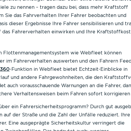
iele zu nennen – tragen dazu bei, dass mehr Kraftstoff
em Sie das Fahrverhalten Ihrer Fahrer beobachten und
sis dieser Ergebnisse Ihre Fahrer sensibilisieren und tra
f das Fahrerverhalten einwirken und Ihre Kraftstoffkos
ten Flottenmanagementsystem wie Webfleet können
er im Fahrerverhalten auswerten und den Fahrern Fee
 360
-Funktion in Webfleet bietet Echtzeit-Einblicke in
rlauf und andere Fahrgewohnheiten, die den Kraftstoff
ndet auch vorausschauende Warnungen an die Fahrer, dam
ichere Verhaltensweisen beim Fahren sofort korrigieren
 über ein Fahrersicherheitsprogramm? Durch gut ausgeb
 auf der Straße und die Zahl der Unfälle reduziert. Ihre
rer. Eine ausgeprägte Sicherheitskultur verringert die