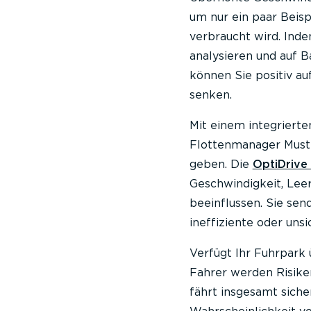
um nur ein paar Beisp
verbraucht wird. Ind
analysieren und auf Ba
können Sie positiv au
senken.
Mit einem integrier
Flottenmanager Must
geben. Die
OptiDrive
Geschwindigkeit, Lee
beeinflussen. Sie se
ineffiziente oder uns
Verfügt Ihr Fuhrpark
Fahrer werden Risiken
fährt insgesamt siche