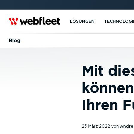
LÖSUNGEN
TECHNOLOGI
Blog
Mit di
können 
Ihren 
23 März 2022
von
Andrea