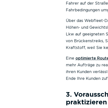
Fahrer auf der Straße
Fahrbedingungen um
Über das Webfleet-Da
Höhen- und Gewichtsb
Lkw auf geeigneten S
von Brückenstreiks, 
Kraftstoff, weil Sie
Eine
optimierte Rout
mehr Aufträge zu rea
ihren Kunden verlässl
Ende Ihre Kunden zuf
3. Vorauss
praktizieren