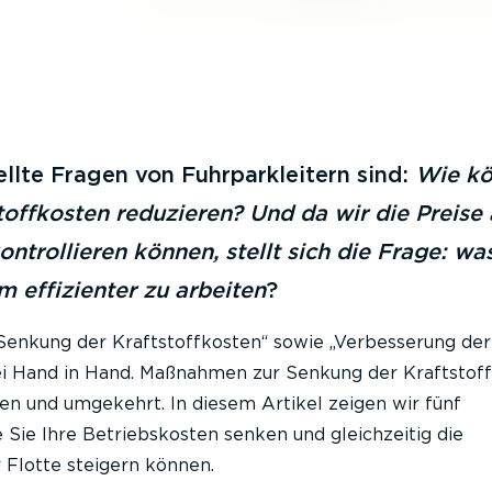
llte Fragen von Fuhrparkleitern sind:
Wie k
toffkosten reduzieren? Und da wir die Preise 
ontrollieren können, stellt sich die Frage: wa
m effizienter zu arbeiten
?
enkung der Kraftstoffkosten“ sowie „Verbesserung der
ei Hand in Hand. Maßnahmen zur Senkung der Kraftstof
zen und umgekehrt. In diesem Artikel zeigen wir fünf
e Sie Ihre Betriebskosten senken und gleichzeitig die
 Flotte steigern können.