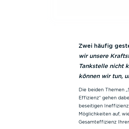
Zwei häufig geste
wir unsere Krafts
Tankstelle nicht k
können wir tun, u
Die beiden Themen „S
Effizienz“ gehen dab
beseitigen Ineffizien
Möglichkeiten auf, wi
Gesamteffizienz Ihrer