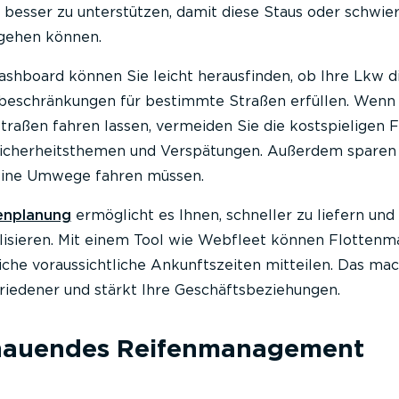
 besser zu unterstützen, damit diese Staus oder schwie
gehen können.
shboard können Sie leicht herausfinden, ob Ihre Lkw d
eschränkungen für bestimmte Straßen erfüllen. Wenn 
traßen fahren lassen, vermeiden Sie die kostspieligen 
Sicherheitsthemen und Verspätungen. Außerdem sparen
 keine Umwege fahren müssen.
enplanung
ermöglicht es Ihnen, schneller zu liefern un
lisieren. Mit einem Tool wie Webfleet können Flotten
iche voraussichtliche Ankunftszeiten mitteilen. Das ma
riedener und stärkt Ihre Geschäftsbeziehungen.
chauendes Reifenmanagement