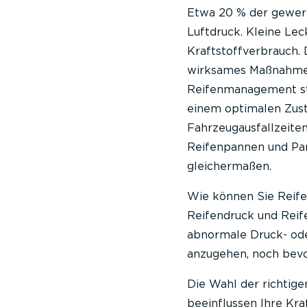
Etwa 20 % der gewerb
Luftdruck. Kleine Le
Kraftstoffverbrauch.
wirksames Maßnahme,
Reifenmanagement stei
einem optimalen Zust
Fahrzeugausfallzeiten
Reifenpannen und Pa
gleichermaßen.
Wie können Sie Reife
Reifendruck und Reif
abnormale Druck- od
anzugehen, noch bevo
Die Wahl der richtige
beeinflussen Ihre Kr