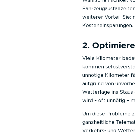
Wahrscheinlichkeit v
Fahrzeugausfallzeiten,
weiterer Vorteil Sie
Kosteneinsparungen.
2. Optimier
Viele Kilometer bede
kommen selbstverstän
unnötige Kilometer fä
aufgrund von unvorhe
Wetterlage ins Staus
wird – oft unnötig – 
Um diese Probleme zu
ganzheitliche Telema
Verkehrs- und Wetter