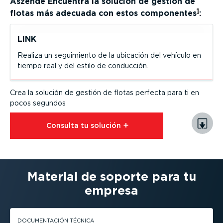
Aszende
Encuentra la solución de gestión de
1
flotas más adecuada con estos componentes
:
LINK
Realiza un seguimiento de la ubicación del vehículo en
tiempo real y del estilo de conducción.
Crea la solución de gestión de flotas perfecta para ti en
pocos segundos
Consulta tu solución⁠
Material de soporte para tu
empresa
DOCUMEN­TACIÓN TÉCNICA