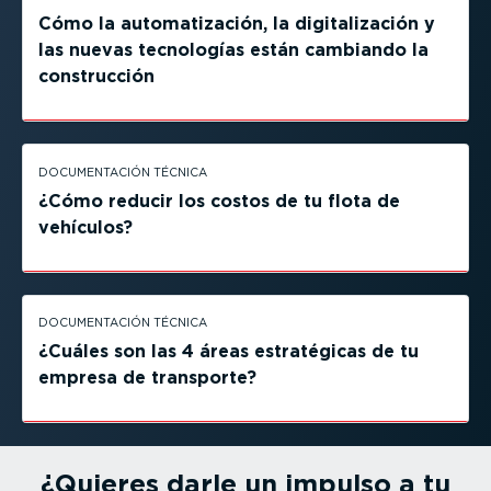
Cómo la automa­ti­zación, la digita­li­zación y
las nuevas tecnologías están cambiando la
construcción
DOCUMEN­TACIÓN TÉCNICA
¿Cómo reducir los costos de tu flota de
vehículos?
DOCUMEN­TACIÓN TÉCNICA
¿Cuáles son las 4 áreas estra­té­gicas de tu
empresa de transporte?
¿Quieres darle un impulso a tu