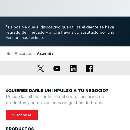
1
Es posible que el dispositivo que utiliza el cliente se haya
retirado del mercado y ahora haya sido sustituido por una
versión más reciente
Recursos
Aszende
¿QUIERES DARLE UN IMPULSO A TU NEGOCIO?
Recibe las últimas noticias del sector, anuncios de
productos y actua­li­za­ciones de gestión de flotas.
Suscribirse
PRODUCTOS