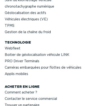
chrono­ta­chy­graphe numérique
Géolo­ca­li­sation des actifs
Véhicules électriques (VE)
TPMS
Gestion de la chaîne du froid
TECHNOLOGIE
Webfleet
Boitier de géolo­ca­li­sation véhicule LINK
PRO Driver Terminals
Caméras embarquées pour flottes de véhicules
Applis mobiles
ACHETER EN LIGNE
Comment acheter ?
Contacter le service commercial
Trouver un partenaire