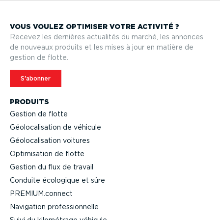
VOUS VOULEZ OPTIMISER VOTRE ACTIVITÉ ?
Recevez les dernières actualités du marché, les annonces
de nouveaux produits et les mises à jour en matière de
gestion de flotte.
S'abonner
PRODUITS
Gestion de flotte
Géolo­ca­li­sation de véhicule
Géolo­ca­li­sation voitures
Optimi­sation de flotte
Gestion du flux de travail
Conduite écologique et sûre
PREMIUM.connect
Navigation profes­sion­nelle
Suivi du kilométrage véhicule