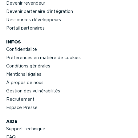
Devenir revendeur
Devenir partenaire d'intégration
Ressources dévelop­peurs
Portail partenaires
INFOS
Confi­den­tialité
Préférences en matière de cookies
Conditions générales
Mentions légales
À propos de nous
Gestion des vulné­ra­bi­lités
Recrutement
Espace Presse
AIDE
Support technique
FAQ