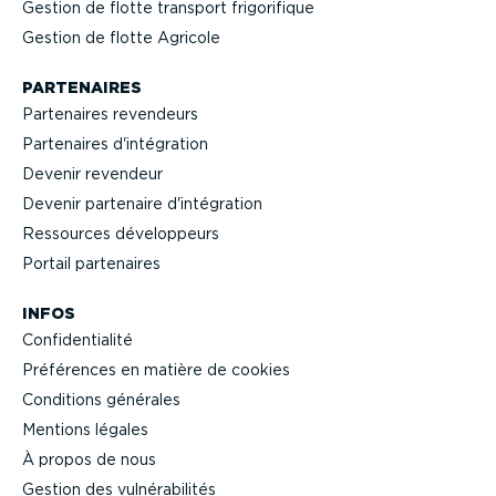
Gestion de flotte transport frigo­ri­fique
Gestion de flotte Agricole
PARTENAIRES
Partenaires revendeurs
Partenaires d'intégration
Devenir revendeur
Devenir partenaire d'intégration
Ressources dévelop­peurs
Portail partenaires
INFOS
Confi­den­tialité
Préférences en matière de cookies
Conditions générales
Mentions légales
À propos de nous
Gestion des vulné­ra­bi­lités