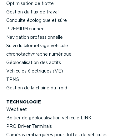
Optimi­sation de flotte
Gestion du flux de travail
Conduite écologique et sûre
PREMIUM.connect
Navigation profes­sion­nelle
Suivi du kilométrage véhicule
chrono­ta­chy­graphe numérique
Géolo­ca­li­sation des actifs
Véhicules électriques (VE)
TPMS
Gestion de la chaîne du froid
TECHNOLOGIE
Webfleet
Boitier de géolo­ca­li­sation véhicule LINK
PRO Driver Terminals
Caméras embarquées pour flottes de véhicules