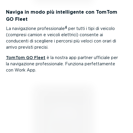
Naviga in modo più intel­li­gente con TomTom
GO Fleet
4
La navigazione profes­sionale
per tutti i tipi di veicolo
(compresi camion e veicoli elettrici) consente ai
conducenti di scegliere i percorsi più veloci con orari di
arrivo previsti precisi.
TomTom GO Fleet
è la nostra app partner ufficiale per
la navigazione profes­sionale. Funziona perfet­ta­mente
con Work App.