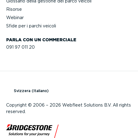
Glossario della gestione del parco veicoli
Risorse
Webinar
Sfide per i parchi veicoli
PARLA CON UN COMMERCIALE
091 97 011 20
Svizzera (Italiano)
Copyright © 2006 – 2026 Webfleet Solutions B.V. All rights
reserved.