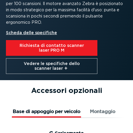
per 100 scansioni. Il motore avanzato Zebra è posizionato
in modo strategico per la massima facilità d'uso: punta e
scansiona in pochi secondi premendo il pulsante
ergonomico PRO.
Scheda delle specifiche
Richiesta di contatto scanner
laser PRO M
Vedere le specifiche dello
scanner laser⁠
Accessori opzionali
Base di appoggio per veicolo
Montaggio
Dep