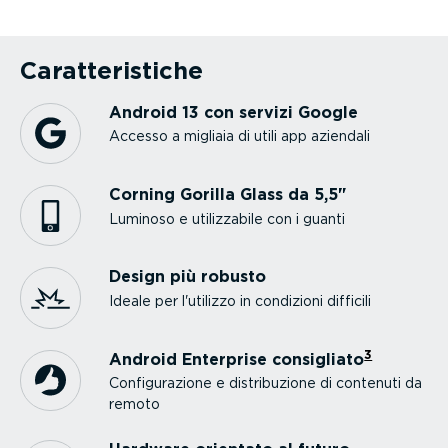
Carat­te­ri­stiche
Android 13 con servizi Google
Accesso a migliaia di utili app aziendali
Corning Gorilla Glass da 5,5"
Luminoso e utiliz­zabile con i guanti
Design più robusto
Ideale per l'utilizzo in condizioni difficili
3
Android Enterprise consigliato
Confi­gu­ra­zione e distri­bu­zione di contenuti da
remoto