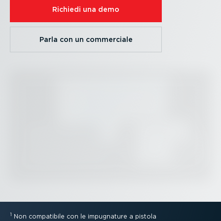
Richiedi una demo
Parla con un commerciale
1
Non compatibile con le impugnature a pistola