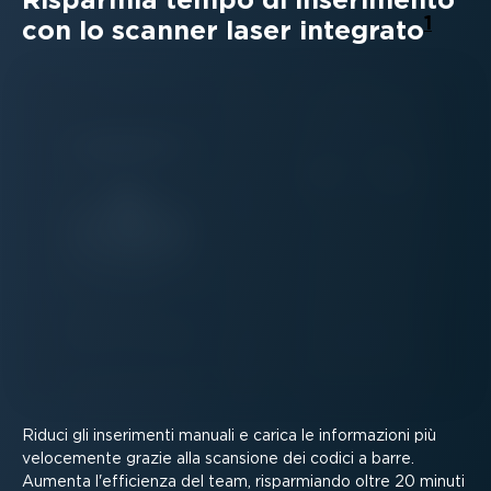
1
con lo scanner laser integrato
Riduci gli inserimenti manuali e carica le infor­ma­zioni più
velocemente grazie alla scansione dei codici a barre.
Aumenta l'efficienza del team, rispar­miando oltre 20 minuti