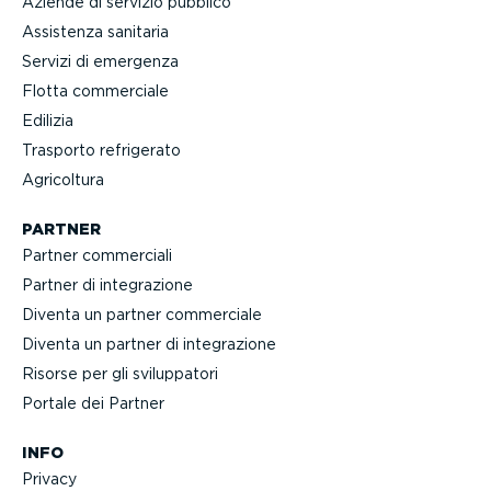
Aziende di servizio pubblico
Assistenza sanitaria
Servizi di emergenza
Flotta commerciale
Edilizia
Trasporto refrigerato
Agricoltura
PARTNER
Partner commerciali
Partner di integra­zione
Diventa un partner commerciale
Diventa un partner di integra­zione
Risorse per gli svilup­patori
Portale dei Partner
INFO
Privacy