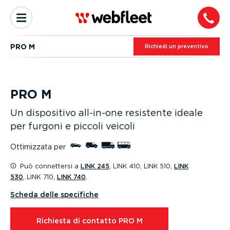
PRO M
Richiedi un preventivo
PRO M
Un dispositivo all-in-one resistente ideale
per furgoni e piccoli veicoli
Ottimizzata per
Può connettersi a
LINK 245
, LINK 410, LINK 510,
LINK
530
, LINK 710,
LINK 740
.
Scheda delle specifiche
Richiesta di contatto PRO M