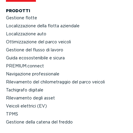
PRODOTTI
Gestione flotte
Localiz­za­zione della flotta aziendale
Localiz­za­zione auto
Ottimiz­za­zione del parco veicoli
Gestione del flusso di lavoro
Guida ecoso­ste­nibile e sicura
PREMIUM.connect
Navigazione profes­sionale
Rilevamento del chilo­me­traggio del parco veicoli
Tachigrafo digitale
Rilevamento degli asset
Veicoli elettrici (EV)
TPMS
Gestione della catena del freddo