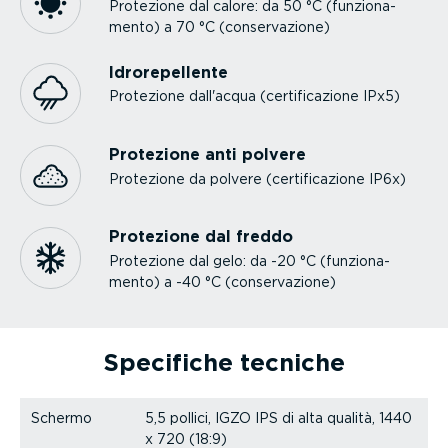
Protezione dal calore: da 50 °C (funzio­na­
mento) a 70 °C (conser­va­zione)
Idrore­pel­lente
Protezione dall'acqua (certi­fi­ca­zione IPx5)
Protezione anti polvere
Protezione da polvere (certi­fi­ca­zione IP6x)
Protezione dal freddo
Protezione dal gelo: da -20 °C (funzio­na­
mento) a -40 °C (conser­va­zione)
Specifiche tecniche
Schermo
5,5 pollici, IGZO IPS di alta qualità, 1440
x 720 (18:9)