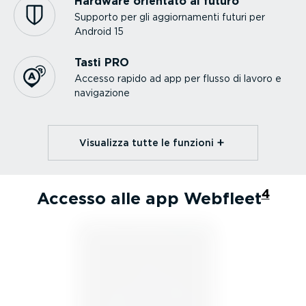
Hardware orientato al futuro
Supporto per gli aggior­na­menti futuri per
Android 15
Tasti PRO
Accesso rapido ad app per flusso di lavoro e
navigazione
Visualizza tutte le funzioni⁠
4
Accesso alle app Webfleet