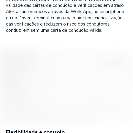
validade das cartas de condução e verifi­cações em atraso.
Alertas automáticos através da Work App, no smartphone
ou no Driver Terminal, criam uma maior consci­en­ci­a­li­zação
das verifi­cações e reduzem o risco dos condutores
conduzirem sem uma carta de condução válida.
Flexi­bi­lidade e controlo