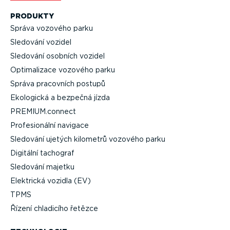
PRODUKTY
Správa vozového parku
Sledování vozidel
Sledování osobních vozidel
Optima­lizace vozového parku
Správa pracovních postupů
Ekologická a bezpečná jízda
PREMIUM.connect
Profe­si­o­nální navigace
Sledování ujetých kilometrů vozového parku
Digitální tachograf
Sledování majetku
Elektrická vozidla (EV)
TPMS
Řízení chladicího řetězce