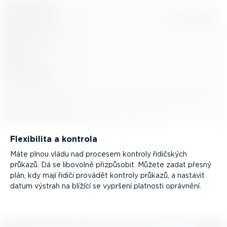
Flexibilita a kontrola
Máte plnou vládu nad procesem kontroly řidičských
průkazů. Dá se libovolně přizpůsobit. Můžete zadat přesný
plán, kdy mají řidiči provádět kontroly průkazů, a nastavit
datum výstrah na blížící se vypršení platnosti oprávnění.