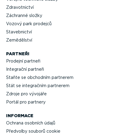
Zdravot­nictví
Záchranné složky
Vozový park prodejců
Staveb­nictví
Zemědělství
PARTNEŘI
Prodejní partneři
Integrační partneři
Staňte se obchodním partnerem
Stát se integračním partnerem
Zdroje pro vývojáře
Portál pro partnery
INFORMACE
Ochrana osobních údajů
Předvolby souborů cookie