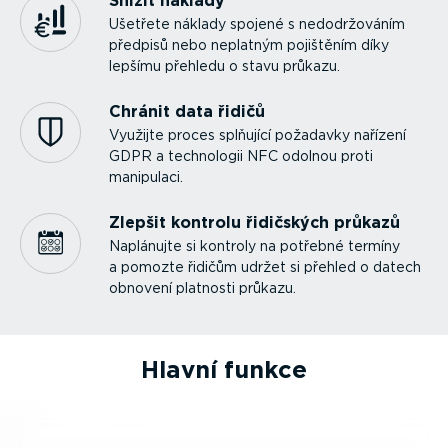
Snížit náklady
Ušetřete náklady spojené s nedodr­žo­váním
předpisů nebo neplatným pojištěním díky
lepšímu přehledu o stavu průkazu.
Chránit data řidičů
Využijte proces splňující požadavky nařízení
GDPR a technologii NFC odolnou proti
manipulaci.
Zlepšit kontrolu řidičských průkazů
Naplánujte si kontroly na potřebné termíny
a pomozte řidičům udržet si přehled o datech
obnovení platnosti průkazu.
Hlavní funkce