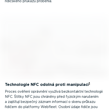
řidičského průkazu proběhla.
1
Technologie NFC odolná proti manipulaci
Proces ověření oprávnění využívá bezkon­taktní technologii
NFC. Štítky NFC jsou chráněny před fyzickým narušením
a zajišťují bezpečný záznam informací o skenu průkazu
řidičem do platformy Webfleet. Osobní údaje řidiče jsou