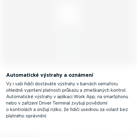
Automatické výstrahy a oznámení
Vy i vaši řidiči dostáváte výstrahy v barvách semaforu
ohledně vypršení platnosti průkazu a zmeškaných kontrol.
Automatické výstrahy v aplikaci Work App, na smartphonu
nebo v zařízení Driver Terminal zvyšují povědomí
o kontrolách a snižují riziko, že řidiči usednou za volant bez
platného oprávnění.