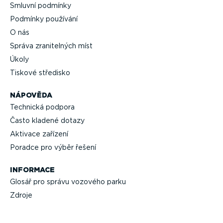
Smluvní podmínky
Podmínky používání
O nás
Správa zrani­telných míst
Úkoly
Tiskové středisko
NÁPOVĚDA
Technická podpora
Často kladené dotazy
Aktivace zařízení
Poradce pro výběr řešení
INFORMACE
Glosář pro správu vozového parku
Zdroje