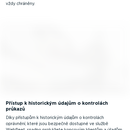
vždy chráněny.
Přístup k historickým údajům o kontrolách
průkazů
Díky přístupům k historickým údajům o kontrolách
oprávnění, které jsou bezpečně dostupné ve službě
Webfleet, snadno prokážete koncovým klientům a úřadům,