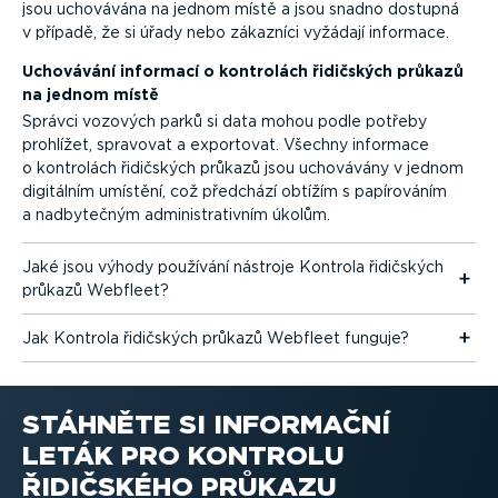
jsou uchovávána na jednom místě a jsou snadno dostupná
v případě, že si úřady nebo zákazníci vyžádají informace.
Uchovávání informací o kontrolách řidičských průkazů
na jednom místě
Správci vozových parků si data mohou podle potřeby
prohlížet, spravovat a exportovat. Všechny informace
o kontrolách řidičských průkazů jsou uchovávány v jednom
digitálním umístění, což předchází obtížím s papírováním
a nadbytečným adminis­tra­tivním úkolům.
Jaké jsou výhody používání nástroje Kontrola řidičských
průkazů Webfleet?
Jak Kontrola řidičských průkazů Webfleet funguje?
STÁHNĚTE SI INFORMAČNÍ
LETÁK PRO KONTROLU
ŘIDIČSKÉHO PRŮKAZU