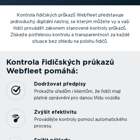
Kontrola řidičských průkazů Webfleet představuje
jednoduchý digitální nástroj, se kterým můžete vy a vaši
řidiči provádět zákonem stanovené kontroly průkazů.
Získejte potřebnou kontrolu a transpa­rentnost za každé
situace bez ohledu na polohu řidičů.
Kontrola řidičských průkazů
Webfleet pomáhá:
Dodržovat předpisy
Prokažte úřadům i klientům, že řidiči mají
platné oprávnění pro danou třídu vozidla.
Zvýšit efektivitu
Provádějte kontroly pomocí automa­tického
procesu.