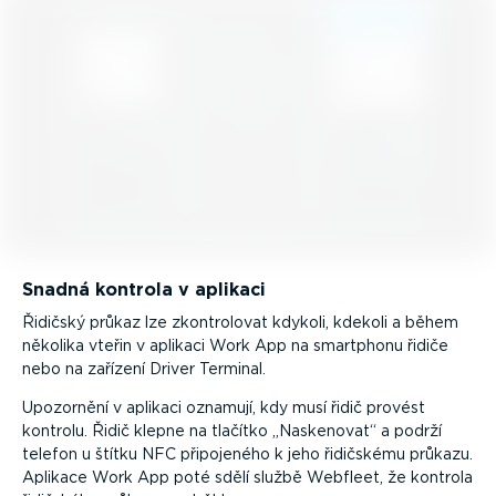
Snadná kontrola v aplikaci
Řidičský průkaz lze zkont­ro­lovat kdykoli, kdekoli a během
několika vteřin v aplikaci Work App na smartphonu řidiče
nebo na zařízení Driver Terminal.
Upozornění v aplikaci oznamují, kdy musí řidič provést
kontrolu. Řidič klepne na tlačítko
Naskenovat
a podrží
telefon u štítku NFC připojeného k jeho řidičskému průkazu.
Aplikace Work App poté sdělí službě Webfleet, že kontrola