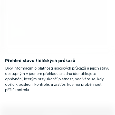
Přehled stavu řidičských průkazů
Díky informacím o platnosti řidičských průkazů a jejich stavu
dostupným v jednom přehledu snadno identi­fi­kujete
oprávnění, kterým brzy skončí platnost, podíváte se, kdy
došlo k poslední kontrole, a zjistíte, kdy má proběhnout
příští kontrola.