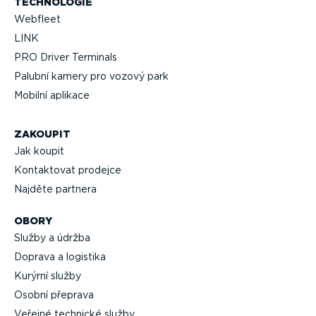
TECHNOLOGIE
Webfleet
LINK
PRO Driver Terminals
Palubní kamery pro vozový park
Mobilní aplikace
ZAKOUPIT
Jak koupit
Kontaktovat prodejce
Najděte partnera
OBORY
Služby a údržba
Doprava a logistika
Kurýrní služby
Osobní přeprava
Veřejné technické služby