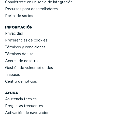
Conviértete en un socio de integración
Recursos para desarro­lla­dores
Portal de socios
INFORMACIÓN
Privacidad
Prefe­rencias de cookies
Términos y condiciones
Términos de uso
Acerca de nosotros
Gestión de vulne­ra­bi­li­dades
Trabajos
Centro de noticias
AYUDA
Asistencia técnica
Preguntas frecuentes
Activación de navegador