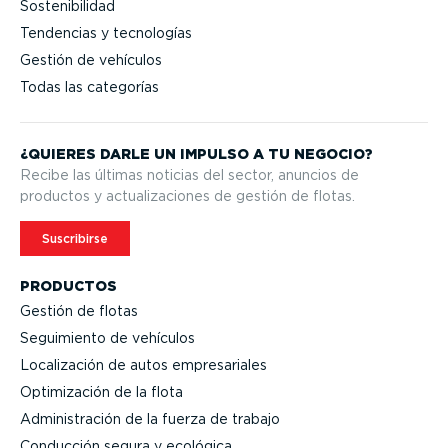
Sostenibilidad
Tendencias y tecnologías
Gestión de vehículos
Todas las categorías
¿QUIERES DARLE UN IMPULSO A TU NEGOCIO?
Recibe las últimas noticias del sector, anuncios de
productos y actua­li­za­ciones de gestión de flotas.
Suscribirse
PRODUCTOS
Gestión de flotas
Seguimiento de vehículos
Locali­zación de autos empre­sa­riales
Optimi­zación de la flota
Adminis­tración de la fuerza de trabajo
Conducción segura y ecológica