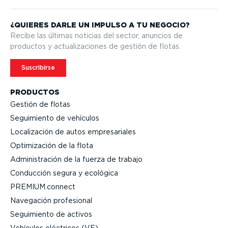
¿QUIERES DARLE UN IMPULSO A TU NEGOCIO?
Recibe las últimas noticias del sector, anuncios de
productos y actua­li­za­ciones de gestión de flotas.
Suscribirse
PRODUCTOS
Gestión de flotas
Seguimiento de vehículos
Locali­zación de autos empre­sa­riales
Optimi­zación de la flota
Adminis­tración de la fuerza de trabajo
Conducción segura y ecológica
PREMIUM.connect
Navegación profesional
Seguimiento de activos