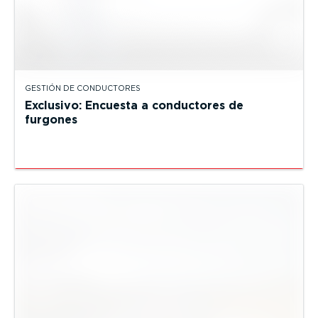
GESTIÓN DE CONDUCTORES
Exclusivo: Encuesta a conductores de
furgones