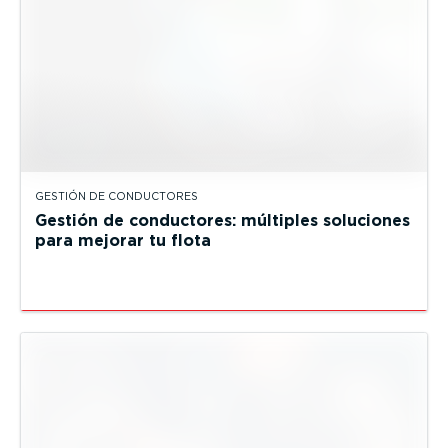
GESTIÓN DE CONDUCTORES
Gestión de conductores: múltiples soluciones
para mejorar tu flota