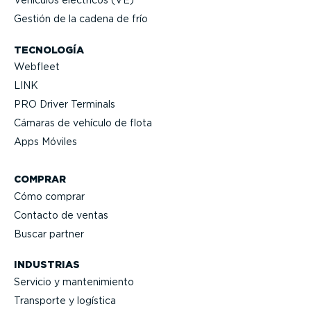
Vehículos eléctricos (VE)
Gestión de la cadena de frío
TECNOLOGÍA
Webfleet
LINK
PRO Driver Terminals
Cámaras de vehículo de flota
Apps Móviles
COMPRAR
Cómo comprar
Contacto de ventas
Buscar partner
INDUSTRIAS
Servicio y mante­ni­miento
Transporte y logística