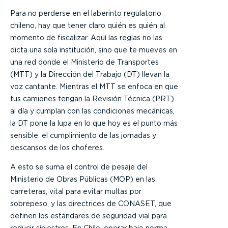
Para no perderse en el laberinto regulatorio
chileno, hay que tener claro quién es quién al
momento de fiscalizar. Aquí las reglas no las
dicta una sola institución, sino que te mueves en
una red donde el Ministerio de Transportes
(MTT) y la Dirección del Trabajo (DT) llevan la
voz cantante. Mientras el MTT se enfoca en que
tus camiones tengan la Revisión Técnica (PRT)
al día y cumplan con las condiciones mecánicas,
la DT pone la lupa en lo que hoy es el punto más
sensible: el cumplimiento de las jornadas y
descansos de los choferes.
A esto se suma el control de pesaje del
Ministerio de Obras Públicas (MOP) en las
carreteras, vital para evitar multas por
sobrepeso, y las directrices de CONASET, que
definen los estándares de seguridad vial para
reducir siniestros. En Chile, operar bajo norma