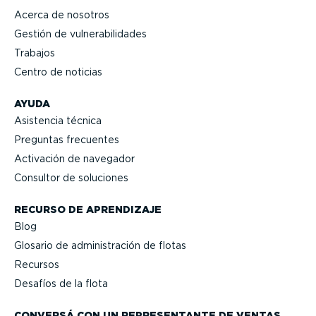
Acerca de nosotros
Gestión de vulne­ra­bi­li­dades
Trabajos
Centro de noticias
AYUDA
Asistencia técnica
Preguntas frecuentes
Activación de navegador
Consultor de soluciones
RECURSO DE APRENDIZAJE
Blog
Glosario de adminis­tración de flotas
Recursos
Desafíos de la flota
CONVERSÁ CON UN REPRE­SEN­TANTE DE VENTAS