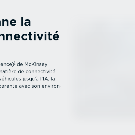
ne la
nec­tivité
1
ience)
de McKinsey
matière de connec­tivité
hicules jusqu'à l'IA, la
s­pa­rente avec son environ­