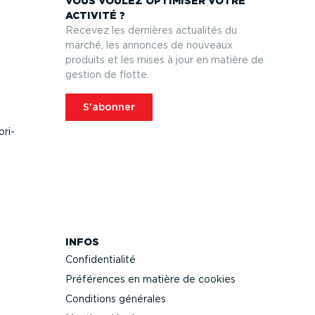
VOUS VOULEZ OPTIMISER VOTRE
ACTIVITÉ ?
Recevez les dernières actualités du
marché, les annonces de nouveaux
produits et les mises à jour en matière de
gestion de flotte.
S'abonner
­ri­
INFOS
Confi­den­tialité
Préférences en matière de cookies
Conditions générales