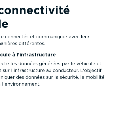
connec­tivité
le
tre connectés et communiquer avec leur
anières différentes.
cule à l'infra­structure
lecte les données générées par le véhicule et
 sur l'infra­structure au conducteur. L'objectif
iquer des données sur la sécurité, la mobilité
à l'environ­nement.