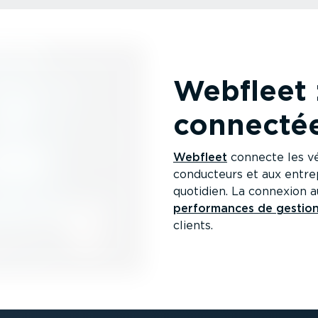
Webfleet 
connecté
Webfleet
connecte les vé
conducteurs et aux entrepr
quotidien. La connexion a
perfor­mances de gestion
clients.