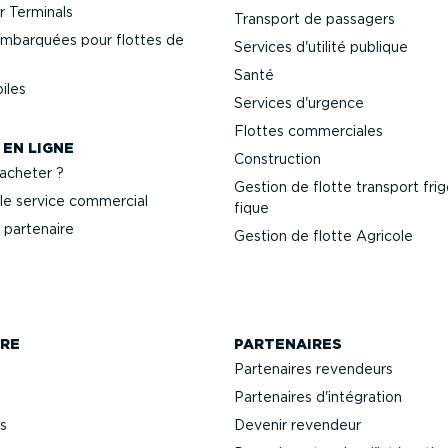
 Terminals
Transport de passagers
mbarquées pour flottes de
Services d'utilité publique
Santé
iles
Services d'urgence
Flottes commer­ciales
 EN LIGNE
Construction
cheter ?
Gestion de flotte transport frigo
le service commercial
fique
 partenaire
Gestion de flotte Agricole
RE
PARTENAIRES
Partenaires revendeurs
Partenaires d'intégration
s
Devenir revendeur