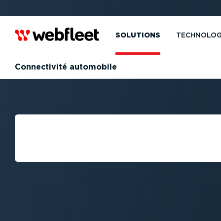
SOLUTIONS
TECHNOLOG
Connec­tivité automobile
QU'EST-CE QUE
TIVITÉ AUTOMOB