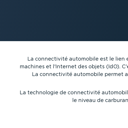
La connec­tivité automobile est le lien 
machines et l'Internet des objets (IdO). C
La connec­tivité automobile permet a
La technologie de connec­tivité automobile
le niveau de carburant