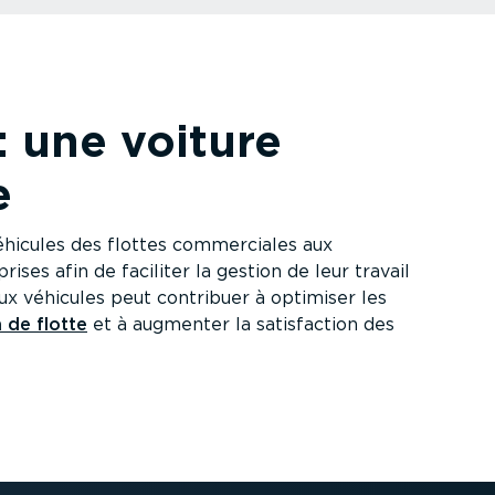
: une voiture
e
hicules des flottes commer­ciales aux
ises afin de faciliter la gestion de leur travail
ux véhicules peut contribuer à optimiser les
 de flotte
et à augmenter la satis­faction des