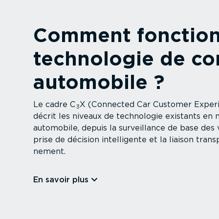
Comment fonction
technologie de con
automobile ?
Le cadre C
X (Connected Car Customer Exper
3
décrit les niveaux de technologie existants en 
automobile, depuis la surveillance de base des vé
prise de décision intel­li­gente et la liaison tran
nement.
En savoir plus