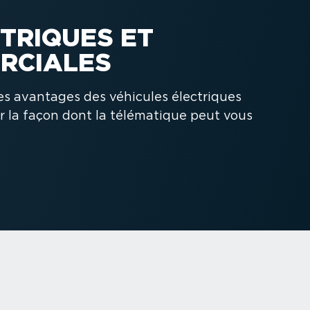
TRIQUES ET
R­CIALES
les avantages des véhicules électriques
ur la façon dont la télématique peut vous