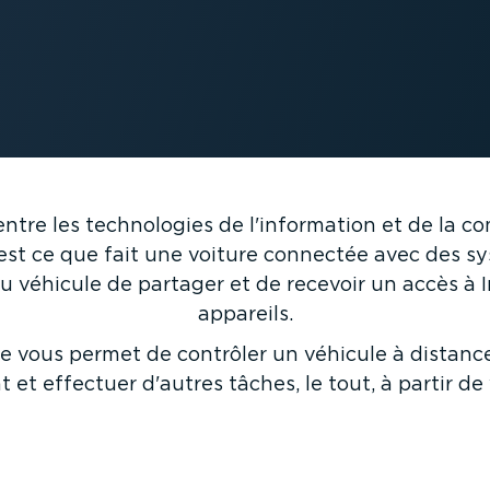
entre les techno­logies de l'information et de la co
'est ce que fait une voiture connectée avec des s
u véhicule de partager et de recevoir un accès à 
appareils.
 vous permet de contrôler un véhicule à distance. 
 et effectuer d'autres tâches, le tout, à partir de