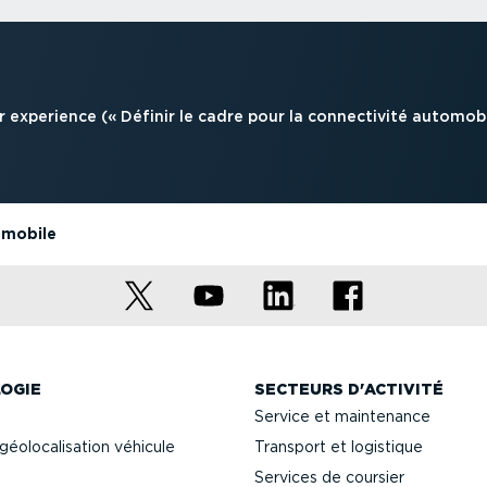
 experience (« Définir le cadre pour la connec­tivité automobi
omobile
OGIE
SECTEURS D'ACTIVITÉ
Service et maintenance
géolo­ca­li­sation véhicule
Transport et logistique
Services de coursier